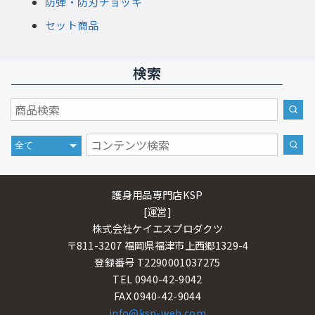
防弾・防刃チョッキ
セット商品
検索
護身用品専門店KSP
[運営]
株式会社ケイエスプロダクツ
〒811-3207 福岡県福津市上西郷1329-4
登録番号 T2290001037275
TEL 0940-42-9042
FAX 0940-42-9044
info@ksp-web.com