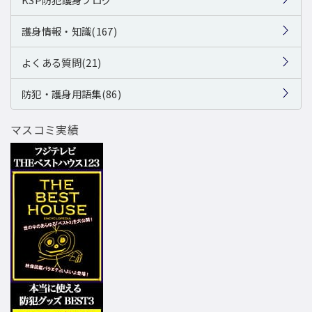
護身情報・知識(167)
よくある質問(21)
防犯・護身用語集(86)
マスコミ実績