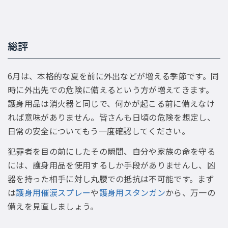
総評
6月は、本格的な夏を前に外出などが増える季節です。同
時に外出先での危険に備えるという方が増えてきます。
護身用品は消火器と同じで、何かが起こる前に備えなけ
れば意味がありません。皆さんも日頃の危険を想定し、
日常の安全についてもう一度確認してください。
犯罪者を目の前にしたその瞬間、自分や家族の命を守る
には、護身用品を使用するしか手段がありませんし、凶
器を持った相手に対し丸腰での抵抗は不可能です。まず
は
護身用催涙スプレー
や
護身用スタンガン
から、万一の
備えを見直しましょう。