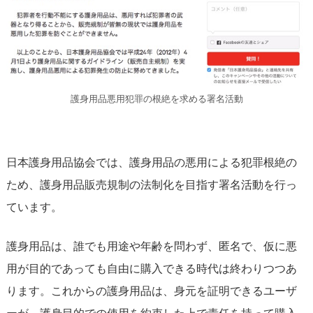
護身用品悪用犯罪の根絶を求める署名活動
日本護身用品協会では、護身用品の悪用による犯罪根絶の
ため、護身用品販売規制の法制化を目指す署名活動を行っ
ています。
護身用品は、誰でも用途や年齢を問わず、匿名で、仮に悪
用が目的であっても自由に購入できる時代は終わりつつあ
ります。これからの護身用品は、身元を証明できるユーザ
ーが、護身目的での使用を約束した上で責任を持って購入