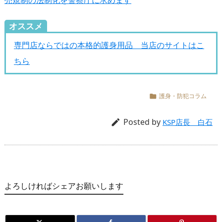
オススメ
専門店ならではの本格的護身用品 当店のサイトはこ
ちら
護身・防犯コラム

Posted by

KSP店長 白石
よろしければシェアお願いします