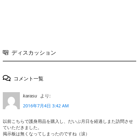
ディスカッション
コメント一覧
より:
karasu
2016年7月4日 3:42 AM
以前こちらで護身用品を購入し、だいぶ月日を経過しまた訪問させ
ていただきました。
掲示板は無くなってしまったのですね（涙）