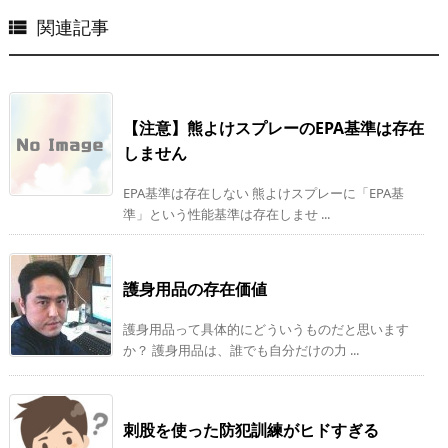
関連記事

【注意】熊よけスプレーのEPA基準は存在
しません
EPA基準は存在しない 熊よけスプレーに「EPA基
準」という性能基準は存在しませ ...
護身用品の存在価値
護身用品って具体的にどういうものだと思います
か？ 護身用品は、誰でも自分だけの力 ...
刺股を使った防犯訓練がヒドすぎる