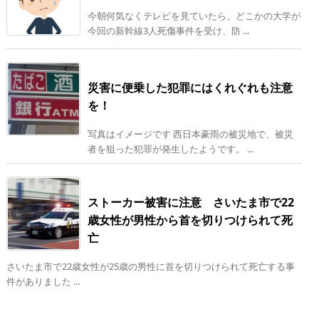
今朝何気なくテレビを見ていたら、どこかの大学が
今回の新幹線3人死傷事件を受け、防 ...
災害に便乗した犯罪にはくれぐれも注意
を！
写真はイメージです 西日本豪雨の被災地で、被災
者を狙った犯罪が発生したようです。 ...
ストーカー被害に注意 さいたま市で22
歳女性が男性から首を切りつけられて死
亡
さいたま市で22歳女性が25歳の男性に首を切りつけられて死亡する事
件がありました ...