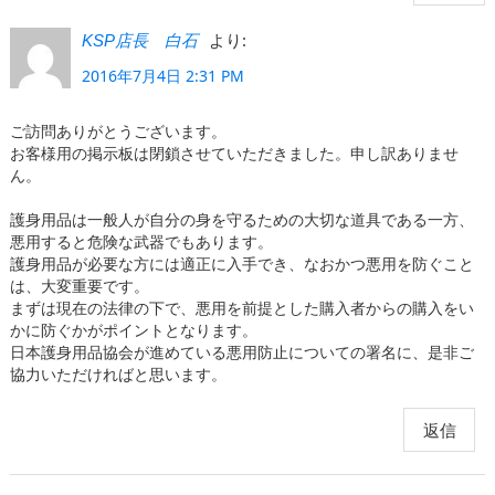
より:
KSP店長 白石
2016年7月4日 2:31 PM
ご訪問ありがとうございます。
お客様用の掲示板は閉鎖させていただきました。申し訳ありませ
ん。
護身用品は一般人が自分の身を守るための大切な道具である一方、
悪用すると危険な武器でもあります。
護身用品が必要な方には適正に入手でき、なおかつ悪用を防ぐこと
は、大変重要です。
まずは現在の法律の下で、悪用を前提とした購入者からの購入をい
かに防ぐかがポイントとなります。
日本護身用品協会が進めている悪用防止についての署名に、是非ご
協力いただければと思います。
返信