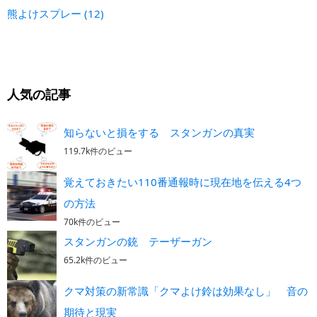
熊よけスプレー
(12)
人気の記事
知らないと損をする スタンガンの真実
119.7k件のビュー
覚えておきたい110番通報時に現在地を伝える4つ
の方法
70k件のビュー
スタンガンの銃 テーザーガン
65.2k件のビュー
クマ対策の新常識「クマよけ鈴は効果なし」 音の
期待と現実