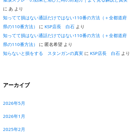
に
あ
より
知ってて損はない通話だけではない110番の方法（＋全都道府
県の110番方法）
に
KSP店長 白石
より
知ってて損はない通話だけではない110番の方法（＋全都道府
県の110番方法）
に
匿名希望
より
知らないと損をする スタンガンの真実
に
KSP店長 白石
より
アーカイブ
2026年5月
2026年1月
2025年2月