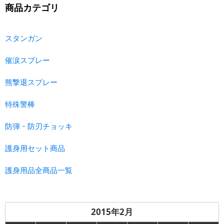
商品カテゴリ
スタンガン
催涙スプレー
熊撃退スプレー
特殊警棒
防弾・防刃チョッキ
護身用セット商品
護身用品全商品一覧
2015年2月