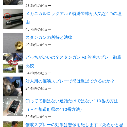
58.5k件のビュー
メカニカルロックアルミ特殊警棒が人気な4つの理
由
45.7k件のビュー
スタンガンの所持と法律
40.4k件のビュー
どっちがいいの？スタンガン vs 催涙スプレー徹底
比較
34.8k件のビュー
対人用の催涙スプレーで熊は撃退できるのか？
34.4k件のビュー
知ってて損はない通話だけではない110番の方法
（＋全都道府県の110番方法）
32.6k件のビュー
催涙スプレーの効果は想像を絶します（死ぬかと思