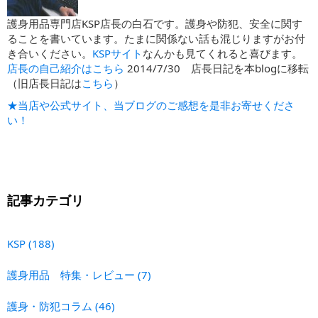
護身用品専門店KSP店長の白石です。護身や防犯、安全に関す
ることを書いています。たまに関係ない話も混じりますがお付
き合いください。
KSPサイト
なんかも見てくれると喜びます。
店長の自己紹介はこちら
2014/7/30 店長日記を本blogに移転
（旧店長日記は
こちら
）
★当店や公式サイト、当ブログのご感想を是非お寄せくださ
い！
記事カテゴリ
KSP
(188)
護身用品 特集・レビュー
(7)
護身・防犯コラム
(46)