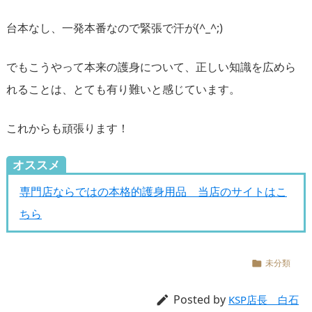
台本なし、一発本番なので緊張で汗が(^_^;)
でもこうやって本来の護身について、正しい知識を広めら
れることは、とても有り難いと感じています。
これからも頑張ります！
オススメ
専門店ならではの本格的護身用品 当店のサイトはこ
ちら
未分類

Posted by

KSP店長 白石