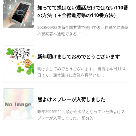
知ってて損はない通話だけではない110番
の方法（＋全都道府県の110番方法）
2023/09/22更新全国共通で使用でき、自動的に管轄
の警察署へ通報できる「1 ...
新年明けましておめでとうございます
明けましてめでとうございます。 当店は本日1月4
日より、通常通りに営業を再開いた ...
熊よけスプレーが入荷しました
昨年2025年11月頃から欠品となっていた熊よけス
プレーが入荷しました。 部分的 ...