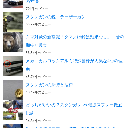
の方法
70k件のビュー
スタンガンの銃 テーザーガン
65.2k件のビュー
クマ対策の新常識「クマよけ鈴は効果なし」 音の
期待と現実
58.5k件のビュー
メカニカルロックアルミ特殊警棒が人気な4つの理
由
45.7k件のビュー
スタンガンの所持と法律
40.4k件のビュー
どっちがいいの？スタンガン vs 催涙スプレー徹底
比較
34.8k件のビュー