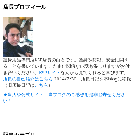
店長プロフィール
護身用品専門店KSP店長の白石です。護身や防犯、安全に関す
ることを書いています。たまに関係ない話も混じりますがお付
き合いください。
KSPサイト
なんかも見てくれると喜びます。
店長の自己紹介はこちら
2014/7/30 店長日記を本blogに移転
（旧店長日記は
こちら
）
★当店や公式サイト、当ブログのご感想を是非お寄せくださ
い！
記事カテゴリ