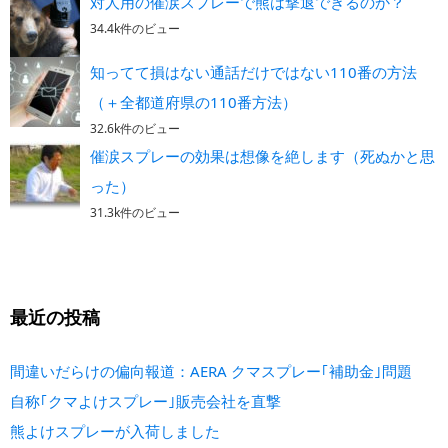
対人用の催涙スプレーで熊は撃退できるのか？
34.4k件のビュー
知ってて損はない通話だけではない110番の方法
（＋全都道府県の110番方法）
32.6k件のビュー
催涙スプレーの効果は想像を絶します（死ぬかと思
った）
31.3k件のビュー
最近の投稿
間違いだらけの偏向報道：AERA クマスプレー｢補助金｣問題
自称｢クマよけスプレー｣販売会社を直撃
熊よけスプレーが入荷しました