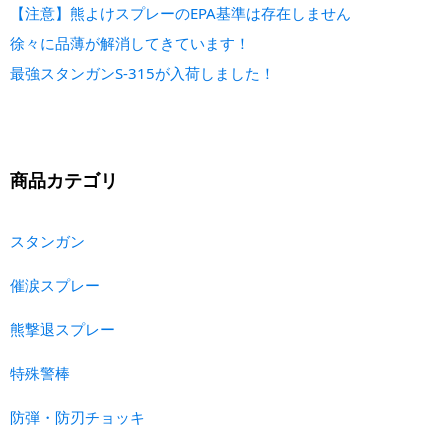
【注意】熊よけスプレーのEPA基準は存在しません
徐々に品薄が解消してきています！
最強スタンガンS-315が入荷しました！
商品カテゴリ
スタンガン
催涙スプレー
熊撃退スプレー
特殊警棒
防弾・防刃チョッキ