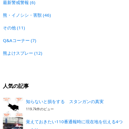
最新警戒警報
(6)
熊・イノシシ・害獣
(46)
その他
(11)
Q&Aコーナー
(7)
熊よけスプレー
(12)
人気の記事
知らないと損をする スタンガンの真実
119.7k件のビュー
覚えておきたい110番通報時に現在地を伝える4つ