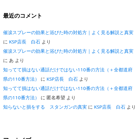
最近のコメント
催涙スプレーの効果と浴びた時の対処方｜よく見る解説と真実
に
KSP店長 白石
より
催涙スプレーの効果と浴びた時の対処方｜よく見る解説と真実
に
あ
より
知ってて損はない通話だけではない110番の方法（＋全都道府
県の110番方法）
に
KSP店長 白石
より
知ってて損はない通話だけではない110番の方法（＋全都道府
県の110番方法）
に
匿名希望
より
知らないと損をする スタンガンの真実
に
KSP店長 白石
より