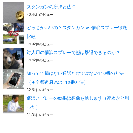
スタンガンの所持と法律
40.4k件のビュー
どっちがいいの？スタンガン vs 催涙スプレー徹底
比較
34.8k件のビュー
対人用の催涙スプレーで熊は撃退できるのか？
34.4k件のビュー
知ってて損はない通話だけではない110番の方法
（＋全都道府県の110番方法）
32.6k件のビュー
催涙スプレーの効果は想像を絶します（死ぬかと思
った）
31.3k件のビュー