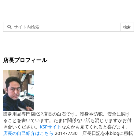
店長プロフィール
護身用品専門店KSP店長の白石です。護身や防犯、安全に関す
ることを書いています。たまに関係ない話も混じりますがお付
き合いください。
KSPサイト
なんかも見てくれると喜びます。
店長の自己紹介はこちら
2014/7/30 店長日記を本blogに移転