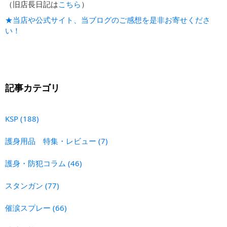
（旧店長日記は
こちら
）
★当店や公式サイト、当ブログのご感想を是非お寄せくださ
い！
記事カテゴリ
KSP
(188)
護身用品 特集・レビュー
(7)
護身・防犯コラム
(46)
スタンガン
(77)
催涙スプレー
(66)