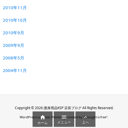
2010年11月
2010年10月
2010年9月
2009年9月
2008年5月
2004年11月
Copyright ©
2026
護身用品KSP 店長ブログ
All Rights Reserved.



WordPress Luxeritas Theme is provided by "
Thought is free
".
メニュー
上へ
ホーム