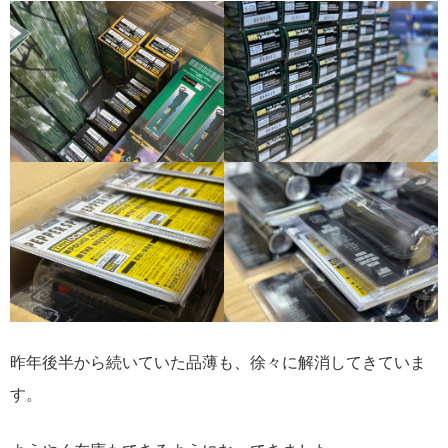
昨年後半から続いていた品薄も、徐々に解消してきていま
す。