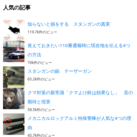
人気の記事
知らないと損をする スタンガンの真実
119.7k件のビュー
覚えておきたい110番通報時に現在地を伝える4つ
の方法
70k件のビュー
スタンガンの銃 テーザーガン
65.2k件のビュー
クマ対策の新常識「クマよけ鈴は効果なし」 音の
期待と現実
58.5k件のビュー
メカニカルロックアルミ特殊警棒が人気な4つの理
由
45.7k件のビュー