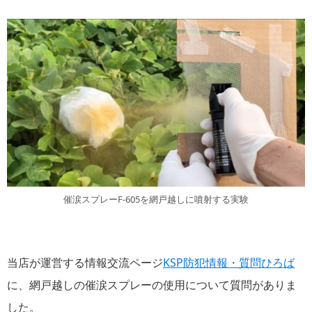
催涙スプレーF-605を網戸越しに噴射する実験
当店が運営する情報交流ページ
KSP防犯情報・質問ひろば
に、網戸越しの催涙スプレーの使用について質問がありま
した。