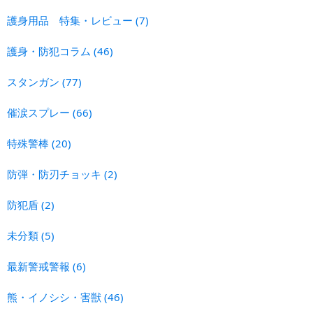
護身用品 特集・レビュー
(7)
護身・防犯コラム
(46)
スタンガン
(77)
催涙スプレー
(66)
特殊警棒
(20)
防弾・防刃チョッキ
(2)
防犯盾
(2)
未分類
(5)
最新警戒警報
(6)
熊・イノシシ・害獣
(46)