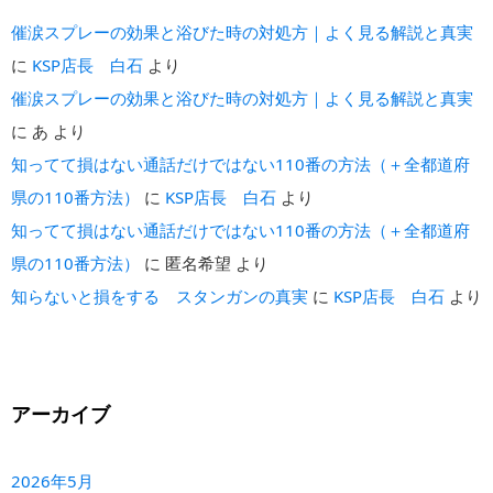
催涙スプレーの効果と浴びた時の対処方｜よく見る解説と真実
に
KSP店長 白石
より
催涙スプレーの効果と浴びた時の対処方｜よく見る解説と真実
に
あ
より
知ってて損はない通話だけではない110番の方法（＋全都道府
県の110番方法）
に
KSP店長 白石
より
知ってて損はない通話だけではない110番の方法（＋全都道府
県の110番方法）
に
匿名希望
より
知らないと損をする スタンガンの真実
に
KSP店長 白石
より
アーカイブ
2026年5月