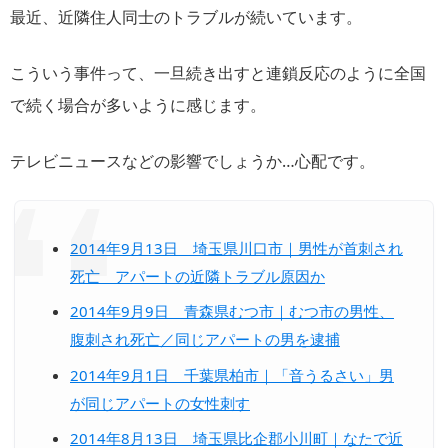
最近、近隣住人同士のトラブルが続いています。
こういう事件って、一旦続き出すと連鎖反応のように全国
で続く場合が多いように感じます。
テレビニュースなどの影響でしょうか…心配です。
2014年9月13日 埼玉県川口市｜男性が首刺され
死亡 アパートの近隣トラブル原因か
2014年9月9日 青森県むつ市｜むつ市の男性、
腹刺され死亡／同じアパートの男を逮捕
2014年9月1日 千葉県柏市｜「音うるさい」男
が同じアパートの女性刺す
2014年8月13日 埼玉県比企郡小川町｜なたで近