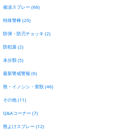
催涙スプレー
(66)
特殊警棒
(20)
防弾・防刃チョッキ
(2)
防犯盾
(2)
未分類
(5)
最新警戒警報
(6)
熊・イノシシ・害獣
(46)
その他
(11)
Q&Aコーナー
(7)
熊よけスプレー
(12)