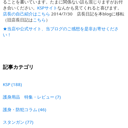
ることを書いています。たまに関係ない話も混じりますがお付
き合いください。
KSPサイト
なんかも見てくれると喜びます。
店長の自己紹介はこちら
2014/7/30 店長日記を本blogに移転
（旧店長日記は
こちら
）
★当店や公式サイト、当ブログのご感想を是非お寄せくださ
い！
記事カテゴリ
KSP
(188)
護身用品 特集・レビュー
(7)
護身・防犯コラム
(46)
スタンガン
(77)