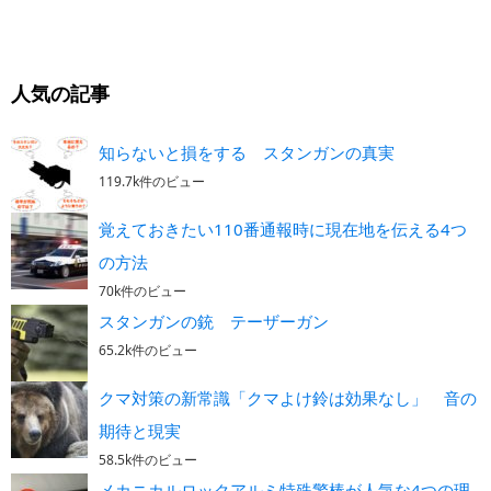
人気の記事
知らないと損をする スタンガンの真実
119.7k件のビュー
覚えておきたい110番通報時に現在地を伝える4つ
の方法
70k件のビュー
スタンガンの銃 テーザーガン
65.2k件のビュー
クマ対策の新常識「クマよけ鈴は効果なし」 音の
期待と現実
58.5k件のビュー
メカニカルロックアルミ特殊警棒が人気な4つの理