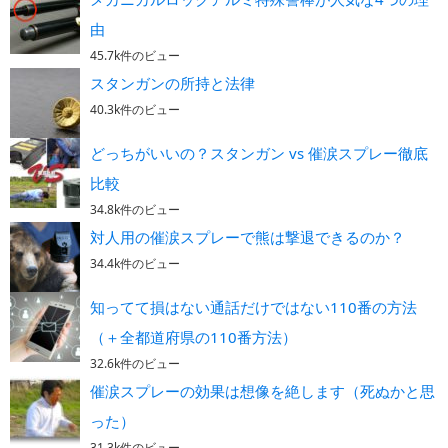
由
45.7k件のビュー
スタンガンの所持と法律
40.3k件のビュー
どっちがいいの？スタンガン vs 催涙スプレー徹底
比較
34.8k件のビュー
対人用の催涙スプレーで熊は撃退できるのか？
34.4k件のビュー
知ってて損はない通話だけではない110番の方法
（＋全都道府県の110番方法）
32.6k件のビュー
催涙スプレーの効果は想像を絶します（死ぬかと思
った）
31.3k件のビュー