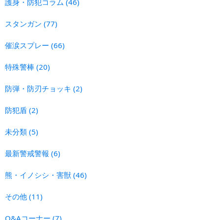
護身・防犯コラム
(46)
スタンガン
(77)
催涙スプレー
(66)
特殊警棒
(20)
防弾・防刃チョッキ
(2)
防犯盾
(2)
未分類
(5)
最新警戒警報
(6)
熊・イノシシ・害獣
(46)
その他
(11)
Q&Aコーナー
(7)