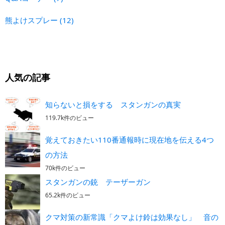
熊よけスプレー
(12)
人気の記事
知らないと損をする スタンガンの真実
119.7k件のビュー
覚えておきたい110番通報時に現在地を伝える4つ
の方法
70k件のビュー
スタンガンの銃 テーザーガン
65.2k件のビュー
クマ対策の新常識「クマよけ鈴は効果なし」 音の