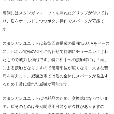
裏側にはスタンガンユニットを兼ねたグリップが付いてお
り、盾をホールドしつつボタン操作でスパークが可能で
す。
スタンガンユニットは新型回路搭載の最強130万Vをベース
に、パネル電極の特性に合わせて特別にチューニングされ
たもので威力も強烈です。特に相手への接触時には「面」
による接触となりますので感電部位が広くなり、大きな苦
痛を与えます。威嚇放電では盾の全体にスパークが発生す
るため非常に優れた威嚇が可能です。
スタンガンユニットは消耗品のため、交換式になっていま
す。盾そのものは長期間運用可能な耐久性がありますの