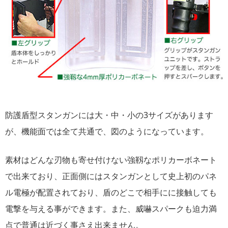
防護盾型スタンガンには大・中・小の3サイズがあります
が、機能面では全て共通で、図のようになっています。
素材はどんな刃物も寄せ付けない強靱なポリカーボネート
で出来ており、正面側にはスタンガンとして史上初のパネ
ル電極が配置されており、盾のどこで相手にに接触しても
電撃を与える事ができます。また、威嚇スパークも迫力満
点で普通は近づく事さえ出来ません。