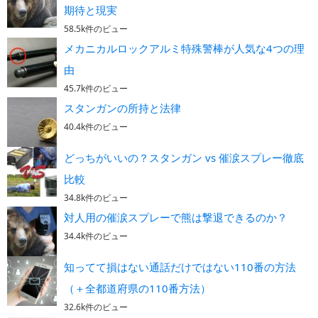
期待と現実
58.5k件のビュー
メカニカルロックアルミ特殊警棒が人気な4つの理
由
45.7k件のビュー
スタンガンの所持と法律
40.4k件のビュー
どっちがいいの？スタンガン vs 催涙スプレー徹底
比較
34.8k件のビュー
対人用の催涙スプレーで熊は撃退できるのか？
34.4k件のビュー
知ってて損はない通話だけではない110番の方法
（＋全都道府県の110番方法）
32.6k件のビュー