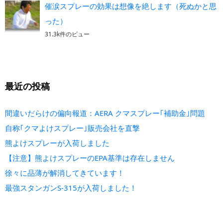
催涙スプレーの効果は想像を絶します（死ぬかと思
った）
31.3k件のビュー
最近の投稿
間違いだらけの偏向報道：AERA クマスプレー｢補助金｣問題
自称｢クマよけスプレー｣販売会社を直撃
熊よけスプレーが入荷しました
【注意】熊よけスプレーのEPA基準は存在しません
徐々に品薄が解消してきています！
最強スタンガンS-315が入荷しました！