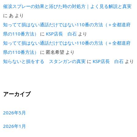
催涙スプレーの効果と浴びた時の対処方｜よく見る解説と真実
に
あ
より
知ってて損はない通話だけではない110番の方法（＋全都道府
県の110番方法）
に
KSP店長 白石
より
知ってて損はない通話だけではない110番の方法（＋全都道府
県の110番方法）
に
匿名希望
より
知らないと損をする スタンガンの真実
に
KSP店長 白石
より
アーカイブ
2026年5月
2026年1月