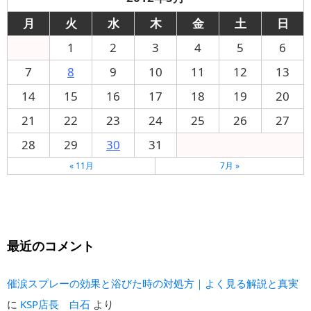
月
火
水
木
金
土
日
1
2
3
4
5
6
7
8
9
10
11
12
13
14
15
16
17
18
19
20
21
22
23
24
25
26
27
28
29
30
31
« 11月
7月 »
最近のコメント
催涙スプレーの効果と浴びた時の対処方｜よく見る解説と真実
に
KSP店長 白石
より