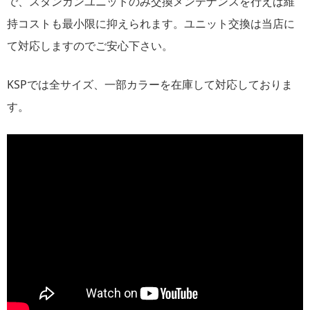
で、スタンガンユニットのみ交換メンテナンスを行えば維
持コストも最小限に抑えられます。ユニット交換は当店に
て対応しますのでご安心下さい。
KSPでは全サイズ、一部カラーを在庫して対応しておりま
す。