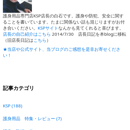
護身用品専門店KSP店長の白石です。護身や防犯、安全に関す
ることを書いています。たまに関係ない話も混じりますがお付
き合いください。
KSPサイト
なんかも見てくれると喜びます。
店長の自己紹介はこちら
2014/7/30 店長日記を本blogに移転
（旧店長日記は
こちら
）
★当店や公式サイト、当ブログのご感想を是非お寄せくださ
い！
記事カテゴリ
KSP
(188)
護身用品 特集・レビュー
(7)