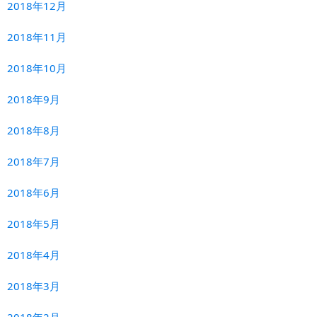
2018年12月
2018年11月
2018年10月
2018年9月
2018年8月
2018年7月
2018年6月
2018年5月
2018年4月
2018年3月