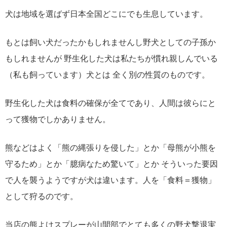
犬は地域を選ばず日本全国どこにでも生息しています。
もとは飼い犬だったかもしれませんし野犬としての子孫か
もしれませんが 野生化した犬は私たちが慣れ親しんでいる
（私も飼っています）犬とは 全く別の性質のものです。
野生化した犬は食料の確保が全てであり、人間は彼らにと
って獲物でしかありません。
熊などはよく「熊の縄張りを侵した」とか「母熊が小熊を
守るため」とか「臆病なため驚いて」とか そういった要因
で人を襲うようですが犬は違います。人を「食料＝獲物」
として狩るのです。
当店の熊よけスプレーが山間部でとても多くの野犬撃退実