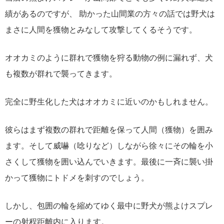
績があるのですが、 助かった山間業の方々の話では野犬は
まさに人間を獲物とみなして攻撃してくるそうです。
オオカミのように群れで獲物を狩る動物の例に漏れず、犬
も複数が群れで襲ってきます。
完全に野生化した犬はオオカミに近いのかもしれません。
彼らはまず複数の群れで距離を保って人間（獲物）を囲み
ます。そして威嚇（唸りなど）しながら徐々にその輪を小
さくして獲物を囲い込んでいきます。最後に一斉に襲い掛
かって獲物にトドメを刺すのでしょう。
しかし、包囲の輪を縮めてゆく最中に野犬が熊よけスプレ
ーの射程距離内に入ります。