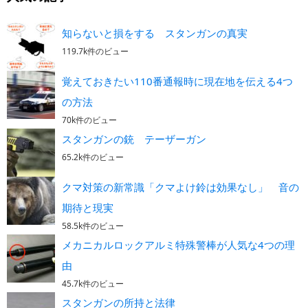
知らないと損をする スタンガンの真実
119.7k件のビュー
覚えておきたい110番通報時に現在地を伝える4つ
の方法
70k件のビュー
スタンガンの銃 テーザーガン
65.2k件のビュー
クマ対策の新常識「クマよけ鈴は効果なし」 音の
期待と現実
58.5k件のビュー
メカニカルロックアルミ特殊警棒が人気な4つの理
由
45.7k件のビュー
スタンガンの所持と法律