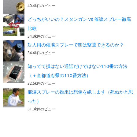
40.4k件のビュー
どっちがいいの？スタンガン vs 催涙スプレー徹底
比較
34.8k件のビュー
対人用の催涙スプレーで熊は撃退できるのか？
34.4k件のビュー
知ってて損はない通話だけではない110番の方法
（＋全都道府県の110番方法）
32.6k件のビュー
催涙スプレーの効果は想像を絶します（死ぬかと思
った）
31.3k件のビュー