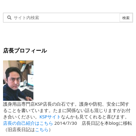
店長プロフィール
護身用品専門店KSP店長の白石です。護身や防犯、安全に関す
ることを書いています。たまに関係ない話も混じりますがお付
き合いください。
KSPサイト
なんかも見てくれると喜びます。
店長の自己紹介はこちら
2014/7/30 店長日記を本blogに移転
（旧店長日記は
こちら
）