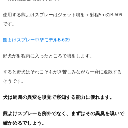
使用する熊よけスプレーはジェット噴射＋射程5mのB-609
です。
熊よけスプレー中型モデルB-609
野犬が射程内に入ったところで噴射します。
すると野犬はそれこそもがき苦しみながら一斉に退散する
そうです。
犬は周囲の異変を嗅覚で察知する能力に優れます。
熊よけスプレーも例外でなく、まずはその異臭を嗅いで
確かめるでしょう。