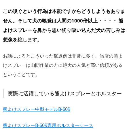
この嗅ぐという行為は本能ですからどうしようもありま
せん。そして犬の嗅覚は人間の1000倍以上・・・・ 熊
よけスプレーを鼻から思い切り吸い込んだ犬の苦しみは
想像を絶します。
お話によるとこういった撃退例は非常に多く、当店の熊よ
けスプレーは山間作業の方に絶大の人気と高い信頼がある
ということです。
実際に活躍している熊よけスプレーとホルスター
熊よけスプレー中型モデルB-609
熊よけスプレーB-609専用ホルスターケース