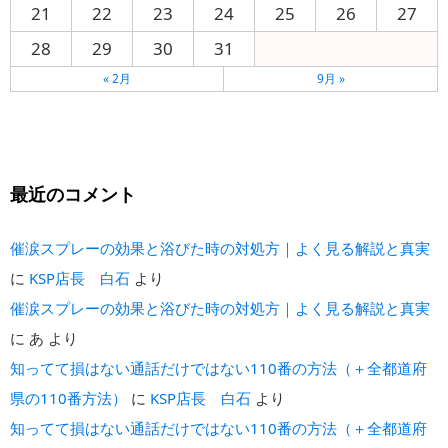
21
22
23
24
25
26
27
28
29
30
31
« 2月
9月 »
最近のコメント
催涙スプレーの効果と浴びた時の対処方｜よく見る解説と真実
に
KSP店長 白石
より
催涙スプレーの効果と浴びた時の対処方｜よく見る解説と真実
に
あ
より
知ってて損はない通話だけではない110番の方法（＋全都道府
県の110番方法）
に
KSP店長 白石
より
知ってて損はない通話だけではない110番の方法（＋全都道府