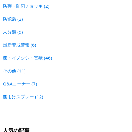
防弾・防刃チョッキ
(2)
防犯盾
(2)
未分類
(5)
最新警戒警報
(6)
熊・イノシシ・害獣
(46)
その他
(11)
Q&Aコーナー
(7)
熊よけスプレー
(12)
人気の記事