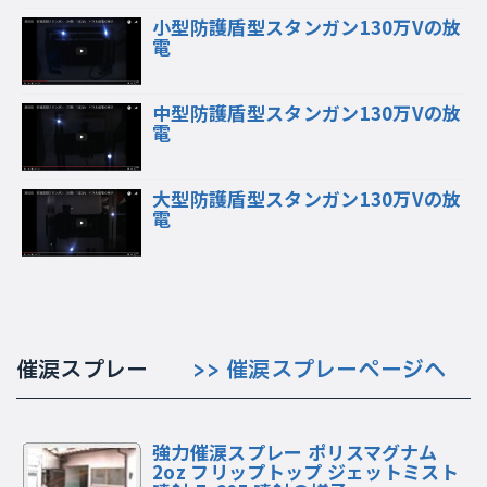
小型防護盾型スタンガン130万Vの放
電
中型防護盾型スタンガン130万Vの放
電
大型防護盾型スタンガン130万Vの放
電
催涙スプレー
>> 催涙スプレーページへ
強力催涙スプレー ポリスマグナム
2oz フリップトップ ジェットミスト