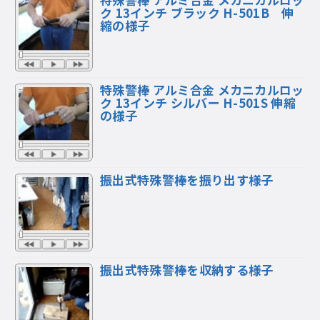
ク 13インチ ブラック H-501B 伸
縮の様子
特殊警棒 アルミ合金 メカニカルロッ
ク 13インチ シルバー H-501S 伸縮
の様子
振出式特殊警棒を振り出す様子
振出式特殊警棒を収納する様子