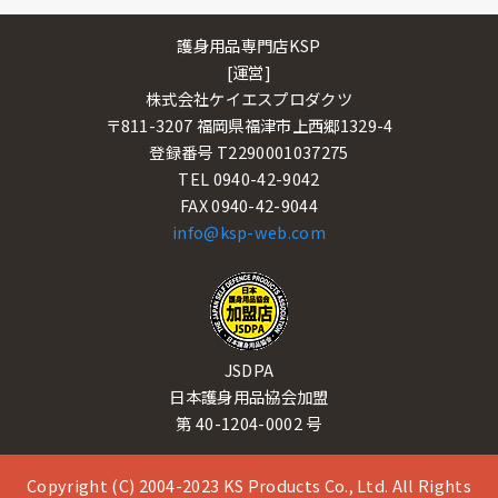
護身用品専門店KSP
[運営]
株式会社ケイエスプロダクツ
〒811-3207 福岡県福津市上西郷1329-4
登録番号 T2290001037275
TEL 0940-42-9042
FAX 0940-42-9044
info@ksp-web.com
JSDPA
日本護身用品協会加盟
第 40-1204-0002 号
Copyright (C) 2004-2023 KS Products Co., Ltd. All Rights