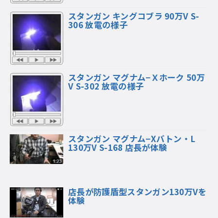
スタンガン キングコブラ 90万V S-
306 放電の様子
スタンガン マグナム−Ｘホーク 50万
V S-302 放電の様子
スタンガン マグナム−Xバトン・L
130万V S-168 店長が体験
店長が防護盾型スタンガン130万Vを
体験