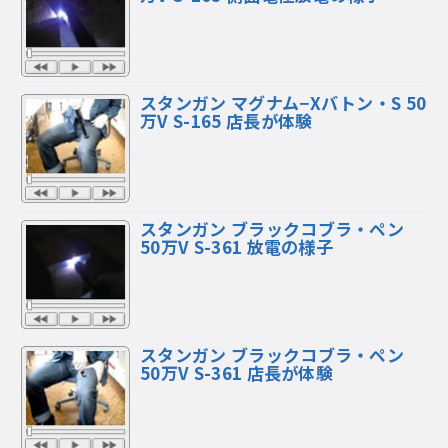
スタンガン マグナム−Xバトン・S 50
万V S-165 店長が体験
スタンガン ブラックコブラ・ペン
50万V S-361 放電の様子
スタンガン ブラックコブラ・ペン
50万V S-361 店長が体験