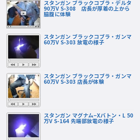
スタンガン ブラックコブラ・デルタ
90万V S-308 店長が厚着の上から
脇腹に体験
スタンガン ブラックコブラ・ガンマ
60万V S-303 放電の様子
スタンガン ブラックコブラ・ガンマ
60万V S-303 店長が体験
スタンガン マグナム−Xバトン・L 50
万V S-164 先端部放電の様子