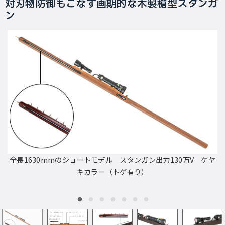
対刃物防御もこなす画期的な木製槍型スタンガ
ン
全長1630mmのショートモデル スタンガン出力130万V ケヤ
キカラー（トゲ有り）