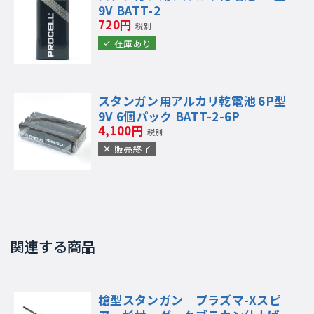
9V BATT-2
720円
税別
在庫あり
スタンガン用アルカリ乾電池 6P型
9V 6個パック BATT-2-6P
4,100円
税別
販売終了
関連する商品
槍型スタンガン プラズマ-Xスピ