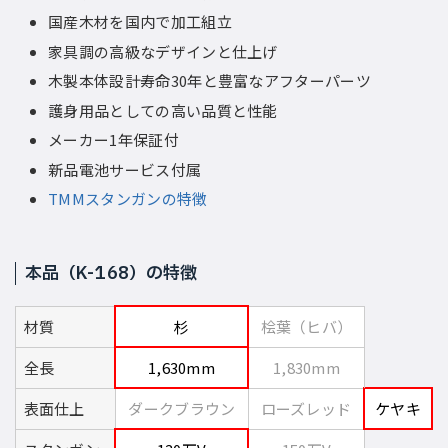
国産木材を国内で加工組立
家具調の高級なデザインと仕上げ
木製本体設計寿命30年と豊富なアフターパーツ
護身用品としての高い品質と性能
メーカー1年保証付
新品電池サービス付属
TMMスタンガンの特徴
本品（K-168）の特徴
材質
杉
桧葉（ヒバ）
全長
1,630mm
1,830mm
表面仕上
ダークブラウン
ローズレッド
ケヤキ