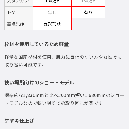
スタンガン
130万V
150万V
トゲ
無し
有り
電極先端
丸形形状
杉材を使用しているため軽量
軽量な国産杉材を使用。腕力に自信のない方や女性でも
取り扱い可能です。
狭い場所向けのショートモデル
標準的な1,830mmと比べ200mm短い1,630mmのショー
トモデルなので狭い場所での取り回しが楽です。
ケヤキ仕上げ