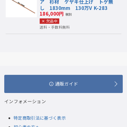
ア 杉材 ケヤキ仕上げ トゲ無
し 1830mm 130万V K-283
186,000円
税別
欠品中
送料・手数料無料
通販ガイド
インフォメーション
特定商取引法に基づく表示
初心者の方へ