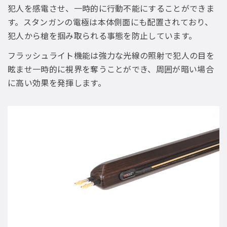
犯人を感電させ、一時的に行動不能にすることができま
す。スタンガンの電極は本体側面にも配置されており、
犯人から槍を掴み取られる事態を防止しています。
フラッシュライト機能は強力な光線の照射で犯人の目を
眩ませ一時的に視界を奪うことができ、周囲が暗い場合
に高い効果を発揮します。