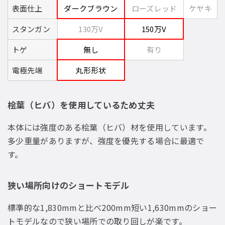
表面仕上
ダークブラウン
ローズレッド
ケヤキ
スタンガン
130万V
150万V
トゲ
無し
有り
電極先端
丸形形状
桧葉（ヒバ）を使用しているため丈夫
本体には強度のある桧葉（ヒバ）材を使用しています。
多少重量がありますが、強度を優先する場合に最適で
す。
狭い場所向けのショートモデル
標準的な1,830mmと比べ200mm短い1,630mmのショー
トモデルなので狭い場所での取り回しが楽です。