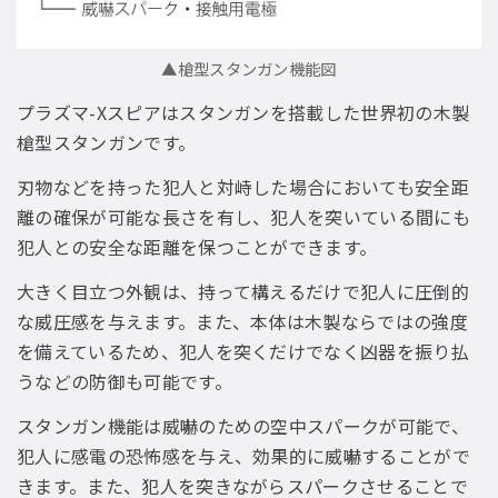
▲槍型スタンガン機能図
プラズマ-Xスピアはスタンガンを搭載した世界初の木製
槍型スタンガンです。
刃物などを持った犯人と対峙した場合においても安全距
離の確保が可能な長さを有し、犯人を突いている間にも
犯人との安全な距離を保つことができます。
大きく目立つ外観は、持って構えるだけで犯人に圧倒的
な威圧感を与えます。また、本体は木製ならではの強度
を備えているため、犯人を突くだけでなく凶器を振り払
うなどの防御も可能です。
スタンガン機能は威嚇のための空中スパークが可能で、
犯人に感電の恐怖感を与え、効果的に威嚇することがで
きます。また、犯人を突きながらスパークさせることで