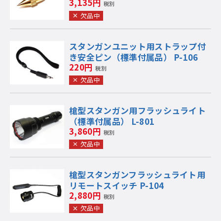
3,135円
税別
欠品中
スタンガンユニット用ストラップ付
き安全ピン（標準付属品） P-106
220円
税別
欠品中
槍型スタンガン用フラッシュライト
（標準付属品） L-801
3,860円
税別
欠品中
槍型スタンガンフラッシュライト用
リモートスイッチ P-104
2,880円
税別
欠品中