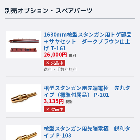
別売オプション・スペアパーツ
1630mm槍型スタンガン用トゲ部品
＋サヤセット ダークブラウン仕上
げ T-161
26,000円
税別
欠品中
送料・手数料無料
槍型スタンガン用先端電極 先丸タ
イプ（標準付属品） P-101
3,135円
税別
欠品中
槍型スタンガン用先端電極 鋭利タ
イプ P-103