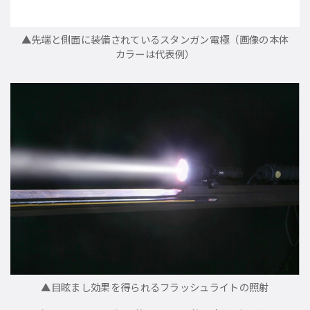
▲先端と側面に装備されているスタンガン電極（画像の本体
カラーは代表例）
▲目眩まし効果を得られるフラッシュライトの照射