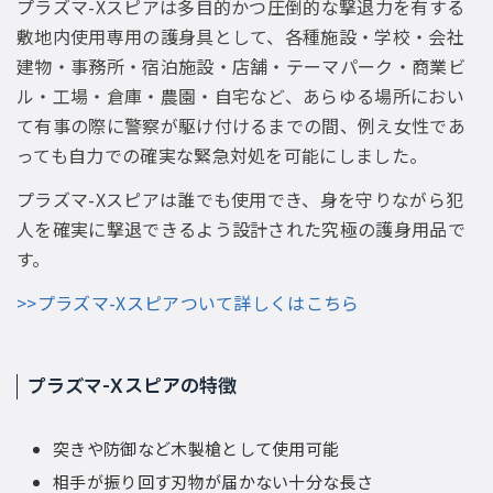
プラズマ-Xスピアは多目的かつ圧倒的な撃退力を有する
敷地内使用専用の護身具として、各種施設・学校・会社
建物・事務所・宿泊施設・店舗・テーマパーク・商業ビ
ル・工場・倉庫・農園・自宅など、あらゆる場所におい
て有事の際に警察が駆け付けるまでの間、例え女性であ
っても自力での確実な緊急対処を可能にしました。
プラズマ-Xスピアは誰でも使用でき、身を守りながら犯
人を確実に撃退できるよう設計された究極の護身用品で
す。
>>プラズマ-Xスピアついて詳しくはこちら
プラズマ-Xスピアの特徴
突きや防御など木製槍として使用可能
相手が振り回す刃物が届かない十分な長さ