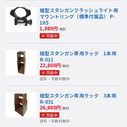
槍型スタンガンフラッシュライト用
マウントリング（標準付属品） P-
105
1,880円
税別
欠品中
槍型スタンガン専用ラック 1本用
R-011
22,800円
税別
欠品中
送料・手数料無料
槍型スタンガン専用ラック 3本用
R-031
26,600円
税別
欠品中
送料・手数料無料