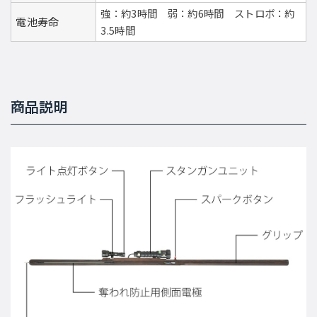
強：約3時間 弱：約6時間 ストロボ：約
電池寿命
3.5時間
商品説明