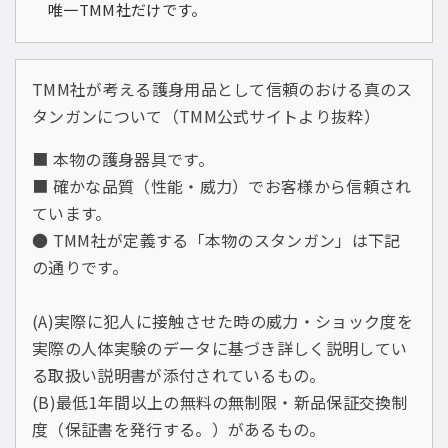
唯一TMM社だけです。
TMM社が考える護身用品として信頼のおける真のス
タンガンについて（TMM公式サイトより抜粋）
■ 本物の護身器具です。
■ 確かな品質（性能・威力）でお客様から信頼され
ています。
● TMM社が定義する「本物のスタンガン」は下記
の通りです。
(A)実際に犯人に接触させた時の威力・ショック度を
実際の人体実験のデータに基づき詳しく説明してい
る取扱い説明書が添付されているもの。
(B)最低1年間以上の無料の無制限・新品保証交換制
度（保証書を発行する。）があるもの。