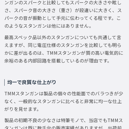
ンガンのスパークと比較してもスパークの大きさや眩し
さ、スパーク音の大きさ（重さ）が段違いに大きく、ス
パークの音が振動として手元に伝わってくる程です。こ
のようなスタンガンは他にはありません。
最高スペック品以外のスタンガンについても共通して言
えますが、同じ電圧仕様のスタンガンを比較しても明ら
かに差が出るのは、TMMスタンガンが質の高い電気的に
余裕のある内部回路を搭載しているのが理由です。
均一で良質な仕上がり
TMMスタンガンは製品の個々の性能面でのバラつきが少
なく、一般的なスタンガンに比べると非常に均一な仕上
がりを見せます。
製品の初期不良の少なさは特筆モノで、当店でもTMMス
タンガンは既に数千台の販売実績がありますが、出荷前