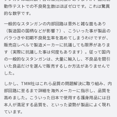
動作テストでの不良発生数はほぼゼロです。これは驚異
的な数字です。
一般的なスタンガンの内部回路は意外と雑な面もあり
（製造国の国柄などが影響？）、こういった事が製品の
バラつきや初期不良発生率を高めてしまうわけですが、
販売店レベルで製造メーカーに抗議しても限界がありま
す（実際に抗議した事は何度もあります）。従って国内
の一般的なスタンガンは、大量に輸入し、不良品を間引
いた良品だけを選んで販売するしか方法がありませんで
した。
しかし、TMM社はこれら品質の問題解決に取り組み、内
部回路に至るまで詳細を海外メーカーに指示し、品質を
高めました。こういった日本で使用する護身用品には日
本人が満足する品質を、といった姿勢が製品によく現れ
ています。