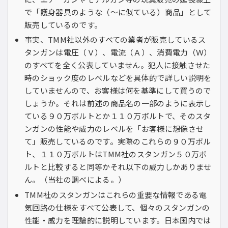
で「護身器具のような（〜に似ている）商品」として
販売しているのです。
事実、TMM社以外のすべての業者が販売しているス
タンガンは電圧（Ｖ）、電流（Ａ）、消費電力（Ｗ）
のすべてを全く公表していません。犯人に接触させた
時のショック度のレベルなどを具体的で詳しい説明を
していませんので、お客様は何を基準にして買うので
しょうか。それは前述の商品名の一部のように表示し
ている９０万ボルトとか１１０万ボルトで、そのスタ
ンガンの性能や威力のレベルを「お客様に想像させ
て」販売しているのです。実際のこれらの９０万ボル
ト、１１０万ボルトはTMM社のスタンガン５０万ボ
ルトと比較すると同等かそれ以下の威力しかありませ
ん。（当社の調べによる。）
TMM社のスタンガンはこれらの重要な情報である電
気回路の仕様をすべて公表して、個々のスタンガンの
性能・威力を理論的に説明しています。日本国内では