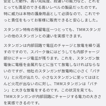
安定した動作、高い完成度、段違いの威力など、どれを
とっても満足のできる高いレベルの製品だったのです。
特に威力は本物の護身用品として必須なので、これでや
っと責任をもってお客様に販売できると安心しました。
スタンガン特有の残留電圧一つとっても、TMMスタンガ
ンの他のスタンガンとの違いを実感できます。
スタンガンは内部回路で電圧のチャージと放電を繰り返
すのですので、スパーク後にはどうしても内部チャージ
部分にチャージ電圧が残ります。これを、スタンガン放
電後に電極を金属片などに当てて放電しなければならな
いのですが、他社のスタンガンが放電時に小さく「パチ
リ」と火花が出たり、小さなスタンガンに至ってはほと
んど火花が出ないのに対し、TMMスタンガンは「バチ
ン」と大きな放電をするのです。この状況を見ても、
TMMスタンガンが内部回路にチャージする電力の大きさ
を実感できるのです。