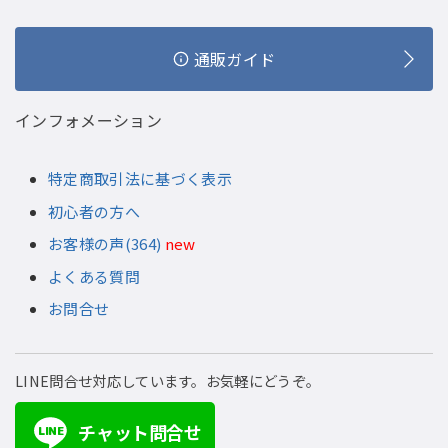
通販ガイド
インフォメーション
特定商取引法に基づく表示
初心者の方へ
お客様の声(364)
new
よくある質問
お問合せ
LINE問合せ対応しています。お気軽にどうぞ。
チャット問合せ
LINE