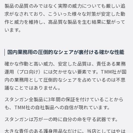
製品の品質のみではなく実際の威力についても厳しい追
求がなされており、こういった様々な対策が安定した動
作と威力を維持し、高品質な製品を生む結果に繋がって
います。
国内業務用の圧倒的なシェアが裏付ける確かな性能
確かな作動と高い威力、安定した品質は、責任ある業務
運用（プロ向け）には欠かせない要素です。TMM社が国
内の業務用として圧倒的なシェアを占めているのは不思
議なことではありません。
スタンガン全製品に3年間の保証を付けていることから
も、TMM社の自社製品への自信が現れています。
スタンガンは万が一の時に自分の命を守る武器です。
大きな責任のある護身用品なだけに、当店としてはやは