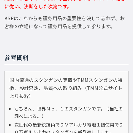
に従い、決断をした次第です。
KSPはこれからも護身用品の重要性を決して忘れず、お
客様の立場になって護身用品を提供して参ります。
参考資料
国内流通のスタンガンの実情やTMMスタンガンの特
徴、設計思想、品質への取り組み（TMM公式サイト
より抜粋）
もちろん、世界Ｎｏ．１のスタンガンです。（当社の
調べによる。）
次世代の最新鋭技術で９Ｖアルカリ電池１個使用で９
０万ボルト出力のスタンガンを新発売しました。