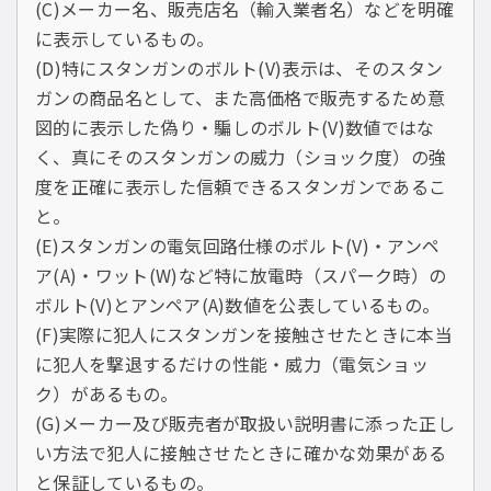
(C)メーカー名、販売店名（輸入業者名）などを明確
に表示しているもの。
(D)特にスタンガンのボルト(V)表示は、そのスタン
ガンの商品名として、また高価格で販売するため意
図的に表示した偽り・騙しのボルト(V)数値ではな
く、真にそのスタンガンの威力（ショック度）の強
度を正確に表示した信頼できるスタンガンであるこ
と。
(E)スタンガンの電気回路仕様のボルト(V)・アンペ
ア(A)・ワット(W)など特に放電時（スパーク時）の
ボルト(V)とアンペア(A)数値を公表しているもの。
(F)実際に犯人にスタンガンを接触させたときに本当
に犯人を撃退するだけの性能・威力（電気ショッ
ク）があるもの。
(G)メーカー及び販売者が取扱い説明書に添った正し
い方法で犯人に接触させたときに確かな効果がある
と保証しているもの。