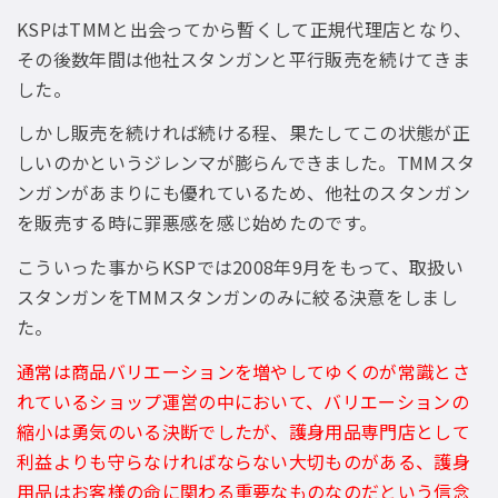
KSPはTMMと出会ってから暫くして正規代理店となり、
その後数年間は他社スタンガンと平行販売を続けてきま
した。
しかし販売を続ければ続ける程、果たしてこの状態が正
しいのかというジレンマが膨らんできました。TMMスタ
ンガンがあまりにも優れているため、他社のスタンガン
を販売する時に罪悪感を感じ始めたのです。
こういった事からKSPでは2008年9月をもって、取扱い
スタンガンをTMMスタンガンのみに絞る決意をしまし
た。
通常は商品バリエーションを増やしてゆくのが常識とさ
れているショップ運営の中において、バリエーションの
縮小は勇気のいる決断でしたが、護身用品専門店として
利益よりも守らなければならない大切ものがある、護身
用品はお客様の命に関わる重要なものなのだという信念