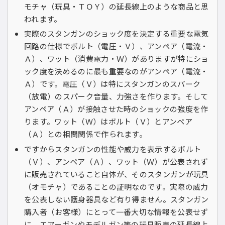
モチャ（玩具・ＴＯＹ）の延長線上のような商品と思
われます。
実際のスタンガンのショック度を決定する重要な電気
回路の仕様でボルト（電圧・Ｖ）、アンペア（電流・
Ａ）、ワット（消費電力・Ｗ）がありますが特にショ
ック度を決めるのに最も重要なのがアンペア（電流・
Ａ）です。電圧（Ｖ）は特にスタンガンのスパーク
（放電）のスパーク音量、力強さを作ります。そして
アンペア（Ａ）が接触させた時のショックの強度を作
ります。ワット（Ｗ）はボルト（Ｖ）とアンペア
（Ａ）との相関関係で作られます。
ですからスタンガンの性能や威力を表示するボルト
（Ｖ）、アンペア（Ａ）、ワット（Ｗ）が公表されず
に販売されていること自体が、そのスタンガンが玩具
（オモチャ）であることの証明なのです。実際の威力
を公表しない護身器具など有り得ません。スタンガン
購入者（お客様）にとって一番大切な情報を公表せず
に、エアーガンやモデルガン等の玩具販売の延長線上