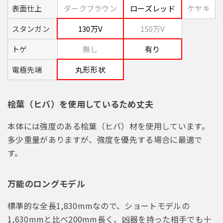
表面仕上
ダークブラウン
ローズレッド
ケヤキ
スタンガン
130万V
150万V
トゲ
無し
有り
電極先端
丸形形状
桧葉（ヒバ）を使用しているため丈夫
本体には強度のある桧葉（ヒバ）材を使用しています。
多少重量がありますが、強度を優先する場合に最適で
す。
万能のロングモデル
標準的な全長1,830mmなので、ショートモデルの
1,630mmと比べ200mm長く、凶器を持った相手でも十