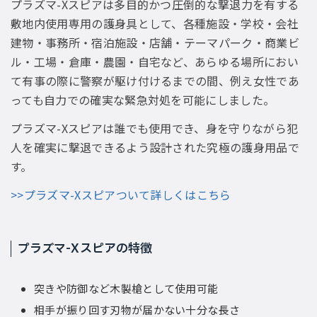
プラズマ-Xスピアは多目的かつ圧倒的な撃退力を有する
敷地内使用専用の護身具として、各種施設・学校・会社
建物・事務所・宿泊施設・店舗・テーマパーク・商業ビ
ル・工場・倉庫・農園・自宅など、あらゆる場所におい
て有事の際に警察が駆け付けるまでの間、例え女性であ
っても自力での確実な緊急対処を可能にしました。
プラズマ-Xスピアは誰でも使用でき、身を守りながら犯
人を確実に撃退できるよう設計された究極の護身用品で
す。
>>プラズマ-Xスピアついて詳しくはこちら
プラズマ-Xスピアの特徴
突きや防御など木製槍として使用可能
相手が振り回す刃物が届かない十分な長さ