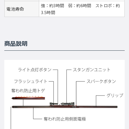
強：約3時間 弱：約6時間 ストロボ：約
電池寿命
3.5時間
商品説明