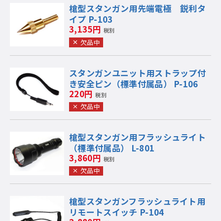
槍型スタンガン用先端電極 鋭利タ
イプ P-103
3,135円
税別
欠品中
スタンガンユニット用ストラップ付
き安全ピン（標準付属品） P-106
220円
税別
欠品中
槍型スタンガン用フラッシュライト
（標準付属品） L-801
3,860円
税別
欠品中
槍型スタンガンフラッシュライト用
リモートスイッチ P-104