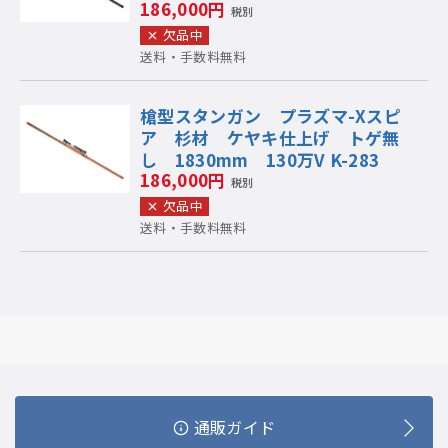
186,000円
税別
欠品中
送料・手数料無料
槍型スタンガン プラズマ-Xスピ
ア 杉材 ケヤキ仕上げ トゲ無
し 1830mm 130万V K-283
186,000円
税別
欠品中
送料・手数料無料
通販ガイド