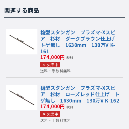
関連する商品
槍型スタンガン プラズマ-Xスピ
ア 杉材 ダークブラウン仕上げ
トゲ無し 1630mm 130万V K-
161
174,000円
税別
欠品中
送料・手数料無料
槍型スタンガン プラズマ-Xスピ
ア 杉材 ローズレッド仕上げ ト
ゲ無し 1630mm 130万V K-162
174,000円
税別
欠品中
送料・手数料無料