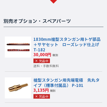
別売オプション・スペアパーツ
1830mm槍型スタンガン用トゲ部品
＋サヤセット ローズレッド仕上げ
T-182
30,000円
税別
欠品中
送料・手数料無料
槍型スタンガン用先端電極 先丸タ
イプ（標準付属品） P-101
3,135円
税別
欠品中