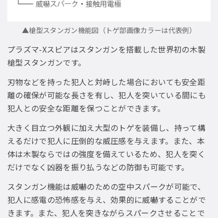
▲槍型スタンガン機能図（トゲ部画像カラーは代表例）
プラズマ-Xスピアはスタンガンを搭載した世界初の木製
槍型スタンガンです。
刃物などを持った犯人と対峙した場合においても安全距
離の確保が可能な長さを有し、犯人を突いている間にも
犯人との安全な距離を保つことができます。
大きく目立つ外観に加え大型のトゲを装備し、持って構
えるだけで犯人に圧倒的な威圧感を与えます。また、本
体は木製ならではの強度を備えているため、犯人を突く
だけでなく凶器を振り払うなどの防御も可能です。
スタンガン機能は威嚇のための空中スパークが可能で、
犯人に感電の恐怖感を与え、効果的に威嚇することがで
きます。また、犯人を突きながらスパークさせることで