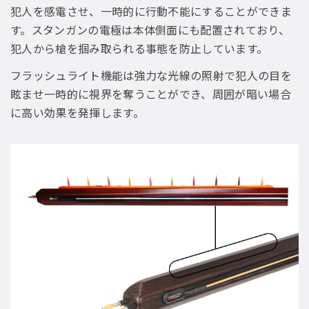
犯人を感電させ、一時的に行動不能にすることができま
す。スタンガンの電極は本体側面にも配置されており、
犯人から槍を掴み取られる事態を防止しています。
フラッシュライト機能は強力な光線の照射で犯人の目を
眩ませ一時的に視界を奪うことができ、周囲が暗い場合
に高い効果を発揮します。