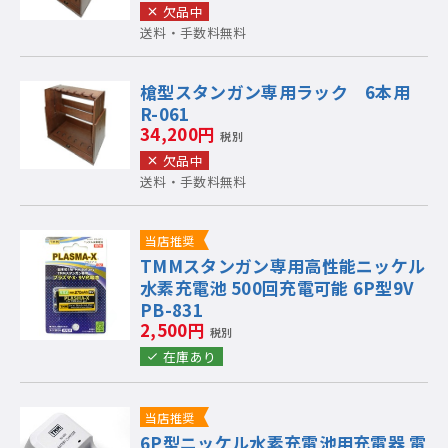
欠品中
送料・手数料無料
槍型スタンガン専用ラック 6本用
R-061
34,200円
税別
欠品中
送料・手数料無料
当店推奨
TMMスタンガン専用高性能ニッケル
水素充電池 500回充電可能 6P型9V
PB-831
2,500円
税別
在庫あり
当店推奨
6P型ニッケル水素充電池用充電器 電