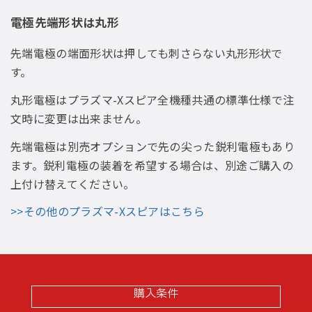
電極先端形状は丸形
先端電極の端面形状は押しても刺さらない丸形形状で
す。
丸形電極はプラズマ-Xスピア全機種共通の標準仕様で注
文時に変更は出来ません。
先端電極は別売オプションで先の尖った鋭利電極もあり
ます。鋭利電極の装着を希望する場合は、別途ご購入の
上付け替えてください。
>>その他のプラズマ-Xスピアはこちら
購入条件