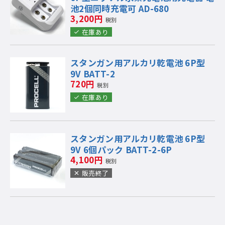
池2個同時充電可 AD-680
3,200円
税別
在庫あり
スタンガン用アルカリ乾電池 6P型
9V BATT-2
720円
税別
在庫あり
スタンガン用アルカリ乾電池 6P型
9V 6個パック BATT-2-6P
4,100円
税別
販売終了