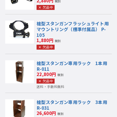
2,880円
税別
欠品中
槍型スタンガンフラッシュライト用
マウントリング（標準付属品） P-
105
1,880円
税別
欠品中
槍型スタンガン専用ラック 1本用
R-011
22,800円
税別
欠品中
送料・手数料無料
槍型スタンガン専用ラック 3本用
R-031
26,600円
税別