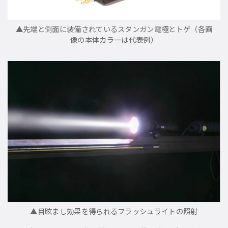
▲先端と側面に装備されているスタンガン電極とトゲ（各画
像の本体カラーは代表例）
▲目眩まし効果を得られるフラッシュライトの照射