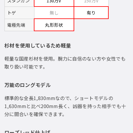
スタンガン
130万V
150万V
トゲ
無し
有り
電極先端
丸形形状
杉材を使用しているため軽量
軽量な国産杉材を使用。腕力に自信のない方や女性でも
取り扱い可能です。
万能のロングモデル
標準的な全長1,830mmなので、ショートモデルの
1,630mmと比べ200mm長く、凶器を持った相手でも十
分に間合いを確保できます。
ローズレッド仕上げ