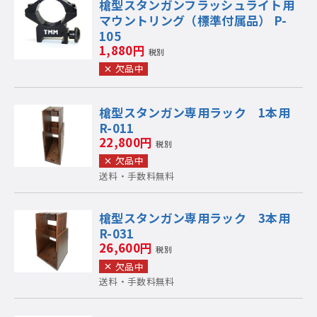
槍型スタンガンフラッシュライト用
マウントリング（標準付属品） P-
105
1,880円
税別
欠品中
槍型スタンガン専用ラック 1本用
R-011
22,800円
税別
欠品中
送料・手数料無料
槍型スタンガン専用ラック 3本用
R-031
26,600円
税別
欠品中
送料・手数料無料