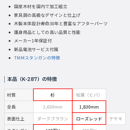
国産木材を国内で加工組立
家具調の高級なデザインと仕上げ
木製本体設計寿命30年と豊富なアフターパーツ
護身用品としての高い品質と性能
メーカー1年保証付
新品電池サービス付属
TMMスタンガンの特徴
本品（K-287）の特徴
材質
杉
桧葉（ヒバ）
全長
1,630mm
1,830mm
表面仕上
ダークブラウン
ローズレッド
ケヤキ