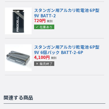
スタンガン用アルカリ乾電池 6P型
9V BATT-2
720円
税別
在庫あり
スタンガン用アルカリ乾電池 6P型
9V 6個パック BATT-2-6P
4,100円
税別
販売終了
関連する商品