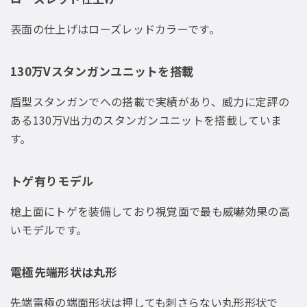
表面の仕上げはローズレッドカラーです。
130万Vスタンガンユニットを搭載
盾型スタンガンでへの搭載で実績があり、威力に定評の
ある130万V出力のスタンガンユニットを搭載していま
す。
トゲ有りモデル
槍上面にトゲを装備しており視覚面で最も威嚇効果の高
いモデルです。
電極先端形状は丸形
先端電極の端面形状は押しても刺さらない丸形形状で