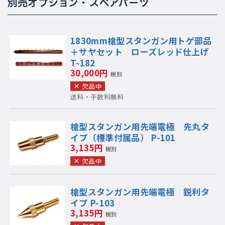
別売オプション・スペアパーツ
1830mm槍型スタンガン用トゲ部品
＋サヤセット ローズレッド仕上げ
T-182
30,000円
税別
欠品中
送料・手数料無料
槍型スタンガン用先端電極 先丸タ
イプ（標準付属品） P-101
3,135円
税別
欠品中
槍型スタンガン用先端電極 鋭利タ
イプ P-103
3,135円
税別