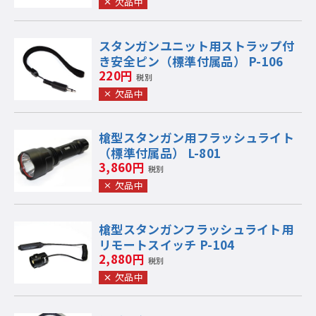
欠品中
スタンガンユニット用ストラップ付
き安全ピン（標準付属品） P-106
220円
税別
欠品中
槍型スタンガン用フラッシュライト
（標準付属品） L-801
3,860円
税別
欠品中
槍型スタンガンフラッシュライト用
リモートスイッチ P-104
2,880円
税別
欠品中