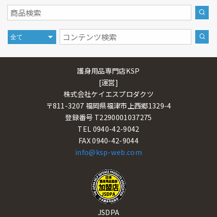
護身用品専門店KSP
[運営]
株式会社ケイエスプロダクツ
〒811-3207 福岡県福津市上西郷1329-4
登録番号 T2290001037275
TEL 0940-42-9042
FAX 0940-42-9044
info@ksp-web.com
JSDPA