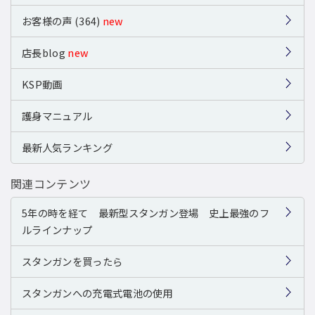
お客様の声 (364)
new
店長blog
new
KSP動画
護身マニュアル
最新人気ランキング
関連コンテンツ
5年の時を経て 最新型スタンガン登場 史上最強のフ
ルラインナップ
スタンガンを買ったら
スタンガンへの充電式電池の使用