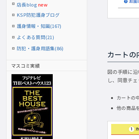
店長blog
new
KSP防犯護身ブログ
護身情報・知識(167)
よくある質問(21)
防犯・護身用語集(86)
カートの
マスコミ実績
図の手順に沿
し、同意チェ
カートの
他の商品