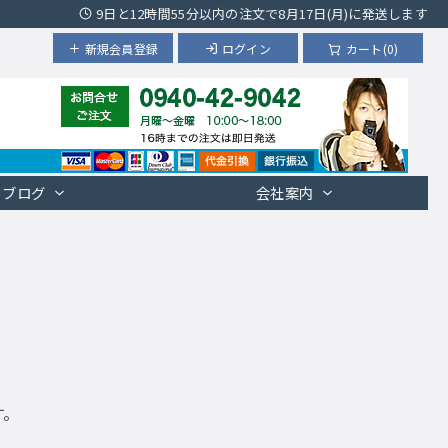
9日と12時間55分以内の注文で8月17日(月)に発送します
新規会員登録
ログイン
カート(0)
ブログ
会社案内
す。