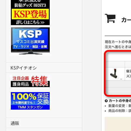
KSPイチオシ
通販