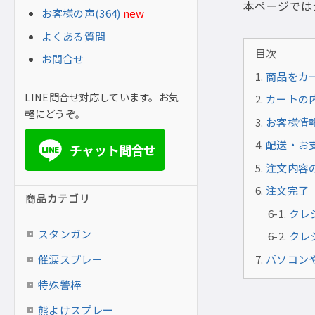
本ページでは
お客様の声(364)
new
よくある質問
目次
お問合せ
商品をカ
LINE問合せ対応しています。お気
カートの
軽にどうぞ。
お客様情
配送・お
チャット問合せ
LINE
注文内容
注文完了
商品カテゴリ
クレ
スタンガン
クレ
パソコン
催涙スプレー
特殊警棒
熊よけスプレー