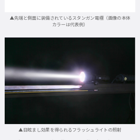
▲先端と側面に装備されているスタンガン電極（画像の本体
カラーは代表例）
▲目眩まし効果を得られるフラッシュライトの照射