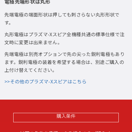
電極先端形状は丸形
先端電極の端面形状は押しても刺さらない丸形形状で
す。
丸形電極はプラズマ-Xスピア全機種共通の標準仕様で注
文時に変更は出来ません。
先端電極は別売オプションで先の尖った鋭利電極もあり
ます。鋭利電極の装着を希望する場合は、別途ご購入の
上付け替えてください。
>>その他のプラズマ-Xスピアはこちら
購入条件