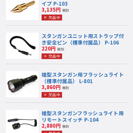
イプ P-103
3,135円
税別
欠品中
スタンガンユニット用ストラップ付
き安全ピン（標準付属品） P-106
220円
税別
欠品中
槍型スタンガン用フラッシュライト
（標準付属品） L-801
3,860円
税別
欠品中
槍型スタンガンフラッシュライト用
リモートスイッチ P-104
2,880円
税別