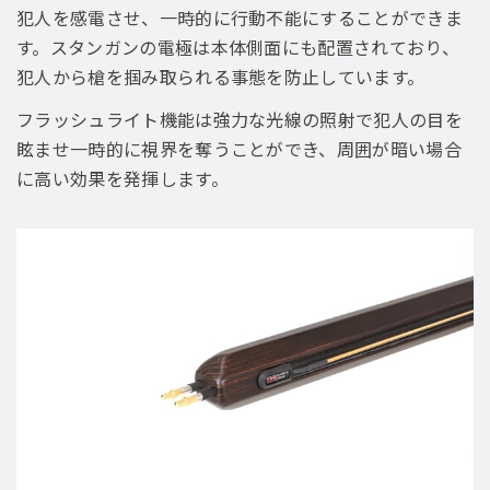
犯人を感電させ、一時的に行動不能にすることができま
す。スタンガンの電極は本体側面にも配置されており、
犯人から槍を掴み取られる事態を防止しています。
フラッシュライト機能は強力な光線の照射で犯人の目を
眩ませ一時的に視界を奪うことができ、周囲が暗い場合
に高い効果を発揮します。