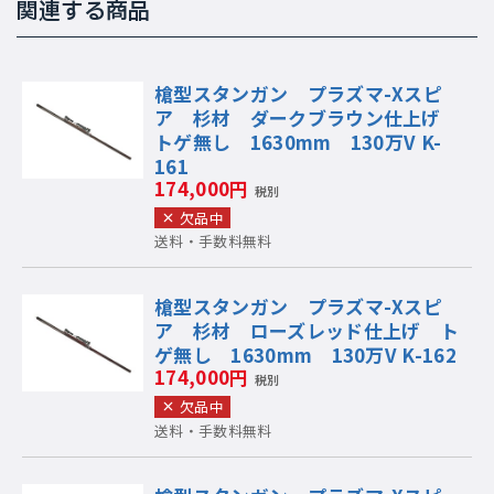
関連する商品
槍型スタンガン プラズマ-Xスピ
ア 杉材 ダークブラウン仕上げ
トゲ無し 1630mm 130万V K-
161
174,000円
税別
欠品中
送料・手数料無料
槍型スタンガン プラズマ-Xスピ
ア 杉材 ローズレッド仕上げ ト
ゲ無し 1630mm 130万V K-162
174,000円
税別
欠品中
送料・手数料無料