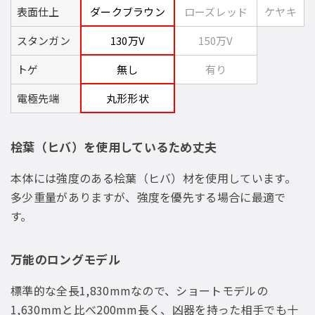
表面仕上
ダークブラウン
ローズレッド
ケヤキ
スタンガン
130万V
150万V
トゲ
無し
有り
電極先端
丸形形状
桧葉（ヒバ）を使用しているため丈夫
本体には強度のある桧葉（ヒバ）材を使用しています。
多少重量がありますが、強度を優先する場合に最適で
す。
万能のロングモデル
標準的な全長1,830mmなので、ショートモデルの
1,630mmと比べ200mm長く、凶器を持った相手でも十