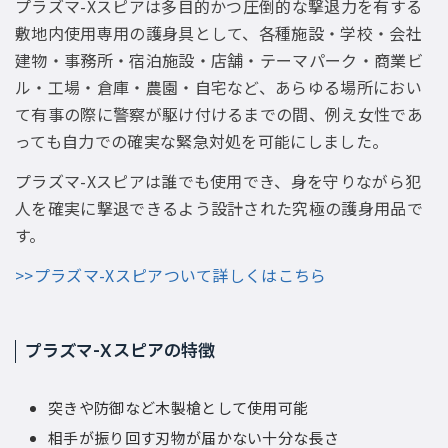
プラズマ-Xスピアは多目的かつ圧倒的な撃退力を有する
敷地内使用専用の護身具として、各種施設・学校・会社
建物・事務所・宿泊施設・店舗・テーマパーク・商業ビ
ル・工場・倉庫・農園・自宅など、あらゆる場所におい
て有事の際に警察が駆け付けるまでの間、例え女性であ
っても自力での確実な緊急対処を可能にしました。
プラズマ-Xスピアは誰でも使用でき、身を守りながら犯
人を確実に撃退できるよう設計された究極の護身用品で
す。
>>プラズマ-Xスピアついて詳しくはこちら
プラズマ-Xスピアの特徴
突きや防御など木製槍として使用可能
相手が振り回す刃物が届かない十分な長さ