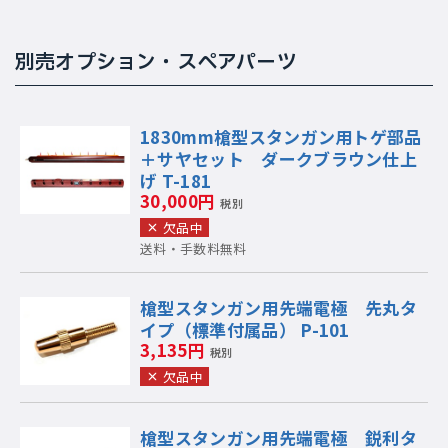
別売オプション・スペアパーツ
1830mm槍型スタンガン用トゲ部品
＋サヤセット ダークブラウン仕上
げ T-181
30,000円
税別
欠品中
送料・手数料無料
槍型スタンガン用先端電極 先丸タ
イプ（標準付属品） P-101
3,135円
税別
欠品中
槍型スタンガン用先端電極 鋭利タ