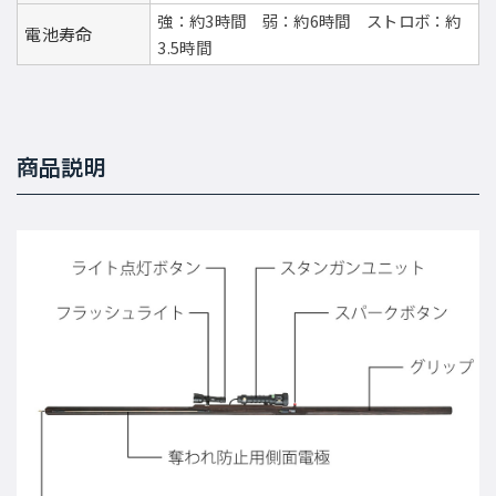
強：約3時間 弱：約6時間 ストロボ：約
電池寿命
3.5時間
商品説明