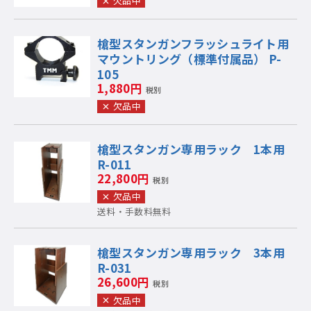
欠品中
槍型スタンガンフラッシュライト用
マウントリング（標準付属品） P-
105
1,880円
税別
欠品中
槍型スタンガン専用ラック 1本用
R-011
22,800円
税別
欠品中
送料・手数料無料
槍型スタンガン専用ラック 3本用
R-031
26,600円
税別
欠品中