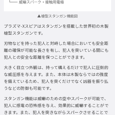
▲槍型スタンガン機能図
プラズマ-Xスピアはスタンガンを搭載した世界初の木製
槍型スタンガンです。
刃物などを持った犯人と対峙した場合においても安全距
離の確保が可能な長さを有し、犯人を突いている間にも
犯人との安全な距離を保つことができます。
大きく目立つ外観は、持って構えるだけで犯人に圧倒的
な威圧感を与えます。また、本体は木製ならではの強度
を備えているため、犯人を突くだけでなく凶器を振り払
うなどの防御も可能です。
スタンガン機能は威嚇のための空中スパークが可能で、
犯人に感電の恐怖感を与え、効果的に威嚇することがで
きます。また、犯人を突きながらスパークさせることで