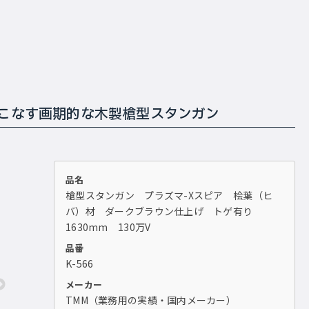
こなす画期的な木製槍型スタンガン
品名
槍型スタンガン プラズマ-Xスピア 桧葉（ヒ
バ）材 ダークブラウン仕上げ トゲ有り
1630mm 130万V
品番
K-566
メーカー
TMM（業務用の実績・国内メーカー）