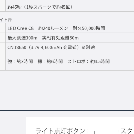
約45秒（1秒スパークで約45回）
イト部
LED Cree C8 約240ルーメン 耐久50,000時間
最大到達300m 実戦有効距離50m
CN18650（3.7V 4,600mAh 充電式）※別途
強：約3時間 弱：約6時間 ストロボ：約3.5時間