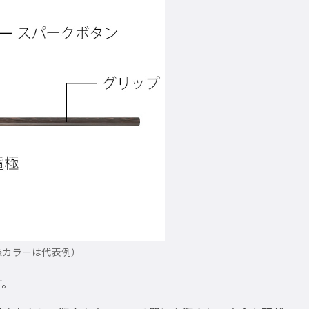
像カラーは代表例）
す。