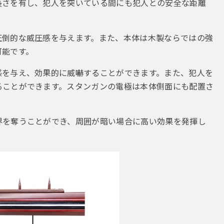
長さを有し、犯人を突いている間にも犯人との安全な距離
圧倒的な威圧感を与えます。また、本体は木製ならではの強
可能です。
感を与え、効果的に威嚇することができます。また、犯人を
ることができます。スタンガンの電極は本体側面にも配置さ
界を奪うことができ、周囲が暗い場合に高い効果を発揮し