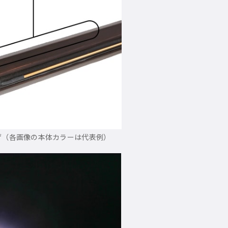
ゲ（各画像の本体カラーは代表例）