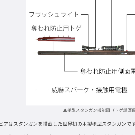
▲槍型スタンガン機能図（トゲ部画
スピアはスタンガンを搭載した世界初の木製槍型スタンガンで