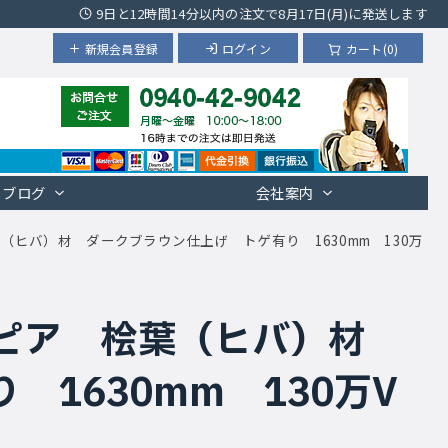
9日と12時間14分以内の注文で8月17日(月)に発送します
新規会員登録
ログイン
カート(0)
ブログ
会社案内
（ヒバ）材 ダークブラウン仕上げ トゲ有り 1630mm 130万
スピア 桧葉（ヒバ）材
1630mm 130万V