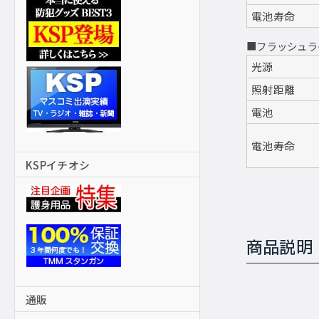
電池寿命
■フラッシュラ
光源
照射距離
電池
電池寿命
KSPイチオシ
商品説明
通販