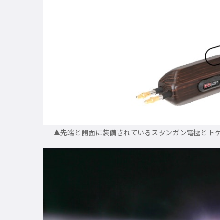
▲先端と側面に装備されているスタンガン電極とト