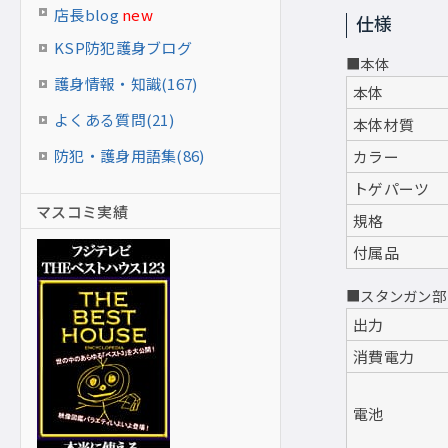
店長blog
new
仕様
KSP防犯護身ブログ
■本体
護身情報・知識(167)
本体
よくある質問(21)
本体材質
防犯・護身用語集(86)
カラー
トゲパーツ
マスコミ実績
規格
付属品
■スタンガン部
出力
消費電力
電池