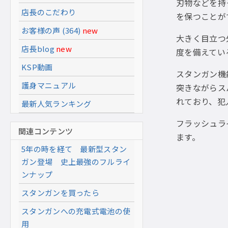
刃物などを持
店長のこだわり
を保つことが
お客様の声 (364)
new
大きく目立つ
店長blog
new
度を備えてい
KSP動画
スタンガン機
護身マニュアル
突きながらス
れており、犯
最新人気ランキング
フラッシュラ
関連コンテンツ
ます。
5年の時を経て 最新型スタン
ガン登場 史上最強のフルライ
ンナップ
スタンガンを買ったら
スタンガンへの充電式電池の使
用