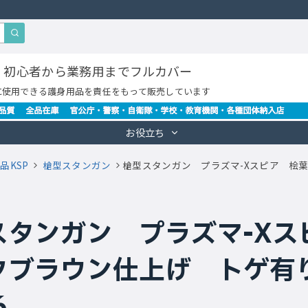
・初心者から業務用までフルカバー
に使用できる護身用品を責任をもって販売しています
お役立ち
品KSP
槍型スタンガン
槍型スタンガン プラズマ-Xスピア 桧葉
スタンガン プラズマ-X
ブラウン仕上げ トゲ有り 
6