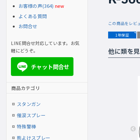
お客様の声(364)
new
よくある質問
この商品をレビ
お問合せ
1年保証
LINE問合せ対応しています。お気
軽にどうぞ。
他に類を見
チャット問合せ
LINE
商品カテゴリ
スタンガン
催涙スプレー
特殊警棒
熊よけスプレー