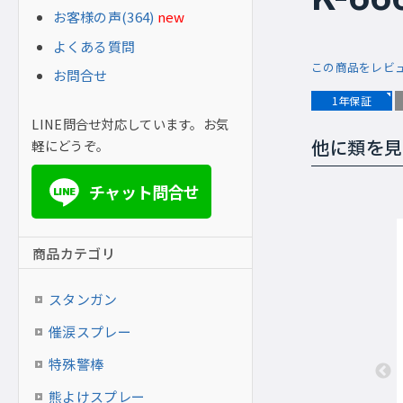
お客様の声(364)
new
よくある質問
この商品をレビ
お問合せ
1年保証
LINE問合せ対応しています。お気
軽にどうぞ。
他に類を見
チャット問合せ
LINE
商品カテゴリ
スタンガン
催涙スプレー
特殊警棒
熊よけスプレー