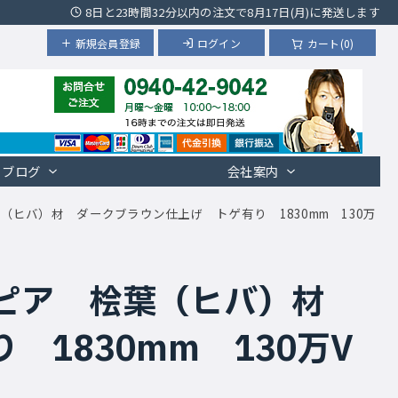
8日と23時間32分以内の注文で8月17日(月)に発送します
新規会員登録
ログイン
カート(0)
ブログ
会社案内
（ヒバ）材 ダークブラウン仕上げ トゲ有り 1830mm 130万
スピア 桧葉（ヒバ）材
1830mm 130万V