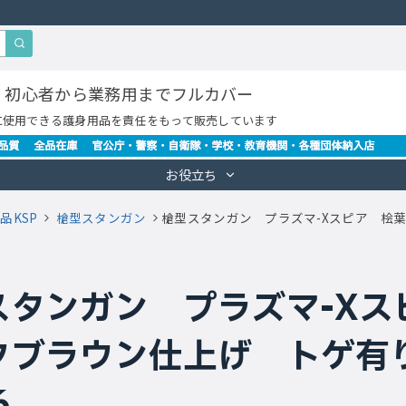
・初心者から業務用までフルカバー
に使用できる護身用品を責任をもって販売しています
お役立ち
品KSP
槍型スタンガン
槍型スタンガン プラズマ-Xスピア 桧葉
スタンガン プラズマ-X
ブラウン仕上げ トゲ有り 
6