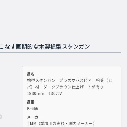
こなす画期的な木製槍型スタンガン
品名
槍型スタンガン プラズマ-Xスピア 桧葉（ヒ
バ）材 ダークブラウン仕上げ トゲ有り
1830mm 130万V
品番
K-666
メーカー
TMM（業務用の実績・国内メーカー）