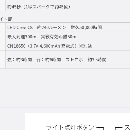
約45秒（1秒スパークで約45回）
イト部
LED Cree C8 約240ルーメン 耐久50,000時間
最大到達300m 実戦有効距離50m
CN18650（3.7V 4,600mAh 充電式）※別途
強：約3時間 弱：約6時間 ストロボ：約3.5時間