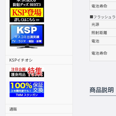
電池寿命
■フラッシュラ
光源
照射距離
電池
電池寿命
KSPイチオシ
商品説明
通販