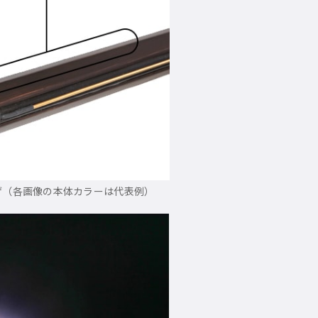
ゲ（各画像の本体カラーは代表例）