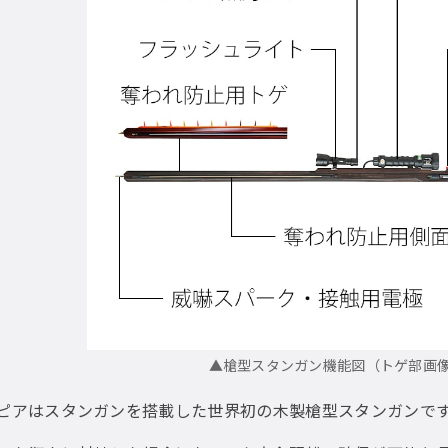
▲槍型スタンガン機能図（トゲ部画
スピアはスタンガンを搭載した世界初の木製槍型スタンガンで