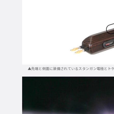
▲先端と側面に装備されているスタンガン電極とト