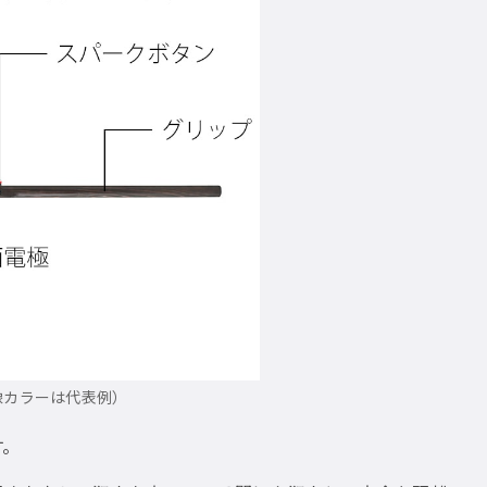
像カラーは代表例）
す。