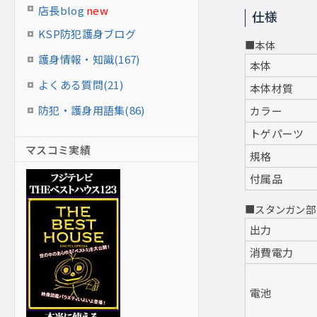
店長blog
new
仕様
KSP防犯護身ブログ
■本体
護身情報・知識(167)
本体
よくある質問(21)
本体材質
防犯・護身用語集(86)
カラー
トゲパーツ
マスコミ実績
規格
付属品
■スタンガン部
出力
消費電力
電池