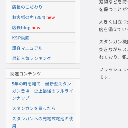
刃物などを持
店長のこだわり
を保つことが
お客様の声 (364)
new
大きく目立つ
店長blog
new
度を備えてい
KSP動画
スタンガン機
護身マニュアル
突きながらス
れており、犯
最新人気ランキング
フラッシュラ
関連コンテンツ
ます。
5年の時を経て 最新型スタン
ガン登場 史上最強のフルライ
ンナップ
スタンガンを買ったら
スタンガンへの充電式電池の使
用