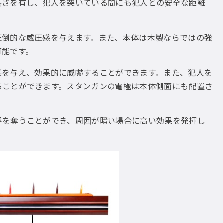
長さを有し、犯人を突いている間にも犯人との安全な距離
圧倒的な威圧感を与えます。また、本体は木製ならではの強
可能です。
感を与え、効果的に威嚇することができます。また、犯人を
ることができます。スタンガンの電極は本体側面にも配置さ
界を奪うことができ、周囲が暗い場合に高い効果を発揮し