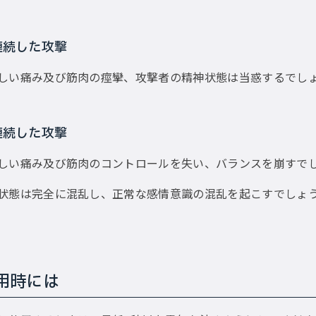
連続した攻撃
しい痛み及び筋肉の痙攣、攻撃者の精神状態は当惑するでし
連続した攻撃
しい痛み及び筋肉のコントロールを失い、バランスを崩すで
状態は完全に混乱し、正常な感情意識の混乱を起こすでしょ
用時には