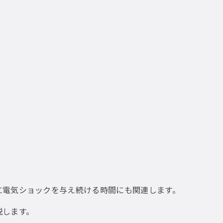
に電気ショックを与え続ける時間にも関連します。
説します。