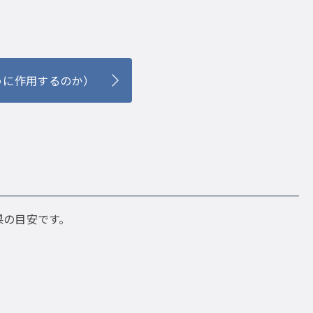
。
うに作用するのか）
果の目安です。