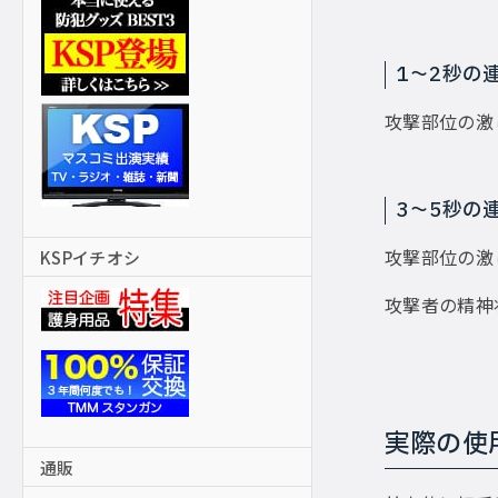
1〜2秒の
攻撃部位の激
3〜5秒の
攻撃部位の激
KSPイチオシ
攻撃者の精神
実際の使
通販