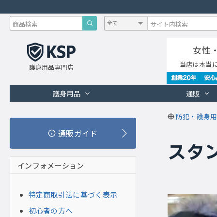
女性
当店は本当
護身用品専門店
護身用品
通販
防犯・護身用
通販ガイド
スタ
インフォメーション
特定商取引法に基づく表示
初心者の方へ