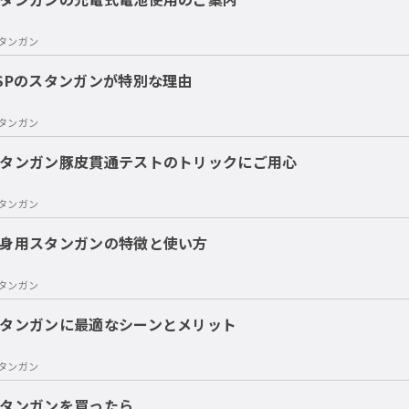
タンガン
SPのスタンガンが特別な理由
タンガン
タンガン豚皮貫通テストのトリックにご用心
タンガン
身用スタンガンの特徴と使い方
タンガン
タンガンに最適なシーンとメリット
タンガン
タンガンを買ったら