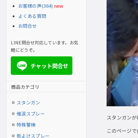
お客様の声(364)
new
よくある質問
お問合せ
LINE問合せ対応しています。お気
軽にどうぞ。
チャット問合せ
LINE
商品カテゴリ
スタンガン
催涙スプレー
スタンガンが
特殊警棒
このページで
熊よけスプレー