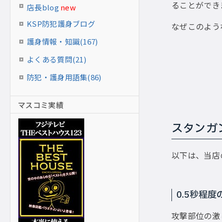
ることができ
店長blog
new
KSP防犯護身ブログ
なぜこのよう
護身情報・知識(167)
よくある質問(21)
防犯・護身用語集(86)
マスコミ実績
スタンガ
以下は、当店
0.5秒程
攻撃部位の激