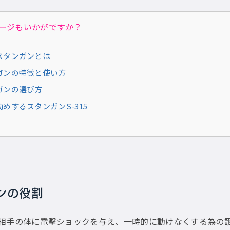
ージもいかがですか？
スタンガンとは
ガンの特徴と使い方
ガンの選び方
めするスタンガンS-315
ンの役割
相手の体に電撃ショックを与え、一時的に動けなくする為の