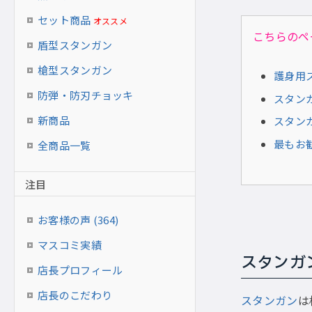
セット商品
オススメ
こちらのペ
盾型スタンガン
槍型スタンガン
護身用
防弾・防刃チョッキ
スタン
新商品
スタン
最もお勧
全商品一覧
注目
お客様の声 (364)
マスコミ実績
スタンガ
店長プロフィール
店長のこだわり
スタンガン
は