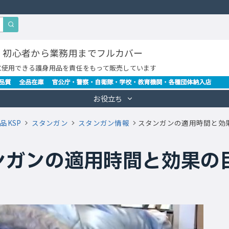
・初心者から業務用までフルカバー
に使用できる護身用品を責任をもって販売しています
お役立ち
品KSP
スタンガン
スタンガン情報
スタンガンの適用時間と効
ンガンの適用時間と効果の