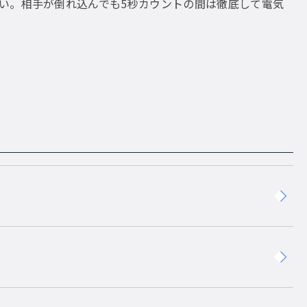
い。相手が倒れ込んでも5秒カウントの間は徹底して電気