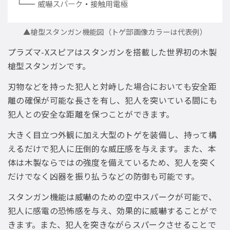
▲槍型スタンガン機能図（トゲ部画像カラーは代表例）
プラズマ-Xスピアはスタンガンを搭載した世界初の木製
槍型スタンガンです。
刃物などを持った犯人と対峙した場合においても安全距
離の確保が可能な長さを有し、犯人を突いている間にも
犯人との安全な距離を保つことができます。
大きく目立つ外観に加え大型のトゲを装備し、持って構
えるだけで犯人に圧倒的な威圧感を与えます。また、本
体は木製ならではの強度を備えているため、犯人を突く
だけでなく凶器を振り払うなどの防御も可能です。
スタンガン機能は威嚇のための空中スパークが可能で、
犯人に感電の恐怖感を与え、効果的に威嚇することがで
きます。また、犯人を突きながらスパークさせることで