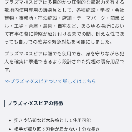
プラズマ-Xスピアは多目的かつ圧倒的な撃退力を有する
敷地内使用専用の護身具として、各種施設・学校・会社
建物・事務所・宿泊施設・店舗・テーマパーク・商業ビ
ル・工場・倉庫・農園・自宅など、あらゆる場所におい
て有事の際に警察が駆け付けるまでの間、例え女性であ
っても自力での確実な緊急対処を可能にしました。
プラズマ-Xスピアは誰でも使用でき、身を守りながら犯
人を確実に撃退できるよう設計された究極の護身用品で
す。
>>プラズマ-Xスピアついて詳しくはこちら
プラズマ-Xスピアの特徴
突きや防御など木製槍として使用可能
相手が振り回す刃物が届かない十分な長さ