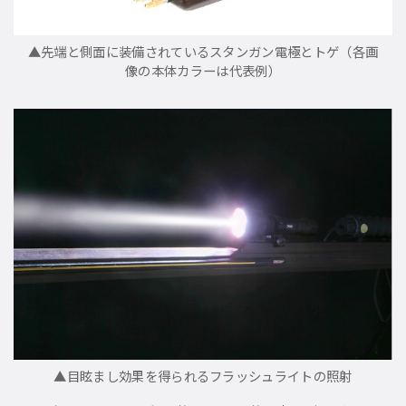
▲先端と側面に装備されているスタンガン電極とトゲ（各画
像の本体カラーは代表例）
▲目眩まし効果を得られるフラッシュライトの照射