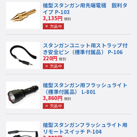
槍型スタンガン用先端電極 鋭利タ
イプ P-103
3,135円
税別
欠品中
スタンガンユニット用ストラップ付
き安全ピン（標準付属品） P-106
220円
税別
欠品中
槍型スタンガン用フラッシュライト
（標準付属品） L-801
3,860円
税別
欠品中
槍型スタンガンフラッシュライト用
リモートスイッチ P-104