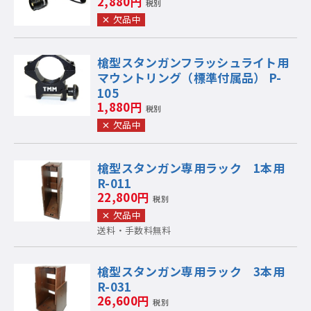
2,880円
税別
欠品中
槍型スタンガンフラッシュライト用
マウントリング（標準付属品） P-
105
1,880円
税別
欠品中
槍型スタンガン専用ラック 1本用
R-011
22,800円
税別
欠品中
送料・手数料無料
槍型スタンガン専用ラック 3本用
R-031
26,600円
税別