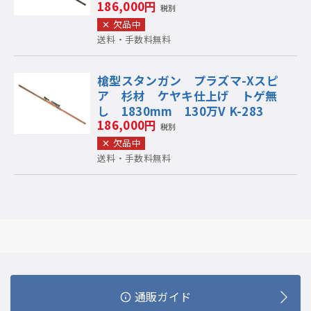
186,000円
税別
欠品中
送料・手数料無料
槍型スタンガン プラズマ-Xスピ
ア 杉材 ケヤキ仕上げ トゲ無
し 1830mm 130万V K-283
186,000円
税別
欠品中
送料・手数料無料
通販ガイド