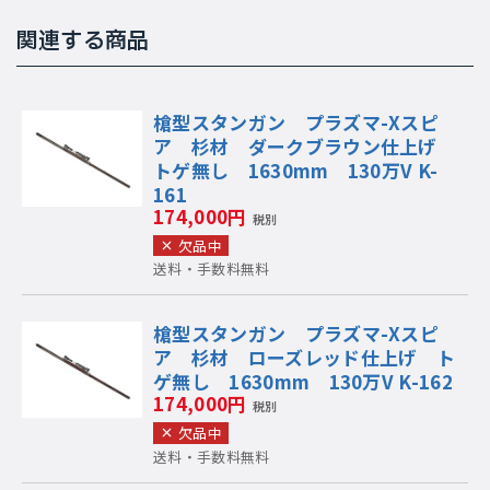
関連する商品
槍型スタンガン プラズマ-Xスピ
ア 杉材 ダークブラウン仕上げ
トゲ無し 1630mm 130万V K-
161
174,000円
税別
欠品中
送料・手数料無料
槍型スタンガン プラズマ-Xスピ
ア 杉材 ローズレッド仕上げ ト
ゲ無し 1630mm 130万V K-162
174,000円
税別
欠品中
送料・手数料無料