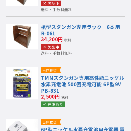
欠品中
送料・手数料無料
槍型スタンガン専用ラック 6本用
R-061
34,200円
税別
欠品中
送料・手数料無料
当店推奨
TMMスタンガン専用高性能ニッケル
水素充電池 500回充電可能 6P型9V
PB-831
2,500円
税別
在庫あり
当店推奨
6P型ニッケル水素充電池用充電器 電