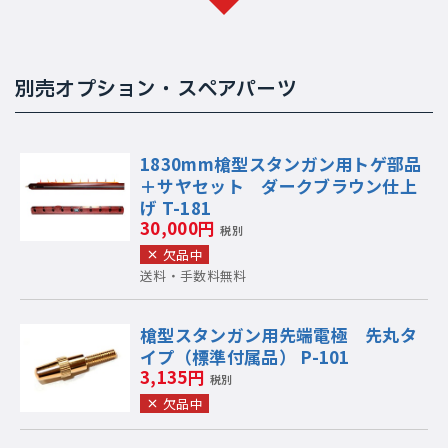
別売オプション・スペアパーツ
1830mm槍型スタンガン用トゲ部品
＋サヤセット ダークブラウン仕上
げ T-181
30,000円
税別
欠品中
送料・手数料無料
槍型スタンガン用先端電極 先丸タ
イプ（標準付属品） P-101
3,135円
税別
欠品中