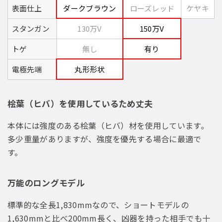
表面仕上
ダークブラウン
ローズレッド
ケヤキ
スタンガン
130万V
150万V
トゲ
無し
有り
電極先端
丸形形状
桧葉（ヒバ）を使用しているため丈夫
本体には強度のある桧葉（ヒバ）材を使用しています。
多少重量がありますが、強度を優先する場合に最適で
す。
万能のロングモデル
標準的な全長1,830mmなので、ショートモデルの
1,630mmと比べ200mm長く、凶器を持った相手でも十