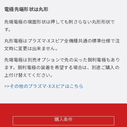
電極先端形状は丸形
先端電極の端面形状は押しても刺さらない丸形形状で
す。
丸形電極はプラズマ-Xスピア全機種共通の標準仕様で注
文時に変更は出来ません。
先端電極は別売オプションで先の尖った鋭利電極もあり
ます。鋭利電極の装着を希望する場合は、別途ご購入の
上付け替えてください。
>>その他のプラズマ-Xスピアはこちら
購入条件