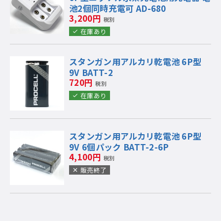
池2個同時充電可 AD-680
3,200円
税別
在庫あり
スタンガン用アルカリ乾電池 6P型
9V BATT-2
720円
税別
在庫あり
スタンガン用アルカリ乾電池 6P型
9V 6個パック BATT-2-6P
4,100円
税別
販売終了