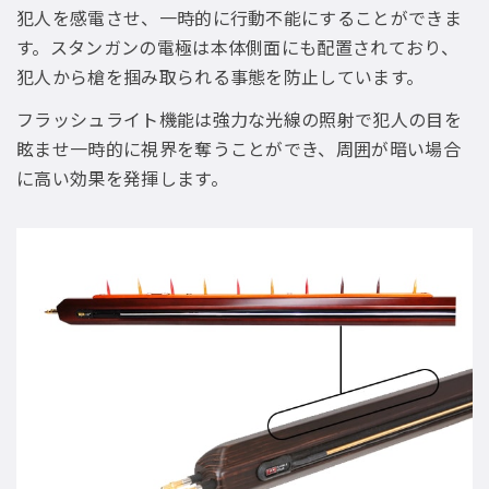
犯人を感電させ、一時的に行動不能にすることができま
す。スタンガンの電極は本体側面にも配置されており、
犯人から槍を掴み取られる事態を防止しています。
フラッシュライト機能は強力な光線の照射で犯人の目を
眩ませ一時的に視界を奪うことができ、周囲が暗い場合
に高い効果を発揮します。