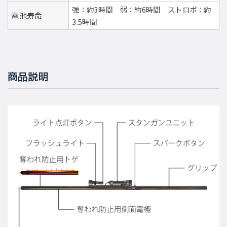
強：約3時間 弱：約6時間 ストロボ：約
電池寿命
3.5時間
商品説明