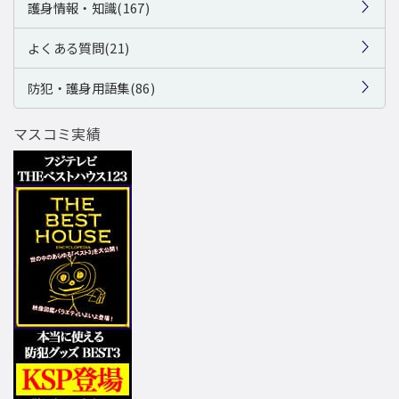
護身情報・知識(167)
よくある質問(21)
防犯・護身用語集(86)
マスコミ実績