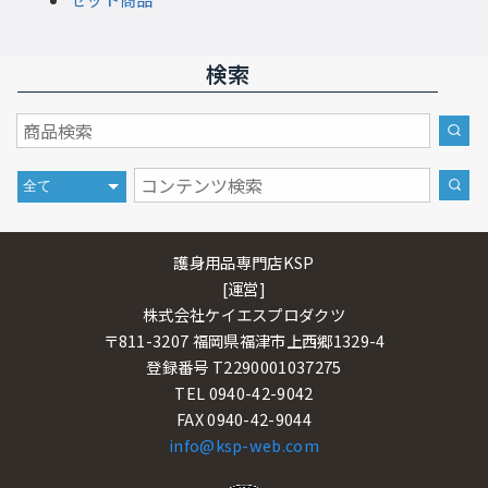
検索
護身用品専門店KSP
[運営]
株式会社ケイエスプロダクツ
〒811-3207 福岡県福津市上西郷1329-4
登録番号 T2290001037275
TEL 0940-42-9042
FAX 0940-42-9044
info@ksp-web.com