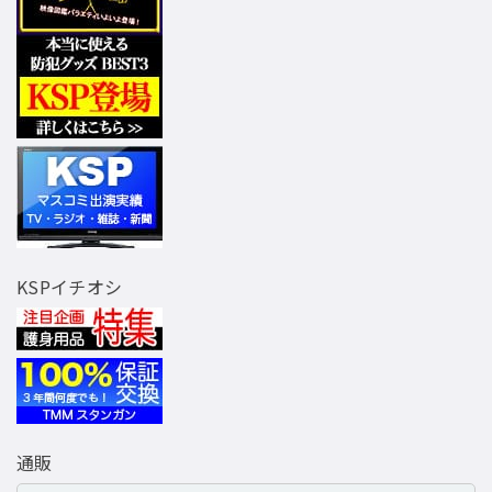
KSPイチオシ
通販