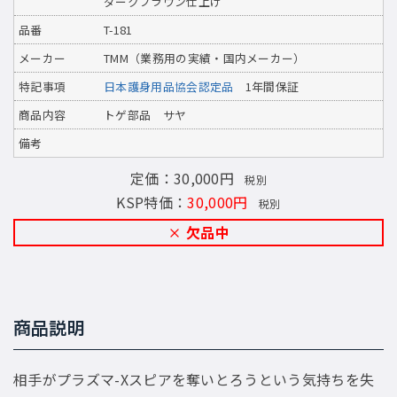
ダークブラウン仕上げ
品番
T-181
メーカー
TMM（業務用の実績・国内メーカー）
特記事項
日本護身用品協会認定品
1年間保証
商品内容
トゲ部品 サヤ
備考
定価：30,000円
税別
KSP特価：
30,000円
税別
欠品中
商品説明
相手がプラズマ-Xスピアを奪いとろうという気持ちを失