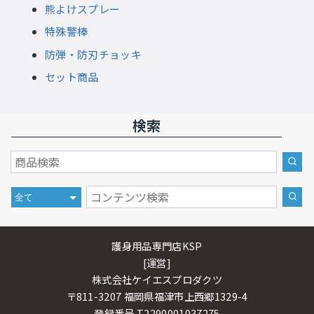
熊よけスプレー
特殊警棒
防弾・防刃チョッキ
セット商品
検索
護身用品専門店KSP
[運営]
株式会社ケイエスプロダクツ
〒811-3207 福岡県福津市上西郷1329-4
登録番号 T2290001037275