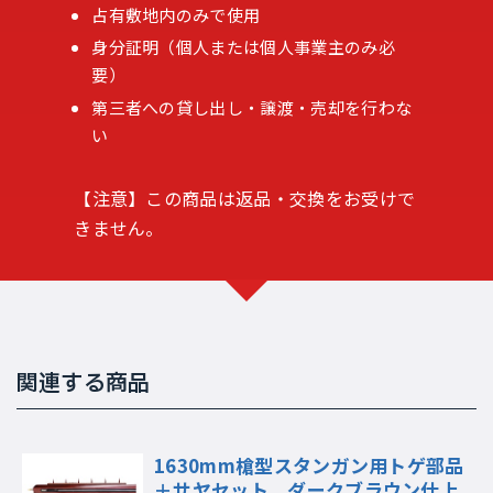
占有敷地内のみで使用
身分証明（個人または個人事業主のみ必
要）
第三者への貸し出し・譲渡・売却を行わな
い
【注意】この商品は返品・交換をお受けで
きません。
関連する商品
1630mm槍型スタンガン用トゲ部品
＋サヤセット ダークブラウン仕上