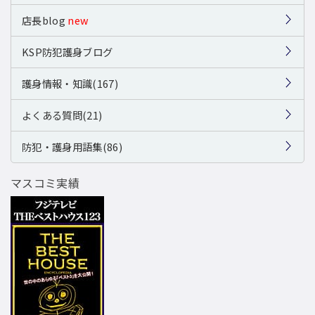
店長blog
new
KSP防犯護身ブログ
護身情報・知識(167)
よくある質問(21)
防犯・護身用語集(86)
マスコミ実績