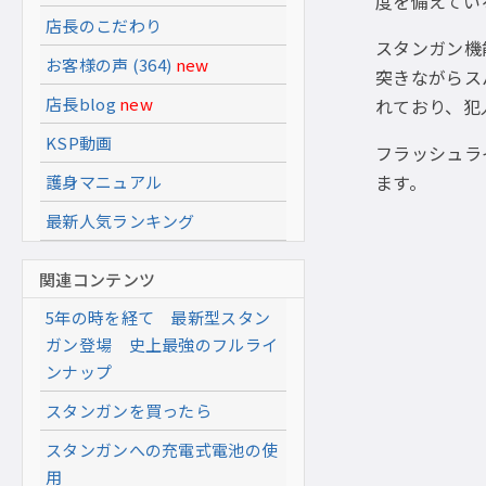
度を備えてい
店長のこだわり
スタンガン機
お客様の声 (364)
new
突きながらス
店長blog
new
れており、犯
KSP動画
フラッシュラ
ます。
護身マニュアル
最新人気ランキング
関連コンテンツ
5年の時を経て 最新型スタン
ガン登場 史上最強のフルライ
ンナップ
スタンガンを買ったら
スタンガンへの充電式電池の使
用