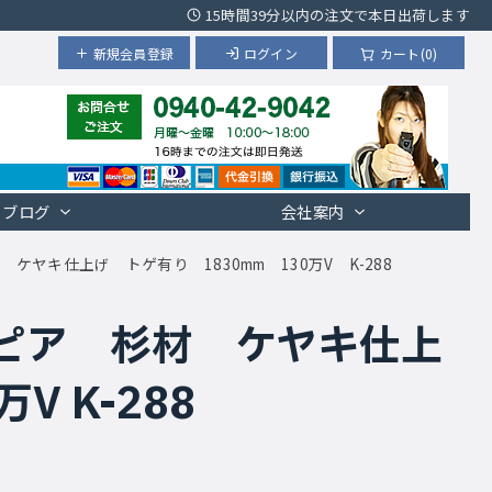
15時間39分以内の注文で本日出荷します
新規会員登録
ログイン
カート(0)
ブログ
会社案内
ケヤキ仕上げ トゲ有り 1830mm 130万V K-288
ピア 杉材 ケヤキ仕上
V K-288