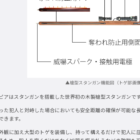
▲槍型スタンガン機能図（トゲ部画
スピアはスタンガンを搭載した世界初の木製槍型スタンガンで
った犯人と対峙した場合においても安全距離の確保が可能な
できます。
外観に加え大型のトゲを装備し、持って構えるだけで犯人に