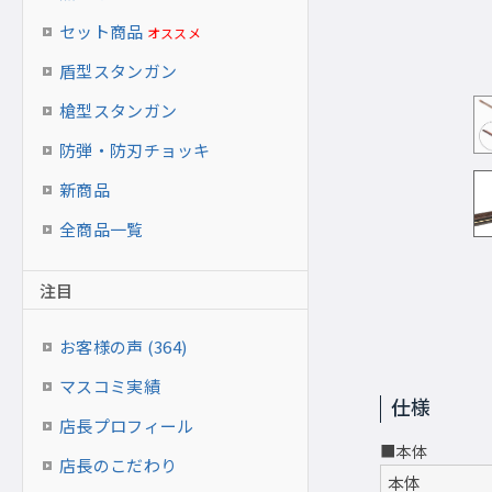
槍型スタンガン専用ラック（別売）収納イメージ
セット商品
オススメ
盾型スタンガン
槍型スタンガン
防弾・防刃チョッキ
新商品
全商品一覧
注目
お客様の声 (364)
マスコミ実績
仕様
店長プロフィール
■本体
店長のこだわり
本体