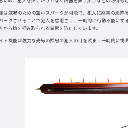
るため、犯人を突くだけでなく凶器を振り払うなどの防御も
能は威嚇のための空中スパークが可能で、犯人に感電の恐怖
パークさせることで犯人を感電させ、一時的に行動不能にす
人から槍を掴み取られる事態を防止しています。
イト機能は強力な光線の照射で犯人の目を眩ませ一時的に視