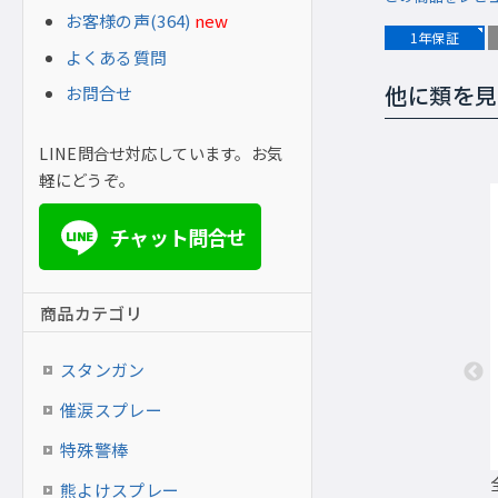
お客様の声(364)
new
1年保証
よくある質問
お問合せ
他に類を見
LINE問合せ対応しています。お気
軽にどうぞ。
チャット問合せ
LINE
商品カテゴリ
スタンガン
催涙スプレー
特殊警棒
熊よけスプレー