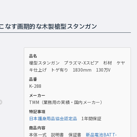
こなす画期的な木製槍型スタンガン
品名
槍型スタンガン プラズマ-Xスピア 杉材 ケヤ
キ仕上げ トゲ有り 1830mm 130万V
品番
K-288
メーカー
TMM（業務用の実績・国内メーカー）
特記事項
日本護身用品協会認定品
1年間保証
商品内容
本体一式 説明書 保証書
新品電池BATT-