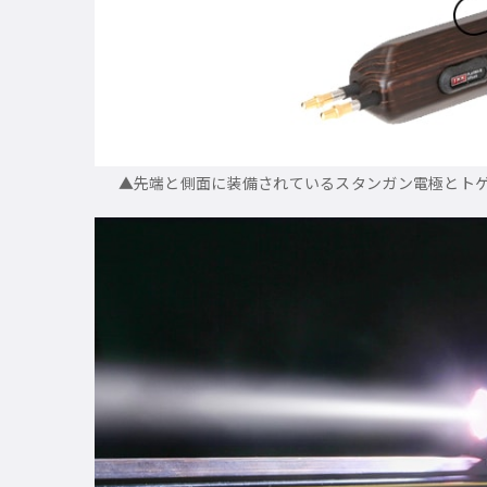
▲先端と側面に装備されているスタンガン電極とト