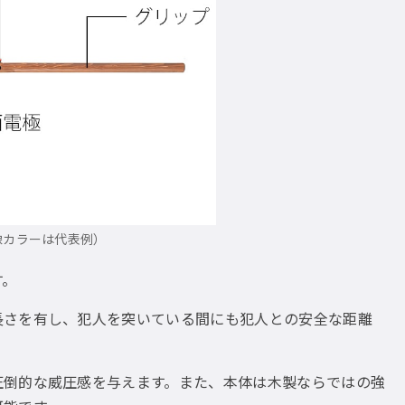
像カラーは代表例）
す。
長さを有し、犯人を突いている間にも犯人との安全な距離
圧倒的な威圧感を与えます。また、本体は木製ならではの強