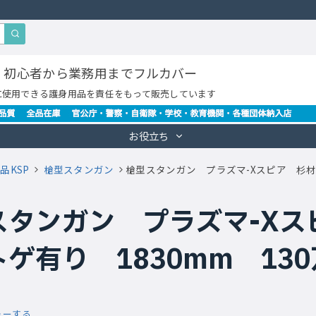
・初心者から業務用までフルカバー
に使用できる護身用品を責任をもって販売しています
お役立ち
品KSP
槍型スタンガン
槍型スタンガン プラズマ-Xスピア 杉材 
スタンガン プラズマ-Xス
ゲ有り 1830mm 130万
ューする