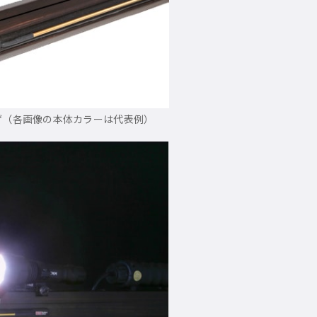
ゲ（各画像の本体カラーは代表例）