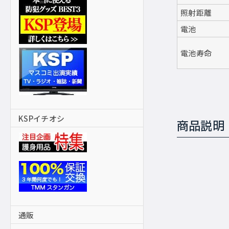
照射距離
電池
電池寿命
KSPイチオシ
商品説明
通販