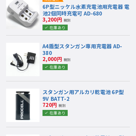
6P型ニッケル水素充電池用充電器 電
池2個同時充電可 AD-680
3,200円
税別
在庫あり
A4盾型スタンガン専用充電器 AD-
380
2,000円
税別
在庫あり
スタンガン用アルカリ乾電池 6P型
9V BATT-2
720円
税別
在庫あり