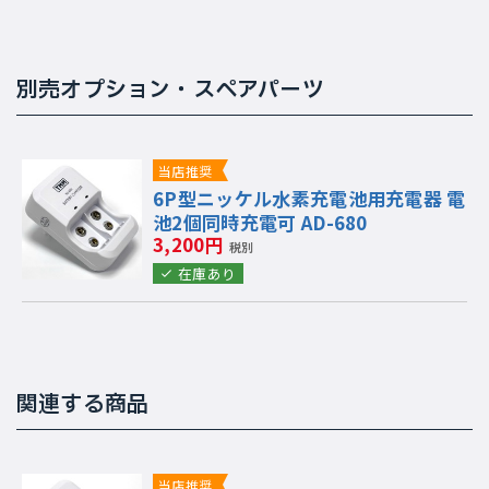
別売オプション・スペアパーツ
当店推奨
6P型ニッケル水素充電池用充電器 電
池2個同時充電可 AD-680
3,200円
税別
在庫あり
関連する商品
当店推奨