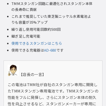
TMMスタンガン回路に最適化されスタンガン本体
の長寿命に貢献
これまで推奨していた東芝製ニッケル水素電池よ
りも容量が35%アップ
繰り返し使用可能回数約500回
継ぎ足し充電可能
使用できるスタンガンはこちら
使用できる充電器は
AD-680
です
【店長の一言】
この電池はTMM社が自社のスタンガン専用に開発し
たTMMスタンガン専用電池です。TMMスタンガンの
性能をフルに発揮し、さらにスタンガン本体の耐久
性を向上させるなど、スタンガンメーカーが専用に