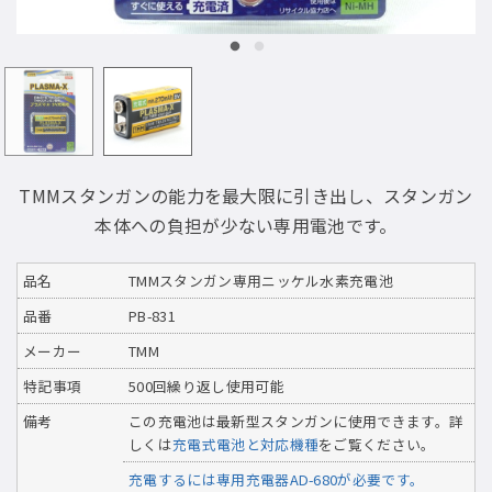
TMMスタンガンの能力を最大限に引き出し、スタンガン
本体への負担が少ない専用電池です。
品名
TMMスタンガン専用ニッケル水素充電池
品番
PB-831
メーカー
TMM
特記事項
500回繰り返し使用可能
備考
この充電池は最新型スタンガンに使用できます。詳
しくは
充電式電池と対応機種
をご覧ください。
充電するには専用充電器AD-680が必要です。