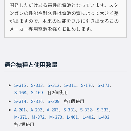
開発しただけある高性能電池となっています。スタ
ンガンの性能や耐久性は電池の質によって大きく差
が出ますので、本来の性能をフルに引き出せるこの
メーカー専用電池を強くお勧めします。
適合機種と使用数量
S-315
、
S-313
、
S-312
、
S-311
、
S-170
、
S-171
、
S-168
、
S-169
各2個使用
S-314
、
S-310
、
S-309
各1個使用
A-201
、
A-202
、
A-203
、
S-331
、
S-332
、
S-333
、
M-371
、
M-372
、
M-373
、
L-401
、
L-402
、
L-403
各2個使用