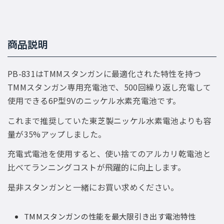
商品説明
PB-831はTMMスタンガンに最適化された特性を持つ
TMMスタンガン専用充電池で、500回繰り返し充電して
使用できる6P型9Vのニッケル水素充電池です。
これまで推奨していた東芝製ニッケル水素電池よりも容
量が35%アップしました。
充電式電池を使用すると、使い捨てのアルカリ乾電池と
比べてランニングコストが飛躍的に向上します。
是非スタンガンと一緒にお買い求めください。
TMMスタンガンの性能を最大限引き出す電池特性