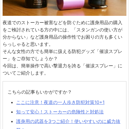
夜道でのストーカー被害などを防ぐために護身用品の購入
をご検討されている方の中には、「スタンガンの使い方が
分からない」など護身用品の操作性でお困りの方も多くい
らっしゃると思います。
そんな女性の方でも簡単に扱える防犯グッズ「催涙スプレ
ー」をご存知でしょうか？
今回は、簡単操作で高い撃退力を誇る「催涙スプレー」に
ついてご紹介します。
こちらの記事もいかがですか？
ここに注意！夜道の一人歩き防犯対策10+1
知って安心！ストーカーの危険性と対処法
護身用の武器を3つご紹介！使いやすいのに威力抜