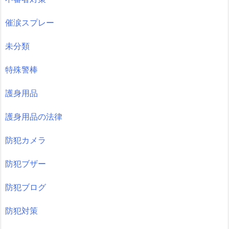
催涙スプレー
未分類
特殊警棒
護身用品
護身用品の法律
防犯カメラ
防犯ブザー
防犯ブログ
防犯対策