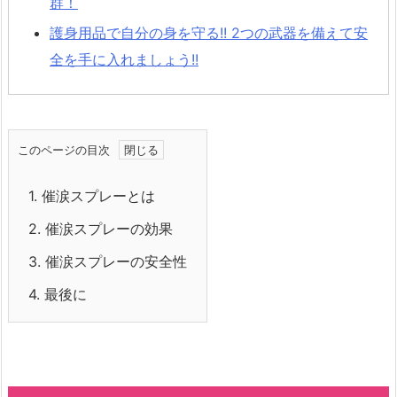
群！
護身用品で自分の身を守る!! 2つの武器を備えて安
全を手に入れましょう!!
このページの目次
1.
催涙スプレーとは
2.
催涙スプレーの効果
3.
催涙スプレーの安全性
4.
最後に