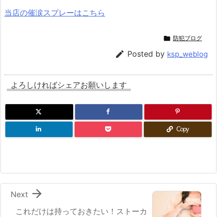
当店の催涙スプレーはこちら

防犯ブログ

Posted by
ksp_weblog
よろしければシェアお願いします
Copy

Next
これだけは持っておきたい！ストーカ