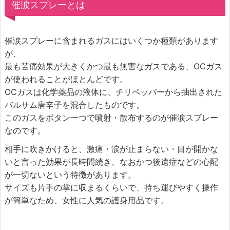
催涙スプレーとは
催涙スプレーに含まれるガスにはいくつか種類があります
が、
最も苦痛効果が大きくかつ最も無害なガスである、OCガス
が使われることがほとんどです。
OCガスは化学薬品の液体に、チリペッパーから抽出された
バルサム唐辛子を混合したものです。
このガスをボタン一つで噴射・散布するのが催涙スプレー
なのです。
相手に吹きかけると、激痛・涙が止まらない・目が開かな
いと言った効果が長時間続き、なおかつ後遺症などの心配
が一切ないという特徴があります。
サイズも片手の掌に収まるくらいで、持ち運びやすく操作
が簡単なため、女性に人気の護身用品です。