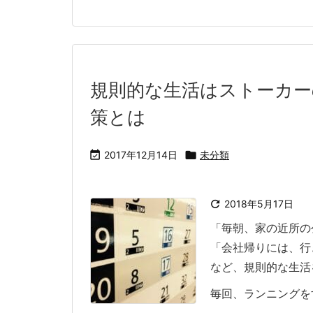
規則的な生活はストーカー
策とは

2017年12月14日

未分類

2018年5月17日
「毎朝、家の近所の
「会社帰りには、行
など、規則的な生活
毎回、ランニングをす