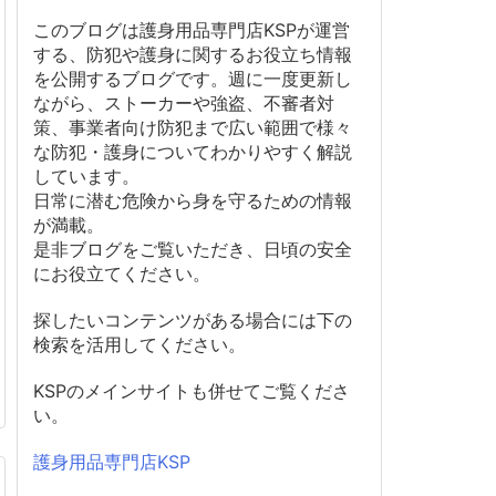
このブログは護身用品専門店KSPが運営
する、防犯や護身に関するお役立ち情報
を公開するブログです。週に一度更新し
ながら、ストーカーや強盗、不審者対
策、事業者向け防犯まで広い範囲で様々
な防犯・護身についてわかりやすく解説
しています。
日常に潜む危険から身を守るための情報
が満載。
是非ブログをご覧いただき、日頃の安全
にお役立てください。
探したいコンテンツがある場合には下の
検索を活用してください。
KSPのメインサイトも併せてご覧くださ
い。
護身用品専門店KSP