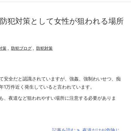
防犯対策として女性が狙われる場所
対策
,
防犯ブログ
,
防犯対策
て安全だと認識されていますが、強姦、強制わいせつ、痴
年1万件近く発生していると言われています。
も、夜道など狙われやすい場所に注意する必要がありま
記事を読む
夜道だけが危険じ ...