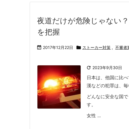
夜道だけが危険じゃない？
を把握

2017年12月22日

ストーカー対策
,
不審者

2023年9月30日
日本は、他国に比べ
漢などの犯罪は、毎
どんなに安全な国で
す。
女性 ...