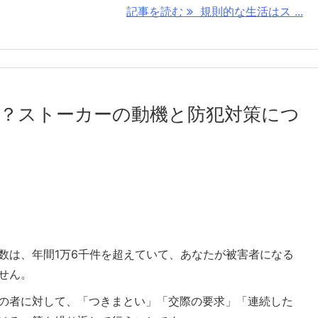
記事を読む
規則的な生活はス ...
？ストーカーの動機と防犯対策につ
数は、年間1万6千件を超えていて、あなたが被害者になる
せん。
の者に対して、「つきまとい」「交際の要求」「連続した