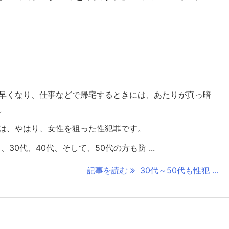
早くなり、仕事などで帰宅するときには、あたりが真っ暗
。
は、やはり、女性を狙った性犯罪です。
、30代、40代、そして、50代の方も防 ...
記事を読む
30代～50代も性犯 ...