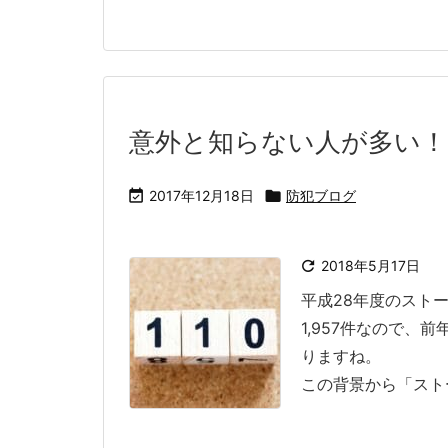
意外と知らない人が多い！

2017年12月18日

防犯ブログ

2018年5月17日
平成28年度のストー
1,957件なので、
りますね。
この背景から「ストー