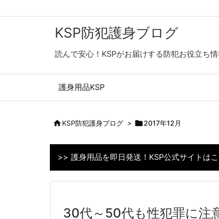
KSP防犯護身ブログ
読んで安心！KSPがお届けする防犯お役立ち情
護身用品KSP

KSP防犯護身ブログ
>

2017年12月
>> 護身用品を即日発送！KSP公式サイトは
30代～50代も性犯罪に