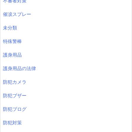
不審者対策
催涙スプレー
未分類
特殊警棒
護身用品
護身用品の法律
防犯カメラ
防犯ブザー
防犯ブログ
防犯対策