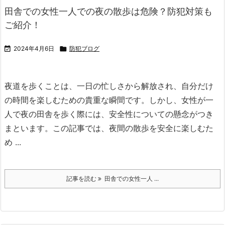
田舎での女性一人での夜の散歩は危険？防犯対策も
ご紹介！

2024年4月6日

防犯ブログ
夜道を歩くことは、一日の忙しさから解放され、自分だけ
の時間を楽しむための貴重な瞬間です。
しかし、女性が一
人で夜の田舎を歩く際には、安全性についての懸念がつき
まといます。
この記事では、夜間の散歩を安全に楽しむた
め ...
記事を読む
田舎での女性一人 ...