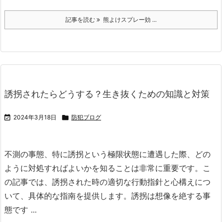
記事を読む
熊よけスプレー効 ...
誘拐されたらどうする？生き抜くための知識と対策

2024年3月18日

防犯ブログ
不測の事態、特に誘拐という極限状態に遭遇した際、どの
ように対処すればよいかを知ることは非常に重要です。
こ
の記事では、誘拐された時の適切な行動指針と心構えにつ
いて、具体的な指南を提供します。
誘拐は想像を絶する事
態です ...