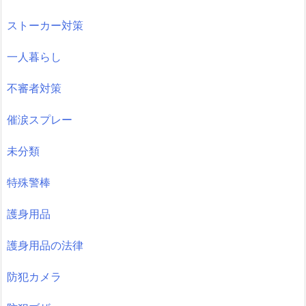
ストーカー対策
一人暮らし
不審者対策
催涙スプレー
未分類
特殊警棒
護身用品
護身用品の法律
防犯カメラ