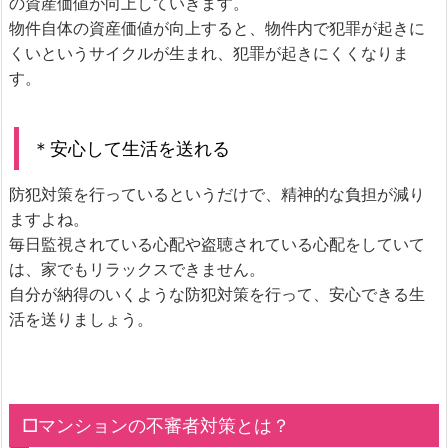
の資産価値が向上していきます。
物件自体の資産価値が向上すると、物件内で犯罪が起きに
くいというサイクルが生まれ、犯罪が起きにくくなりま
す。
＊安心して生活を送れる
防犯対策を行っているというだけで、精神的な負担が減り
ますよね。
毎日監視されている心配や盗聴されている心配をしていて
は、家でもリラックスできません。
自分が納得のいくような防犯対策を行って、安心できる生
活を送りましょう。
□マンションの不審者対策とは？