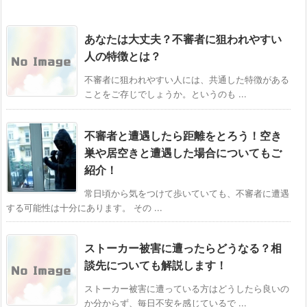
あなたは大丈夫？不審者に狙われやすい
人の特徴とは？
不審者に狙われやすい人には、共通した特徴がある
ことをご存じでしょうか。というのも ...
不審者と遭遇したら距離をとろう！空き
巣や居空きと遭遇した場合についてもご
紹介！
常日頃から気をつけて歩いていても、不審者に遭遇
する可能性は十分にあります。 その ...
ストーカー被害に遭ったらどうなる？相
談先についても解説します！
ストーカー被害に遭っている方はどうしたら良いの
か分からず、毎日不安を感じているで ...