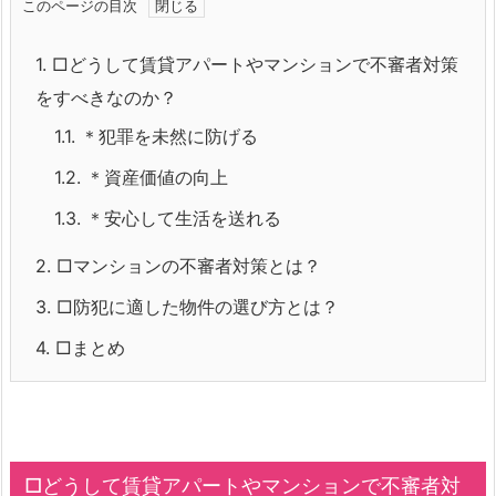
このページの目次
1.
□どうして賃貸アパートやマンションで不審者対策
をすべきなのか？
1.1.
＊犯罪を未然に防げる
1.2.
＊資産価値の向上
1.3.
＊安心して生活を送れる
2.
□マンションの不審者対策とは？
3.
□防犯に適した物件の選び方とは？
4.
□まとめ
□どうして賃貸アパートやマンションで不審者対