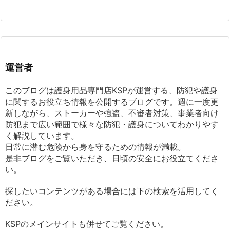
運営者
このブログは護身用品専門店KSPが運営する、防犯や護身
に関するお役立ち情報を公開するブログです。週に一度更
新しながら、ストーカーや強盗、不審者対策、事業者向け
防犯まで広い範囲で様々な防犯・護身についてわかりやす
く解説しています。
日常に潜む危険から身を守るための情報が満載。
是非ブログをご覧いただき、日頃の安全にお役立てくださ
い。
探したいコンテンツがある場合には下の検索を活用してく
ださい。
KSPのメインサイトも併せてご覧ください。