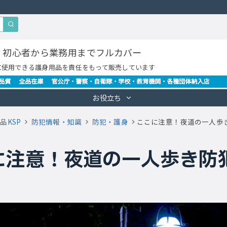
・初心者から業務用までフルカバー
に使用できる護身用品を責任をもって販売しています
お役立ち
品KSP
防犯情報・知識
防犯・護身
ここに注意！夜道の一人歩き
に注意！夜道の一人歩き防犯