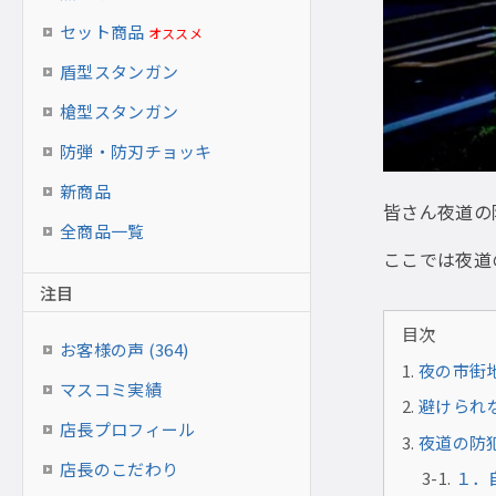
セット商品
オススメ
盾型スタンガン
槍型スタンガン
防弾・防刃チョッキ
新商品
皆さん夜道の
全商品一覧
ここでは夜道
注目
目次
お客様の声 (364)
夜の市街
マスコミ実績
避けられ
店長プロフィール
夜道の防犯
店長のこだわり
１．