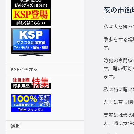
夜の市街
私は犬を飼っ
散歩をする場
す。
防犯の専門家
す。暗い街灯
KSPイチオシ
ます。
私は特に暗い
たまに真っ暗
実際には犬の
人、特に女性
通販