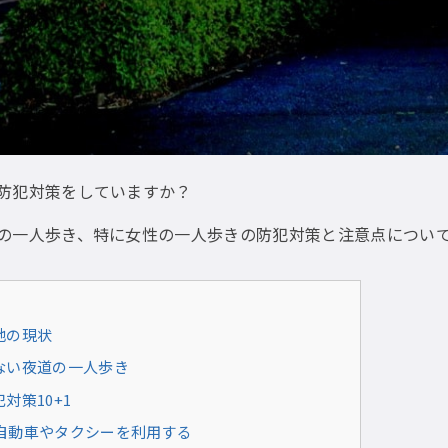
防犯対策をしていますか？
の一人歩き、特に女性の一人歩きの防犯対策と注意点につい
地の現状
ない夜道の一人歩き
対策10+1
自動車やタクシーを利用する