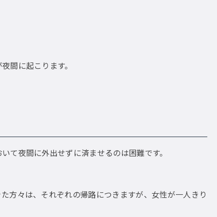
が夜間に起こります。
おいて夜間に外出せずに済ませるのは困難です。
。
きた方々は、それぞれの帰路につきますが、女性が一人きり