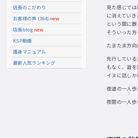
見た感じでは
店長のこだわり
に消えていき
お客様の声 (364)
new
という間に散
店長blog
new
そういった方
KSP動画
たまたま方向
護身マニュアル
先行している
最新人気ランキング
もなく、道を
イヌに話しか
夜道の一人歩
夜間の一人歩