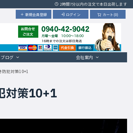
2時間7分以内の注文で本日出荷します
新規会員登録
ログイン
カート(0)
ブログ
会社案内
防犯対策10+1
対策10+1