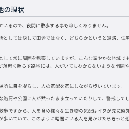
地の現状
ているので、夜間に散歩する事も珍しくありません。
所としては決して田舎ではなく、どちらかというと道路、住
として常に周囲を観察していますが、こんな賑やかな地域で
が薄暗く照らす路地には、人がいてもわからないような暗闇
場所に目を凝らし、人の気配を気にしながら歩いています。
な路肩や公園に人が黙ったまま立っていたりして、警戒して
散歩ですから、人を含め様々な生き物の気配はイヌが先に察
が歩いていて、このように暗闇にいる人を見かけたらきっと