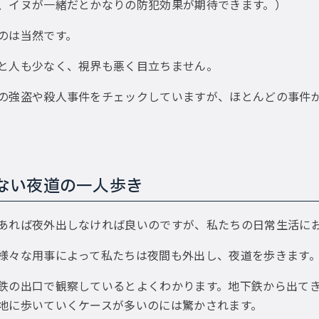
、イヌが一緒だとかなりの防犯効果が期待できます。）
のは当然です。
と人も少なく、視界も悪く目立ちません。
の強盗や殺人事件をチェックしていますが、ほとんどの事件
ない夜道の一人歩き
あれば夜外出しなければ良いのですが、私たちの日常生活に
様々な用事によって私たちは夜間も外出し、夜道を歩きます
鉄の出口で観察しているとよくわかります。地下鉄から出て
地に歩いていくケースが多いのには驚かされます。