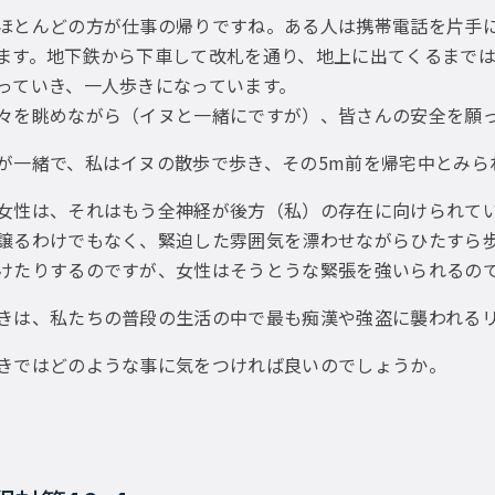
ほとんどの方が仕事の帰りですね。ある人は携帯電話を片手
ます。地下鉄から下車して改札を通り、地上に出てくるまで
っていき、一人歩きになっています。
々を眺めながら（イヌと一緒にですが）、皆さんの安全を願
が一緒で、私はイヌの散歩で歩き、その5m前を帰宅中とみら
女性は、それはもう全神経が後方（私）の存在に向けられて
譲るわけでもなく、緊迫した雰囲気を漂わせながらひたすら
けたりするのですが、女性はそうとうな緊張を強いられるの
きは、私たちの普段の生活の中で最も痴漢や強盗に襲われる
きではどのような事に気をつければ良いのでしょうか。