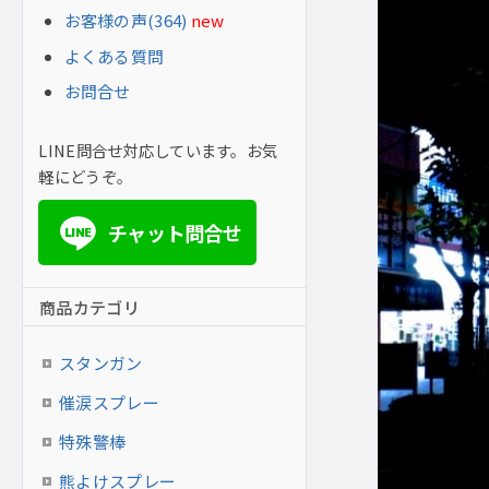
お客様の声(364)
new
よくある質問
お問合せ
LINE問合せ対応しています。お気
軽にどうぞ。
チャット問合せ
LINE
商品カテゴリ
スタンガン
催涙スプレー
特殊警棒
熊よけスプレー