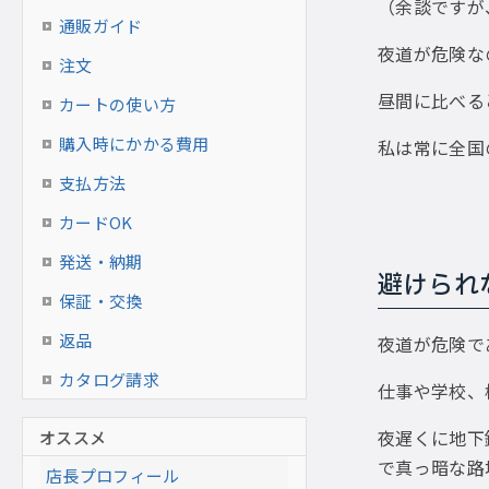
（余談ですが
通販ガイド
夜道が危険な
注文
昼間に比べる
カートの使い方
購入時にかかる費用
私は常に全国
支払方法
カードOK
発送・納期
避けられ
保証・交換
返品
夜道が危険で
カタログ請求
仕事や学校、
夜遅くに地下
オススメ
で真っ暗な路
店長プロフィール