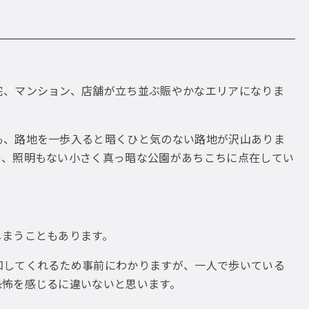
宅、マンション、店舗が立ち並ぶ賑やかなエリアになりま
も、路地を一歩入ると暗くひと気のない路地が沢山ありま
や、照明もない小さく真っ暗な公園があちこちに点在してい
しまうこともあります。
知してくれるため事前にわかりますが、一人で歩いている
恐怖を感じるに違いないと思います。