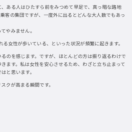
に、ある人はひたすら前をみつめて早足で、真っ暗な路地
は乗客の集団ですが、一度外に出るとどんな大人数でもあっ
ってやみません。
れる女性が歩いている、といった状況が頻繁に起きます。
いるのを感じます。ですが、ほとんどの方は振り返るわけで
歩きます。私は女性を安心させるため、わざと立ち止まって
ではと思います。
リスクが高まる瞬間です。