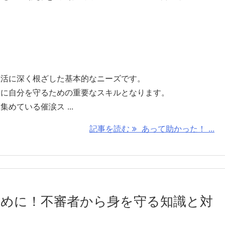
生活に深く根ざした基本的なニーズです。
際に自分を守るための重要なスキルとなります。
めている催涙ス ...
記事を読む
あって助かった！ ...
めに！不審者から身を守る知識と対