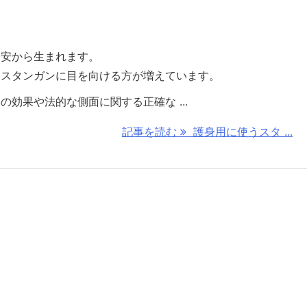
不安から生まれます。
、スタンガンに目を向ける方が増えています。
効果や法的な側面に関する正確な ...
記事を読む
護身用に使うスタ ...