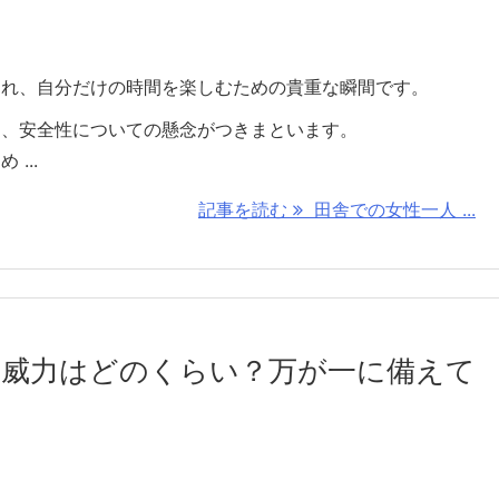
され、自分だけの時間を楽しむための貴重な瞬間です。
は、安全性についての懸念がつきまといます。
...
記事を読む
田舎での女性一人 ...
の威力はどのくらい？万が一に備えて