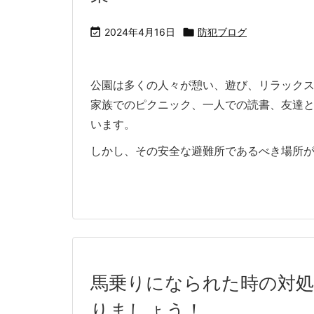

2024年4月16日

防犯ブログ
公園は多くの人々が憩い、遊び、リラック
家族でのピクニック、一人での読書、友達
います。
しかし、その安全な避難所であるべき場所が、不
馬乗りになられた時の対処
りましょう！