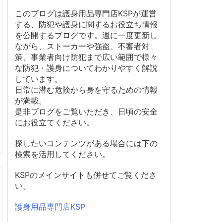
このブログは護身用品専門店KSPが運営
する、防犯や護身に関するお役立ち情報
を公開するブログです。週に一度更新し
ながら、ストーカーや強盗、不審者対
策、事業者向け防犯まで広い範囲で様々
な防犯・護身についてわかりやすく解説
しています。
日常に潜む危険から身を守るための情報
が満載。
是非ブログをご覧いただき、日頃の安全
にお役立てください。
探したいコンテンツがある場合には下の
検索を活用してください。
KSPのメインサイトも併せてご覧くださ
い。
護身用品専門店KSP