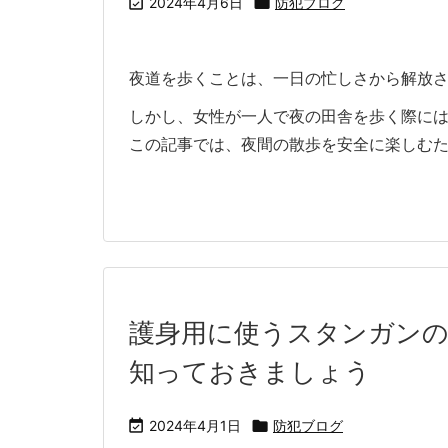

2024年4月6日

防犯ブログ
夜道を歩くことは、一日の忙しさから解放
しかし、女性が一人で夜の田舎を歩く際に
この記事では、夜間の散歩を安全に楽しむため 
護身用に使うスタンガン
知っておきましょう

2024年4月1日

防犯ブログ