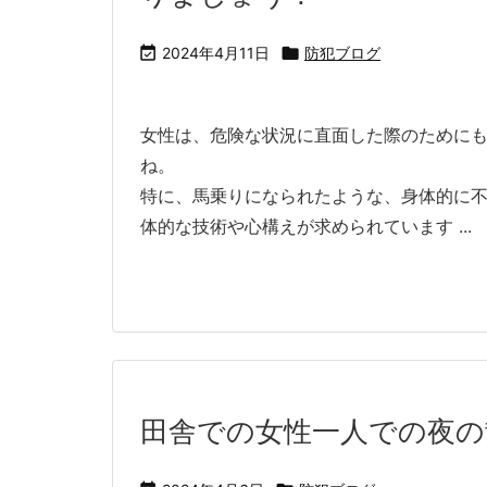

2024年4月11日

防犯ブログ
女性は、危険な状況に直面した際のために
ね。
特に、馬乗りになられたような、身体的に
体的な技術や心構えが求められています ...
田舎での女性一人での夜の