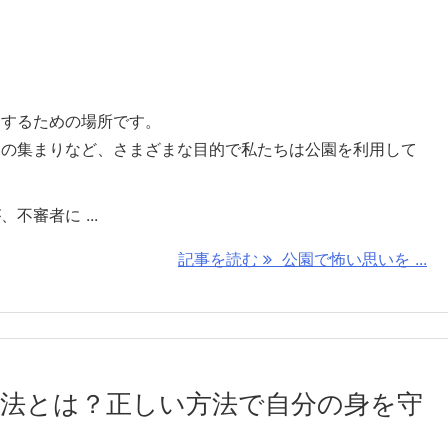
スするための場所です。
との集まりなど、さまざまな目的で私たちは公園を利用して
審者に ...
記事を読む
公園で怖い思いを ...
法とは？正しい方法で自分の身を守