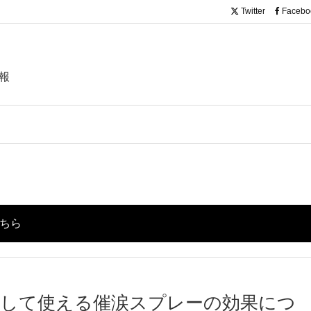
Twitter
Facebo
報
こちら
として使える催涙スプレーの効果につ