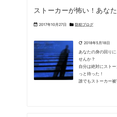
ストーカーが怖い！あなた

2017年10月27日

防犯ブログ

2018年5月18日
あなたの身の回りに
せんか？
自分は絶対にストー
っと待った！
誰でもストーカー被害