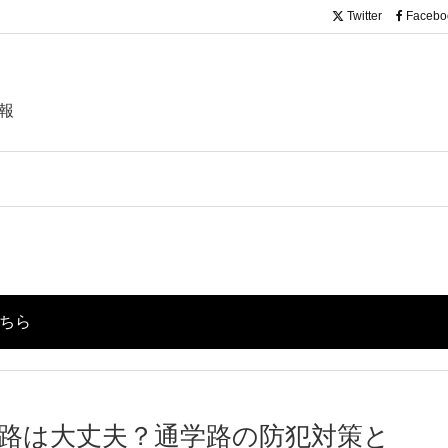
Twitter
Facebo
報
こちら
路は大丈夫？通学路の防犯対策と