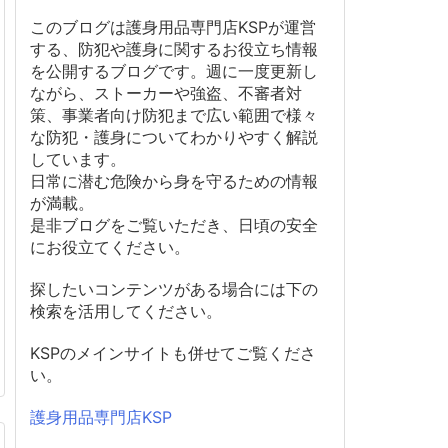
このブログは護身用品専門店KSPが運営
する、防犯や護身に関するお役立ち情報
を公開するブログです。週に一度更新し
ながら、ストーカーや強盗、不審者対
策、事業者向け防犯まで広い範囲で様々
な防犯・護身についてわかりやすく解説
しています。
日常に潜む危険から身を守るための情報
が満載。
是非ブログをご覧いただき、日頃の安全
にお役立てください。
探したいコンテンツがある場合には下の
検索を活用してください。
KSPのメインサイトも併せてご覧くださ
い。
護身用品専門店KSP