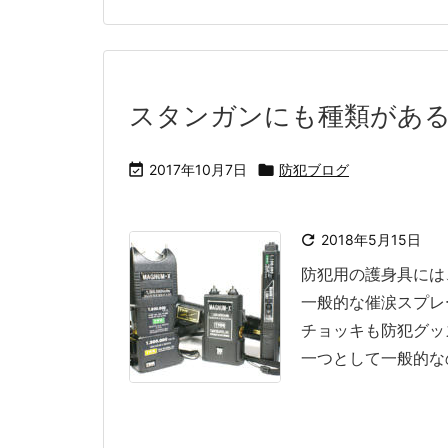
スタンガンにも種類があ

2017年10月7日

防犯ブログ

2018年5月15日
防犯用の護身具には
一般的な催涙スプレ
チョッキも防犯グッ
一つとして一般的なのが