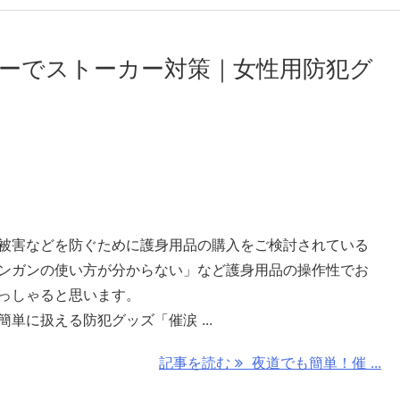
ーでストーカー対策｜女性用防犯グ
被害などを防ぐために護身用品の購入をご検討されている
ンガンの使い方が分からない」など護身用品の操作性でお
っしゃると思います。
単に扱える防犯グッズ「催涙 ...
記事を読む
夜道でも簡単！催 ...