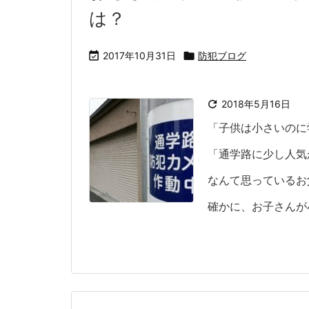
は？

2017年10月31日

防犯ブログ

2018年5月16日
「子供は小さいのに
「通学路に少し人気
なんて思っているお
確かに、お子さんが小