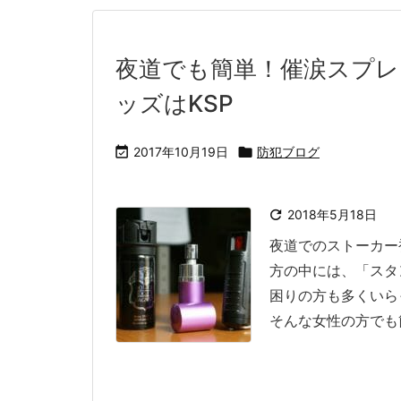
夜道でも簡単！催涙スプレ
ッズはKSP

2017年10月19日

防犯ブログ

2018年5月18日
夜道でのストーカー
方の中には、「スタ
困りの方も多くいら
そんな女性の方でも簡