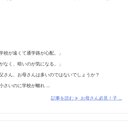
学校が遠くて通学路が心配。」
がなく、暗いのが気になる。」
父さん、お母さんは多いのではないでしょうか？
さいのに学校が離れ ...
記事を読む
お母さん必見！子 ...