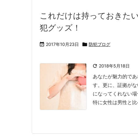
これだけは持っておきたい
犯グッズ！

2017年10月23日

防犯ブログ

2018年5月18日
あなたが魅力的であ
す。更に、証拠がな
になってくれない場
特に女性は男性と比べ