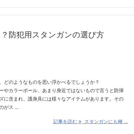
る？防犯用スタンガンの選び方
、どのようなものを思い浮かべるでしょうか？
ーやカラーボール、あまり身近ではないもので言うと防弾
ズに含まれ、護身具には様々なアイテムがあります。その
ス ...
記事を読む
スタンガンにも種 ...