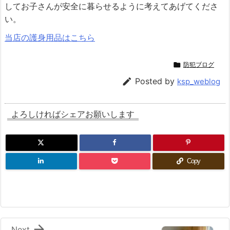
してお子さんが安全に暮らせるように考えてあげてくださ
い。
当店の護身用品はこちら

防犯ブログ

Posted by
ksp_weblog
よろしければシェアお願いします
Copy

Next