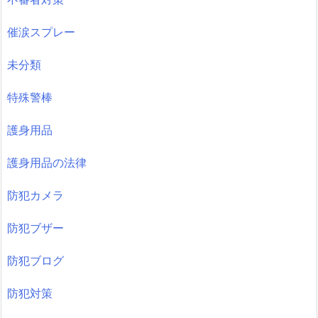
催涙スプレー
未分類
特殊警棒
護身用品
護身用品の法律
防犯カメラ
防犯ブザー
防犯ブログ
防犯対策