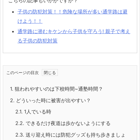
こちらの記事もいかがですか？
子供の防犯対策！！危険な場所が多い通学路は避
けよう！！
通学路に潜むキケンから子供を守ろう! 親子で考え
る子供の防犯対策
このページの目次
1.
狙われやすいのは下校時間~通塾時間？
2.
どういった時に被害が出やすい？
2.1.
1人でいる時
2.2.
できるだけ夜道は歩かないようにする
2.3.
送り迎え時には防犯グッズも持ち歩きましょ