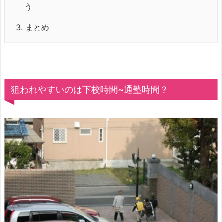
う
3.
まとめ
狙われやすいのは下校時間~通塾時間？