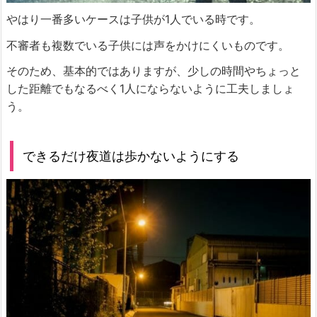
やはり一番多いケースは子供が1人でいる時です。
不審者も複数でいる子供には声をかけにくいものです。
そのため、基本的ではありますが、少しの時間やちょっと
した距離でもなるべく1人にならないように工夫しましょ
う。
できるだけ夜道は歩かないようにする