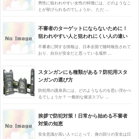
男性に狙われやすい女性の特徴には、どのようなこ
とが挙げられるのでしょうか。 ただ ...
不審者のターゲットにならないために！
狙われやすい人と狙われにくい人の違い
不審者に関する情報は、日本全国で随時報告されて
おり、自分が安全だと思っている場所 ...
スタンガンにも種類がある？防犯用スタ
ンガンの選び方
防犯用の護身具には、どのようなものを思い浮かべ
るでしょうか？ 一般的な催涙スプレ ...
挨拶で防犯対策！日常から始める不審者
対策の知恵
安全意識が高い人々にとって、身の回りの安全は日