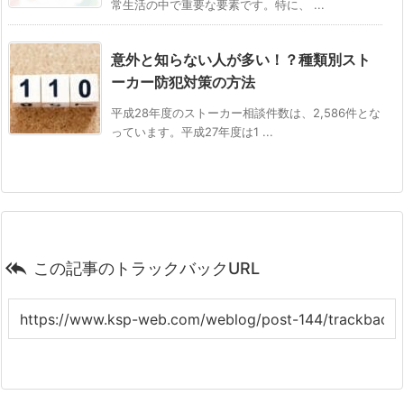
常生活の中で重要な要素です。特に、 ...
意外と知らない人が多い！？種類別スト
ーカー防犯対策の方法
平成28年度のストーカー相談件数は、2,586件とな
っています。平成27年度は1 ...

この記事のトラックバックURL