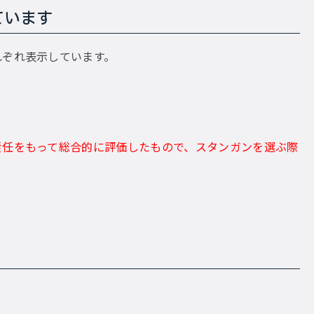
ています
れぞれ表示しています。
責任をもって総合的に評価したもので、スタンガンを選ぶ際