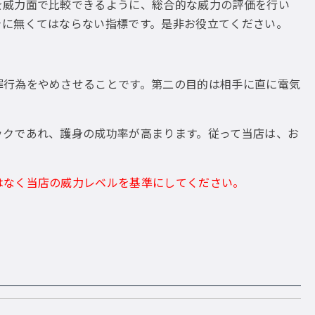
を威力面で比較できるように、総合的な威力の評価を行い
きに無くてはならない指標です。是非お役立てください。
罪行為をやめさせることです。第二の目的は相手に直に電気
ックであれ、護身の成功率が高まります。従って当店は、お
はなく当店の威力レベルを基準にしてください。