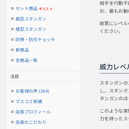
相手を行動不
セット商品
オススメ
お、最もお勧
盾型スタンガン
故意にレベル
槍型スタンガン
ください。
防弾・防刃チョッキ
新商品
全商品一覧
威力レベ
注目
スタンガンの
し、スタンガ
お客様の声 (364)
タンガンのほ
マスコミ実績
このような実
店長プロフィール
力を持ったス
店長のこだわり