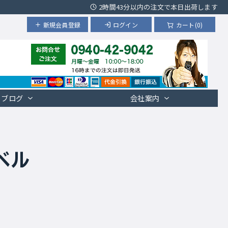
2時間43分以内の注文で本日出荷します
新規会員登録
ログイン
カート(0)
ブログ
会社案内
ベル