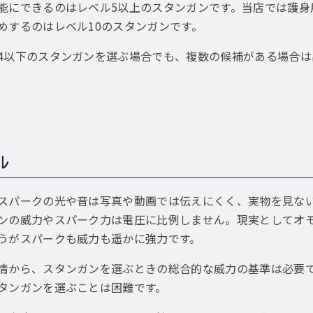
能にできるのはレベル5以上のスタンガンです。当店では護身
めするのはレベル10のスタンガンです。
4以下のスタンガンを選ぶ場合でも、複数の候補がある場合
ル
スパークの光や音は写真や動画では伝えにくく、実物を見な
ンの威力やスパーク力は電圧に比例しません。現実としてオモチ
うがスパークも威力も遥かに強力です。
情から、スタンガンを選ぶときの総合的な威力の基準は必要
タンガンを選ぶことは困難です。