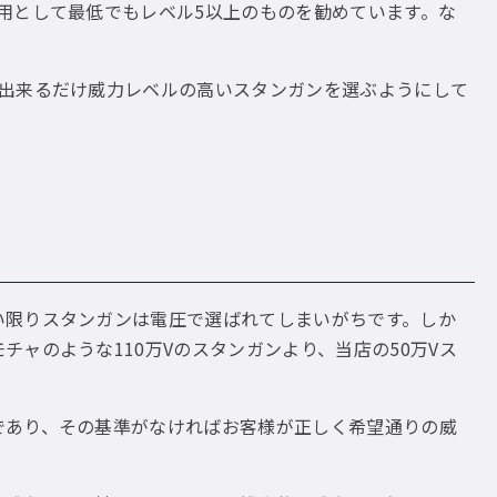
用として最低でもレベル5以上のものを勧めています。な
は出来るだけ威力レベルの高いスタンガンを選ぶようにして
い限りスタンガンは電圧で選ばれてしまいがちです。しか
ャのような110万Vのスタンガンより、当店の50万Vス
であり、その基準がなければお客様が正しく希望通りの威