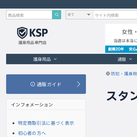
女性
当店は本当
護身用品専門店
護身用品
通販
防犯・護身用
通販ガイド
スタ
インフォメーション
特定商取引法に基づく表示
初心者の方へ