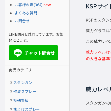
お客様の声(364)
new
KSPサ
よくある質問
KSPのスタ
お問合せ
威力グラフは
LINE問合せ対応しています。お気
軽にどうぞ。
この威力レベ
威力レベルは
チャット問合せ
LINE
の大きな基準
商品カテゴリ
スタンガン
威力レベ
催涙スプレー
特殊警棒
スタンガンの
熊よけスプレー