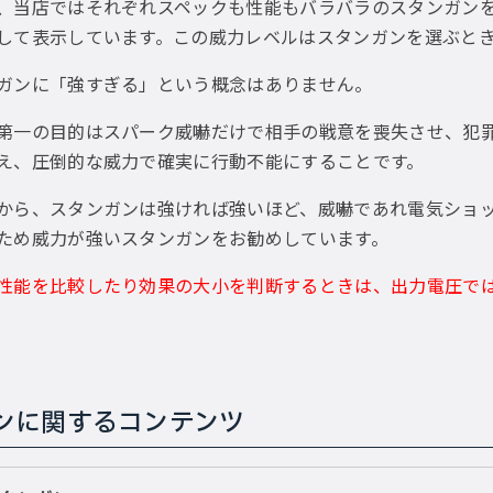
、当店ではそれぞれスペックも性能もバラバラのスタンガン
して表示しています。この威力レベルはスタンガンを選ぶと
ガンに「強すぎる」という概念はありません。
第一の目的はスパーク威嚇だけで相手の戦意を喪失させ、犯
え、圧倒的な威力で確実に行動不能にすることです。
から、スタンガンは強ければ強いほど、威嚇であれ電気ショ
ため威力が強いスタンガンをお勧めしています。
性能を比較したり効果の大小を判断するときは、出力電圧で
ンに関するコンテンツ