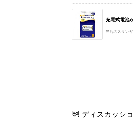
充電式電池
当店のスタンガ
ディスカッシ