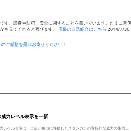
石です。護身や防犯、安全に関することを書いています。たまに関
んかも見てくれると喜びます。
店長の自己紹介はこちら
2014/7/
グのご感想を是非お寄せください！
の威力レベル表示を一新
力レベル表示は、当店が独自に評価したスタンガンの客観的な威力の指標 ...