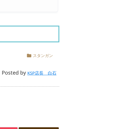
スタンガン

Posted by

KSP店長 白石