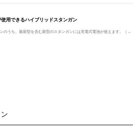
が使用できるハイブリッドスタンガン
ンのうち、最新型を含む新型のスタンガンには充電式電池が使えます。（ ...
ョン