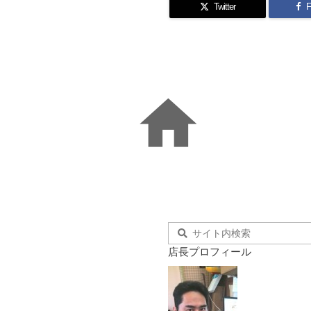
Twitter
F

店長プロフィール