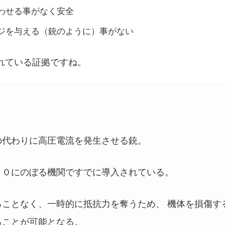
わせる事がなく安全
ジを与える（銃のように）事がない
れている証拠ですね。
の代わりに高圧電流を発生させる銃。
００にのぼる機関ですでに導入されている。
ることなく、一時的に抵抗力を奪うため、 機体を損傷す
ることが可能となる。