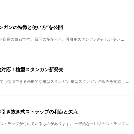
ンガンの特徴と使い方”を公開
P店長の白石です。 質問の多かった、護身用スタンガンの正しい使い ...
物対応！槍型スタンガン新発売
ても使用できる画期的な槍型スタンガン 槍型スタンガンの販売を開始し ...
の引き抜き式ストラップの利点と欠点
ストラップが付いているものがあります。 一般的な日用品のストラップ ...