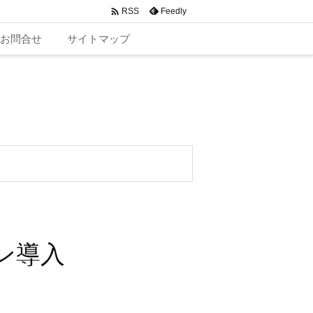

Feedly
RSS
お問合せ
サイトマップ
ン導入