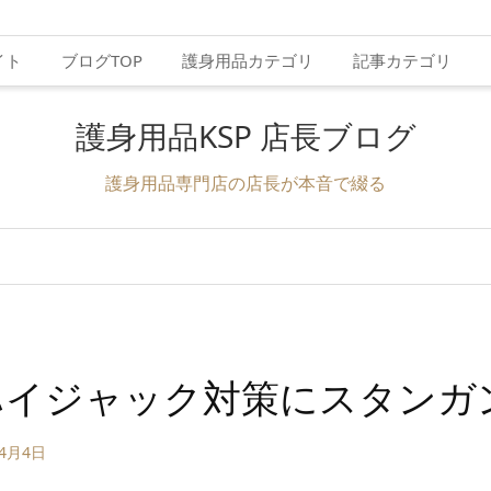
イト
ブログTOP
護身用品カテゴリ
記事カテゴリ
護身用品KSP 店長ブログ
護身用品専門店の店長が本音で綴る
ハイジャック対策にスタンガ
年4月4日