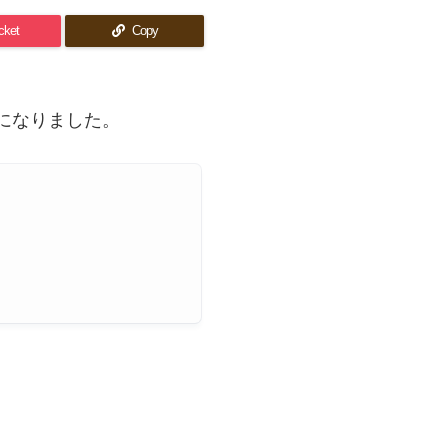
cket
Copy
になりました。