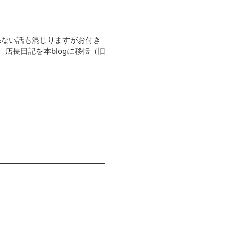
係ない話も混じりますがお付き
30 店長日記を本blogに移転（旧