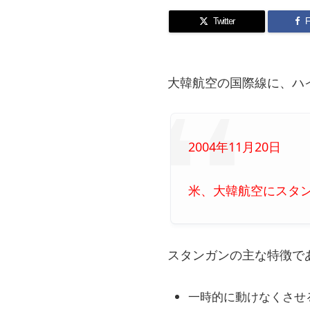
Twitter
F
大韓航空の国際線に、ハ
2004年11月20日
米、大韓航空にスタ
スタンガンの主な特徴で
一時的に動けなくさせ