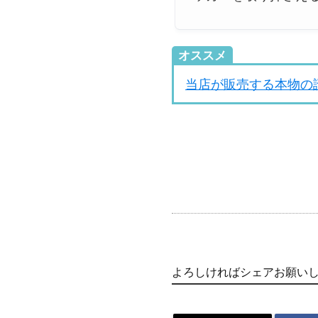
オススメ
当店が販売する本物の
よろしければシェアお願い