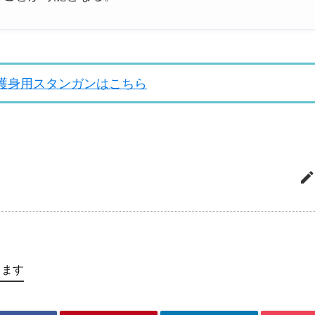
護身用スタンガンはこちら
します