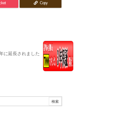
cket
Copy
年に延長されました