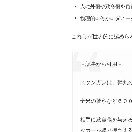
人に外傷や致命傷を負
物理的に何かにダメー
これらが世界的に認めら
－記事から引用－
スタンガンは、弾丸
全米の警察など６０
相手に致命傷を与え
ッカーを取り押さえ