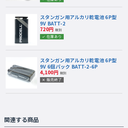
スタンガン用アルカリ乾電池 6P型
9V BATT-2
720円
税別
在庫あり
スタンガン用アルカリ乾電池 6P型
9V 6個パック BATT-2-6P
4,100円
税別
販売終了
関連する商品