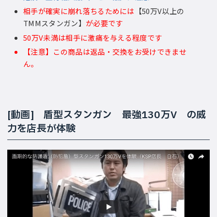
相手が確実に崩れ落ちるためには
【50万V以上の
TMMスタンガン】
が必要です
50万V未満は相手に激痛を与える程度です
【注意】この商品は返品・交換をお受けできませ
ん。
[動画] 盾型スタンガン 最強130万V の威
力を店長が体験