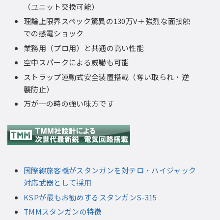
（ユニット交換可能）
理論上限界スペック驚異の130万V＋強烈な面接触
での感電ショック
業務用（プロ用）と共通の高い性能
空中スパークによる威嚇も可能
ストラップ連動式安全装置搭載（奪い取られ・逆
襲防止）
万が一の時の強い味方です
国際線旅客機がスタンガンを対テロ・ハイジャック
対応武器として採用
KSPが最もお勧めするスタンガンS-315
TMMスタンガンの特徴