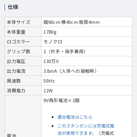
仕様
本体サイズ
縦60cm 横40cm 板厚4mm
本体重量
1780g
ロゴカラー
モノクロ
グリップ数
2（片手・両手兼用）
出力電圧
130万V
出力電流
3.8mA（人体への接触時）
周波数
50Hz
消費電力
12W
9V角形電池×2個
適合電池はこちら
このスタンガンには充電式電
池が使用できます。
（充電式
電池