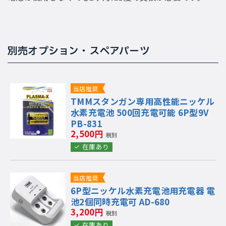
別売オプション・スペアパーツ
当店推奨
TMMスタンガン専用高性能ニッケル
水素充電池 500回充電可能 6P型9V
PB-831
2,500円
税別
在庫あり
当店推奨
6P型ニッケル水素充電池用充電器 電
池2個同時充電可 AD-680
3,200円
税別
在庫あり