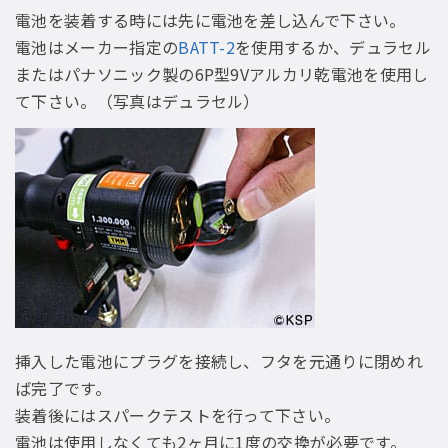
電池を装着する時には先に電池を差し込んで下さい。
電池はメーカー指定の
BATT-2
を使用するか、デュラセル
またはパナソニック製の6P型9Vアルカリ乾電池を使用し
て下さい。（写真はデュラセル）
挿入した電池にプラグを接続し、フタを元通りに閉めれ
ば完了です。
装着後にはスパークテストを行って下さい。
電池は使用しなくても2ヶ月に1度の交換が必要です。