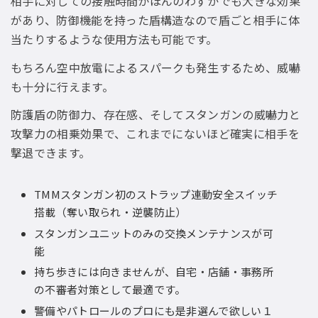
相手に対しての接触時間がほんのわずかでも大きな効果
があり、防御機能を持った盾構造なので盾ごと相手に体
当たりするような使用方法も可能です。
もちろん空中放電によるスパークも発生するため、威嚇
も十分に行えます。
防護盾の防御力、存在感、そしてスタンガンの威嚇力と
攻撃力の相乗効果で、これまでにないほど確実に相手を
撃退できます。
TMMスタンガン初のストラップ連動安全スイッチ
搭載（奪い取られ・逆襲防止）
スタンガンユニットのみの交換メンテナンスが可
能
持ち歩きには向きませんが、自宅・店舗・事務所
の不審者対策として最適です。
警備やパトロールのプロにも是非選んで欲しい１