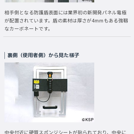
相手側となる防護盾表面には業界初の新開発パネル電極
が配置されています。盾の素材は厚さが4mmもある強靱
なカーボネートです。
裏側（使用者側）から見た様子
中央付近に硬質スポンジシートが貼られており、中央に