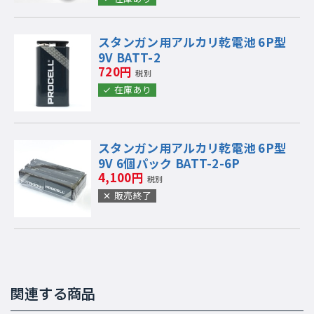
スタンガン用アルカリ乾電池 6P型
9V BATT-2
720円
税別
在庫あり
スタンガン用アルカリ乾電池 6P型
9V 6個パック BATT-2-6P
4,100円
税別
販売終了
関連する商品