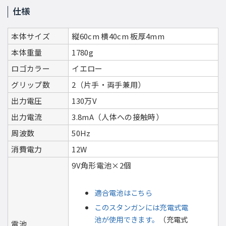
仕様
本体サイズ
縦60cm 横40cm 板厚4mm
本体重量
1780g
ロゴカラー
イエロー
グリップ数
2（片手・両手兼用）
出力電圧
130万V
出力電流
3.8mA（人体への接触時）
周波数
50Hz
消費電力
12W
9V角形電池×2個
適合電池はこちら
このスタンガンには充電式電
池が使用できます。
（充電式
電池