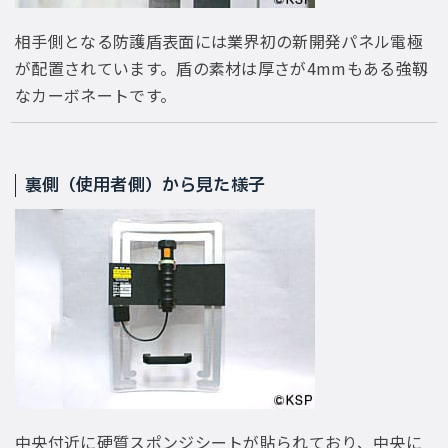
相手側となる防護盾表面には業界初の新開発パネル電極
が配置されています。盾の素材は厚さが4mmもある強靱
なカーボネートです。
裏側（使用者側）から見た様子
中央付近に硬質スポンジシートが貼られており、中央に