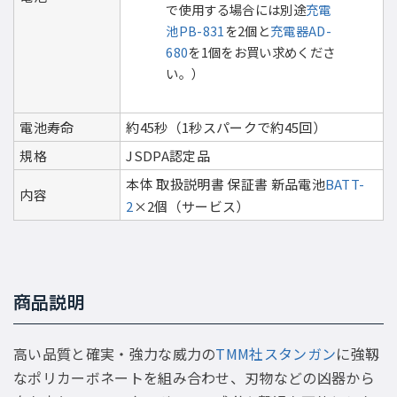
で使用する場合には別途
充電
池PB-831
を2個と
充電器AD-
680
を1個をお買い求めくださ
い。）
電池寿命
約45秒（1秒スパークで約45回）
規格
JSDPA認定品
本体 取扱説明書 保証書 新品電池
BATT-
内容
2
×2個（サービス）
商品説明
高い品質と確実・強力な威力の
TMM社スタンガン
に強靱
なポリカーボネートを組み合わせ、刃物などの凶器から