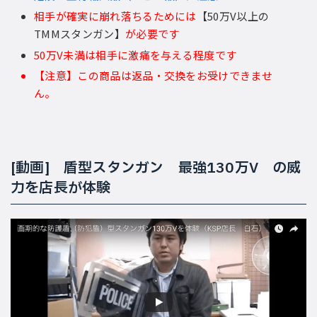
相手が確実に崩れ落ちるためには
【50万V以上の
TMMスタンガン】
が必要です
50万V未満は相手に激痛を与える程度です
【注意】この商品は返品・交換をお受けできませ
ん。
[動画] 盾型スタンガン 最強130万V の威
力を店長が体験