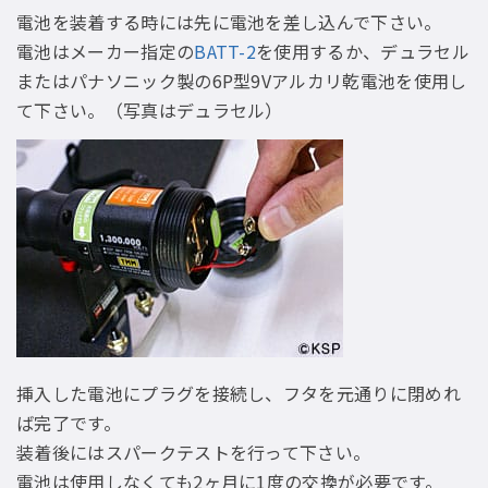
電池を装着する時には先に電池を差し込んで下さい。
電池はメーカー指定の
BATT-2
を使用するか、デュラセル
またはパナソニック製の6P型9Vアルカリ乾電池を使用し
て下さい。（写真はデュラセル）
挿入した電池にプラグを接続し、フタを元通りに閉めれ
ば完了です。
装着後にはスパークテストを行って下さい。
電池は使用しなくても2ヶ月に1度の交換が必要です。