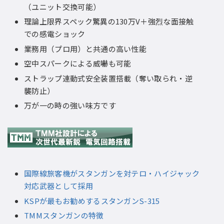
（ユニット交換可能）
理論上限界スペック驚異の130万V＋強烈な面接触
での感電ショック
業務用（プロ用）と共通の高い性能
空中スパークによる威嚇も可能
ストラップ連動式安全装置搭載（奪い取られ・逆
襲防止）
万が一の時の強い味方です
国際線旅客機がスタンガンを対テロ・ハイジャック
対応武器として採用
KSPが最もお勧めするスタンガンS-315
TMMスタンガンの特徴