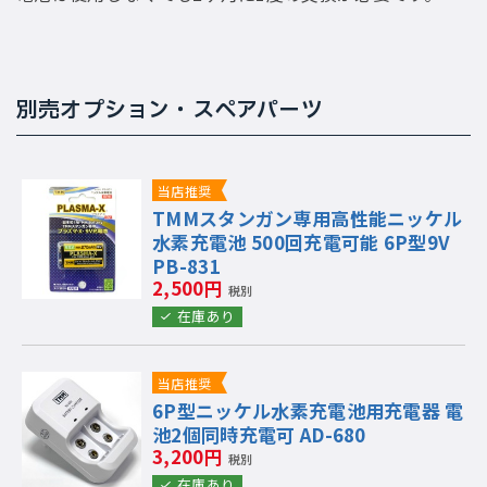
別売オプション・スペアパーツ
当店推奨
TMMスタンガン専用高性能ニッケル
水素充電池 500回充電可能 6P型9V
PB-831
2,500円
税別
在庫あり
当店推奨
6P型ニッケル水素充電池用充電器 電
池2個同時充電可 AD-680
3,200円
税別
在庫あり