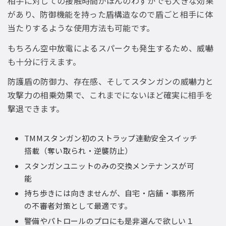
相手に対しての接触時間がほんのわずかでも大きな効果
があり、防御機能を持った盾構造なので盾ごと相手に体
当たりするような使用方法も可能です。
もちろん空中放電によるスパークも発生するため、威嚇
も十分に行えます。
防護盾の防御力、存在感、そしてスタンガンの威嚇力と
攻撃力の相乗効果で、これまでにないほど確実に相手を
撃退できます。
TMMスタンガン初のストラップ連動安全スイッチ
搭載（奪い取られ・逆襲防止）
スタンガンユニットのみの交換メンテナンスが可
能
持ち歩きには向きませんが、自宅・店舗・事務所
の不審者対策として最適です。
警備やパトロールのプロにも是非選んで欲しい１