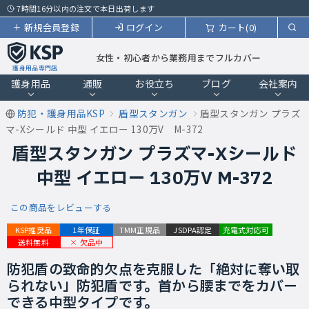
7時間16分以内の注文で本日出荷します
新規会員登録
ログイン
カート(0)
女性・初心者から業務用までフルカバー
護身用品専門店
護身用品
通販
お役立ち
ブログ
会社案内
防犯・護身用品KSP
盾型スタンガン
盾型スタンガン プラズ
マ-Xシールド 中型 イエロー 130万V M-372
盾型スタンガン プラズマ-Xシールド
中型 イエロー 130万V M-372
この商品をレビューする
KSP推奨品
1年保証
TMM正規品
JSDPA認定
充電式対応可
欠品中
送料無料
防犯盾の致命的欠点を克服した「絶対に奪い取
られない」防犯盾です。首から腰までをカバー
できる中型タイプです。