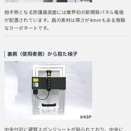
相手側となる防護盾表面には業界初の新開発パネル電極
が配置されています。盾の素材は厚さが4mmもある強靱
なカーボネートです。
裏側（使用者側）から見た様子
中央付近に硬質スポンジシートが貼られており、中央に