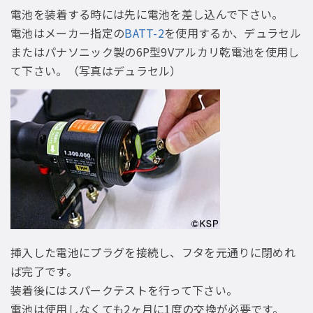
電池を装着する時には先に電池を差し込んで下さい。
電池はメーカー指定の
BATT-2
を使用するか、デュラセル
またはパナソニック製の6P型9Vアルカリ乾電池を使用し
て下さい。（写真はデュラセル）
挿入した電池にプラグを接続し、フタを元通りに閉めれ
ば完了です。
装着後にはスパークテストを行って下さい。
電池は使用しなくても2ヶ月に1度の交換が必要です。