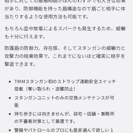
相手に対しての接触時間がほんのわずかでも大きな効果
があり、防御機能を持った盾構造なので盾ごと相手に体
当たりするような使用方法も可能です。
もちろん空中放電によるスパークも発生するため、威嚇
も十分に行えます。
防護盾の防御力、存在感、そしてスタンガンの威嚇力と
攻撃力の相乗効果で、これまでにないほど確実に相手を
撃退できます。
TMMスタンガン初のストラップ連動安全スイッチ
搭載（奪い取られ・逆襲防止）
スタンガンユニットのみの交換メンテナンスが可
能
持ち歩きには向きませんが、自宅・店舗・事務所
の不審者対策として最適です。
警備やパトロールのプロにも是非選んで欲しい１