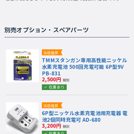
別売オプション・スペアパーツ
当店推奨
TMMスタンガン専用高性能ニッケル
水素充電池 500回充電可能 6P型9V
PB-831
2,500円
税別
在庫あり
当店推奨
6P型ニッケル水素充電池用充電器 電
池2個同時充電可 AD-680
3,200円
税別
在庫あり