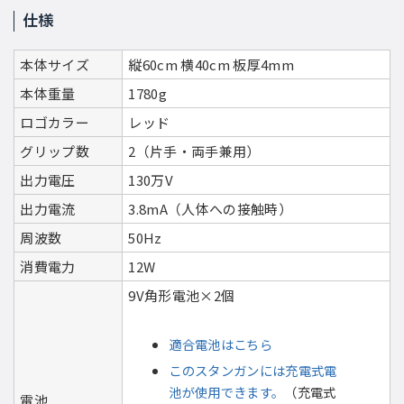
仕様
本体サイズ
縦60cm 横40cm 板厚4mm
本体重量
1780g
ロゴカラー
レッド
グリップ数
2（片手・両手兼用）
出力電圧
130万V
出力電流
3.8mA（人体への接触時）
周波数
50Hz
消費電力
12W
9V角形電池×2個
適合電池はこちら
このスタンガンには充電式電
池が使用できます。
（充電式
電池