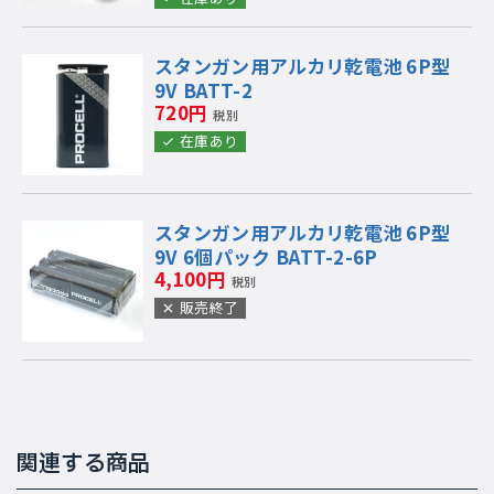
スタンガン用アルカリ乾電池 6P型
9V BATT-2
720円
税別
在庫あり
スタンガン用アルカリ乾電池 6P型
9V 6個パック BATT-2-6P
4,100円
税別
販売終了
関連する商品