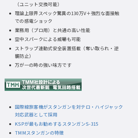
（ユニット交換可能）
理論上限界スペック驚異の130万V＋強烈な面接触
での感電ショック
業務用（プロ用）と共通の高い性能
空中スパークによる威嚇も可能
ストラップ連動式安全装置搭載（奪い取られ・逆
襲防止）
万が一の時の強い味方です
国際線旅客機がスタンガンを対テロ・ハイジャック
対応武器として採用
KSPが最もお勧めするスタンガンS-315
TMMスタンガンの特徴