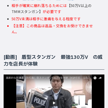
相手が確実に崩れ落ちるためには
【50万V以上の
TMMスタンガン】
が必要です
50万V未満は相手に激痛を与える程度です
【注意】この商品は返品・交換をお受けできませ
ん。
[動画] 盾型スタンガン 最強130万V の威
力を店長が体験