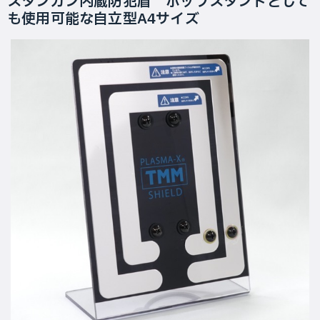
スタンガン内蔵防犯盾 ポップスタンドとして
も使用可能な自立型A4サイズ