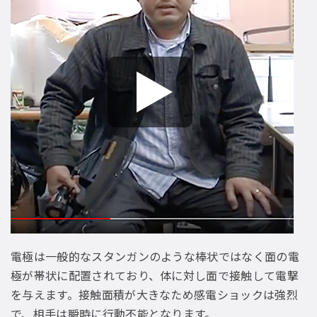
電極は一般的なスタンガンのような棒状ではなく面の電
極が帯状に配置されており、体に対し面で接触して電撃
を与えます。接触面積が大きなため感電ショックは強烈
で、相手は瞬時に行動不能となります。