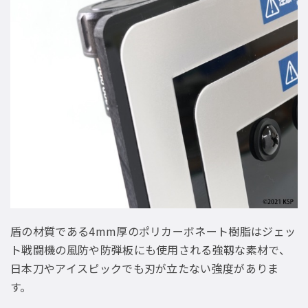
盾の材質である4mm厚のポリカーボネート樹脂はジェッ
ト戦闘機の風防や防弾板にも使用される強靱な素材で、
日本刀やアイスピックでも刃が立たない強度がありま
す。