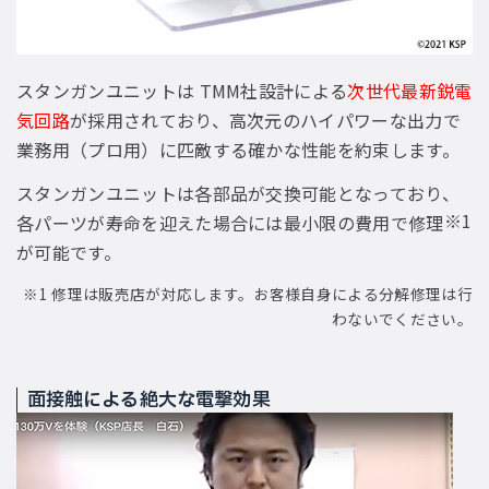
スタンガンユニットは TMM社設計による
次世代最新鋭電
気回路
が採用されており、高次元のハイパワーな出力で
業務用（プロ用）に匹敵する確かな性能を約束します。
スタンガンユニットは各部品が交換可能となっており、
※1
各パーツが寿命を迎えた場合には最小限の費用で修理
が可能です。
※1 修理は販売店が対応します。お客様自身による分解修理は行
わないでください。
面接触による絶大な電撃効果