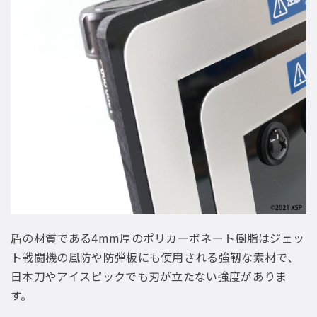
盾の材質である4mm厚のポリカーボネート樹脂はジェッ
ト戦闘機の風防や防弾板にも使用される強靱な素材で、
日本刀やアイスピックでも刃が立たない強度がありま
す。