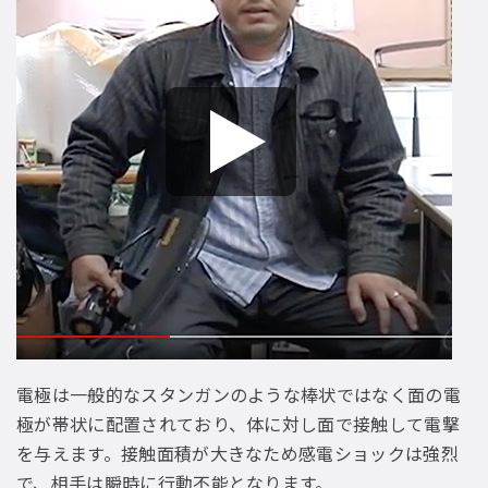
電極は一般的なスタンガンのような棒状ではなく面の電
極が帯状に配置されており、体に対し面で接触して電撃
を与えます。接触面積が大きなため感電ショックは強烈
で、相手は瞬時に行動不能となります。