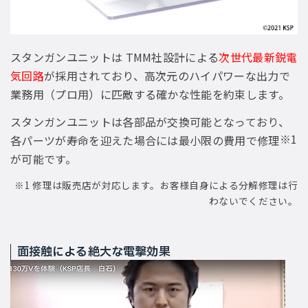
スタンガンユニットは TMM社設計による
次世代最新鋭電
気回路
が採用されており、高次元のハイパワーな出力で
業務用（プロ用）に匹敵する確かな性能を約束します。
スタンガンユニットは各部品が交換可能となっており、
※1
各パーツが寿命を迎えた場合には最小限の費用で修理
が可能です。
※1 修理は販売店が対応します。お客様自身による分解修理は行
わないでください。
面接触による絶大な電撃効果