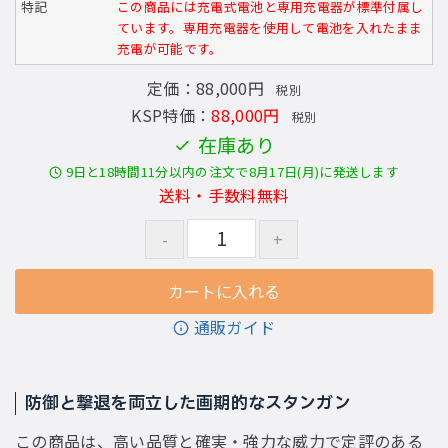
特記
この商品には充電式電池と専用充電器が標準付属し
ています。専用充電器を使用して電池を入れたまま
充電が可能です。
定価：88,000円
税別
KSP特価：
88,000円
税別
在庫あり
9日と18時間11分以内の注文で8月17日(月)に発送します
送料・手数料無料
通販ガイド
防御と撃退を両立した画期的なスタンガン
この商品は、高い品質と確実・強力な威力で定評のある