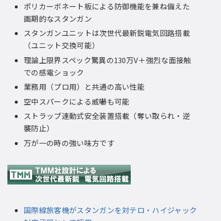
ポリカーボネート板による防御機能を兼ね備えた
画期的なスタンガン
スタンガンユニットは次世代最新鋭電気回路搭載
（ユニット交換可能）
理論上限界スペック驚異の130万V＋強烈な面接触
での感電ショック
業務用（プロ用）と共通の高い性能
空中スパークによる威嚇も可能
ストラップ連動式安全装置搭載（奪い取られ・逆
襲防止）
万が一の時の強い味方です
国際線旅客機がスタンガンを対テロ・ハイジャック