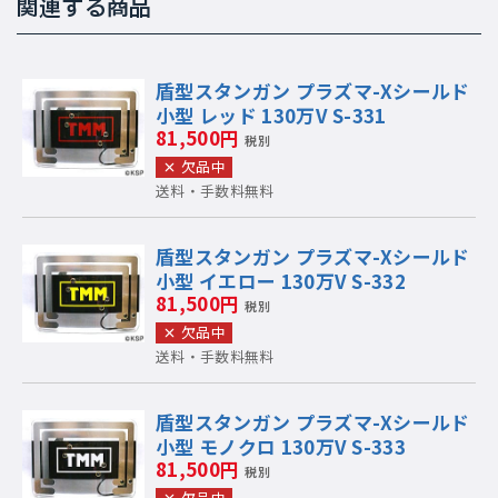
関連する商品
盾型スタンガン プラズマ-Xシールド
小型 レッド 130万V S-331
81,500円
税別
欠品中
送料・手数料無料
盾型スタンガン プラズマ-Xシールド
小型 イエロー 130万V S-332
81,500円
税別
欠品中
送料・手数料無料
盾型スタンガン プラズマ-Xシールド
小型 モノクロ 130万V S-333
81,500円
税別
欠品中