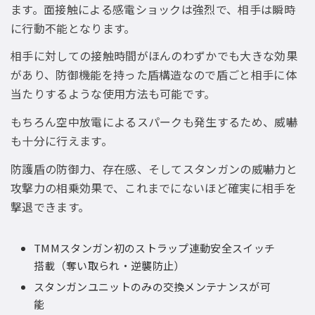
ます。面接触による感電ショックは強烈で、相手は瞬時
に行動不能となります。
相手に対しての接触時間がほんのわずかでも大きな効果
があり、防御機能を持った盾構造なので盾ごと相手に体
当たりするような使用方法も可能です。
もちろん空中放電によるスパークも発生するため、威嚇
も十分に行えます。
防護盾の防御力、存在感、そしてスタンガンの威嚇力と
攻撃力の相乗効果で、これまでにないほど確実に相手を
撃退できます。
TMMスタンガン初のストラップ連動安全スイッチ
搭載（奪い取られ・逆襲防止）
スタンガンユニットのみの交換メンテナンスが可
能