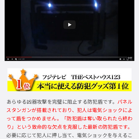
あらゆる凶器攻撃を完璧に阻止する防犯盾です。
パネル
スタンガンが搭載されており、犯人は電気ショックによ
って盾をつかめません。「防犯盾は奪い取られたら終わ
り」という致命的な欠点を克服した最新の防犯盾です。
必要に応じて犯人に押し当て、電気ショックを与えるこ