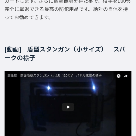
ガードします。さらに電撃機能を得た事で、相手を100%
完全に撃退できる最高の防犯用品です。絶対の自信を持
ってお勧めできます。
[動画] 盾型スタンガン（小サイズ） スパ
ークの様子