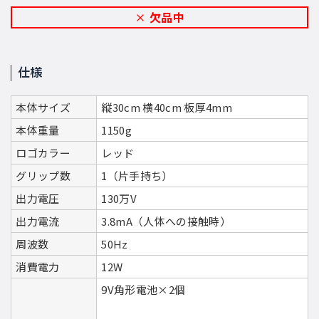
欠品中
仕様
本体サイズ
縦30cm 横40cm 板厚4mm
本体重量
1150g
ロゴカラー
レッド
グリップ数
1（片手持ち）
出力電圧
130万V
出力電流
3.8mA（人体への接触時）
周波数
50Hz
消費電力
12W
9V角形電池×2個