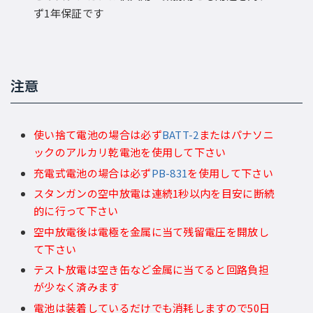
ず1年保証です
注意
使い捨て電池の場合は必ず
BATT-2
またはパナソニ
ックのアルカリ乾電池を使用して下さい
充電式電池の場合は必ず
PB-831
を使用して下さい
スタンガンの空中放電は連続1秒以内を目安に断続
的に行って下さい
空中放電後は電極を金属に当て残留電圧を開放し
て下さい
テスト放電は空き缶など金属に当てると回路負担
が少なく済みます
電池は装着しているだけでも消耗しますので50日