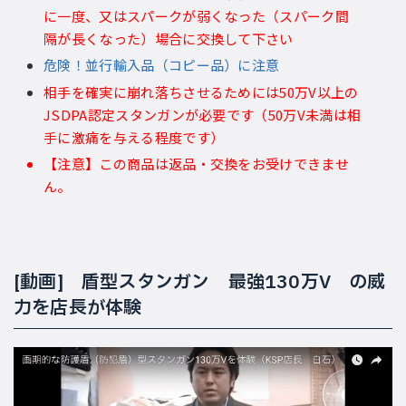
に一度、又はスパークが弱くなった（スパーク間
隔が長くなった）場合に交換して下さい
危険！並行輸入品（コピー品）に注意
相手を確実に崩れ落ちさせるためには50万V以上の
JSDPA認定スタンガンが必要です（50万V未満は相
手に激痛を与える程度です）
【注意】この商品は返品・交換をお受けできませ
ん。
[動画] 盾型スタンガン 最強130万V の威
力を店長が体験