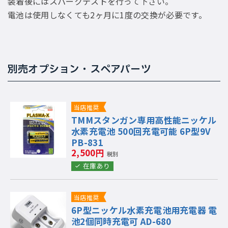
装着後にはスパークテストを行って下さい。
電池は使用しなくても2ヶ月に1度の交換が必要です。
別売オプション・スペアパーツ
当店推奨
TMMスタンガン専用高性能ニッケル
水素充電池 500回充電可能 6P型9V
PB-831
2,500円
税別
在庫あり
当店推奨
6P型ニッケル水素充電池用充電器 電
池2個同時充電可 AD-680