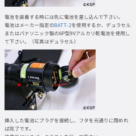
電池を装着する時には先に電池を差し込んで下さい。
電池はメーカー指定の
BATT-2
を使用するか、デュラセル
またはパナソニック製の6P型9Vアルカリ乾電池を使用し
て下さい。（写真はデュラセル）
挿入した電池にプラグを接続し、フタを元通りに閉めれ
ば完了です。