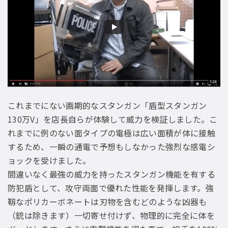
これまでにない画期的なスタンガン「盾型スタンガン
130万V」を店長自らが体験して威力を検証しました。こ
れまでに例のない面タイプの電極は広い面積が体に接触
するため、一瞬の通電で予想もしなかった強烈な感電シ
ョックを受けました。
間違いなく最強の威力を持ったスタンガン機能を有する
防犯盾として、攻守両面で優れた性能を発揮します。強
靱なポリカーボネートは刃物を含むどのような凶器も
（銃は除きます）一切寄せ付けず、物理的に完全に体を