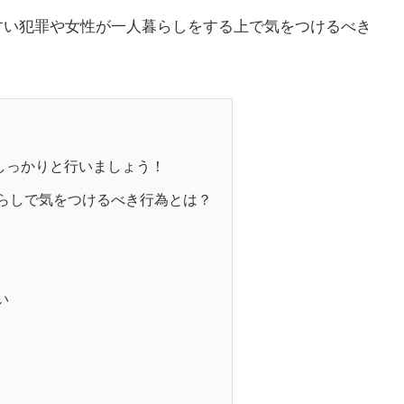
すい犯罪や女性が一人暮らしをする上で気をつけるべき
しっかりと行いましょう！
らしで気をつけるべき行為とは？
い