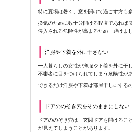
特に夏場は暑く、窓を開けて過ごす方も
換気のために数十分開ける程度であれば
侵入される危険性が高まるため、避けま
洋服や下着を外に干さない
一人暮らしの女性が洋服や下着を外に干
不審者に目をつけられてしまう危険性が
できるだけ洋服や下着は部屋干しにする
ドアののぞき穴をそのままにしない
ドアののぞき穴は、玄関ドアを開けるこ
が見えてしまうことがあります。