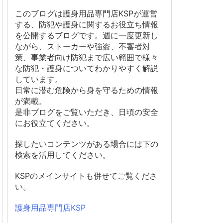
このブログは護身用品専門店KSPが運営
する、防犯や護身に関するお役立ち情報
を公開するブログです。週に一度更新し
ながら、ストーカーや強盗、不審者対
策、事業者向け防犯まで広い範囲で様々
な防犯・護身についてわかりやすく解説
しています。
日常に潜む危険から身を守るための情報
が満載。
是非ブログをご覧いただき、日頃の安全
にお役立てください。
探したいコンテンツがある場合には下の
検索を活用してください。
KSPのメインサイトも併せてご覧くださ
い。
護身用品専門店KSP