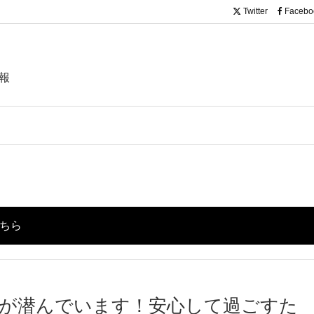
Twitter
Facebo
報
こちら
が潜んでいます！安心して過ごすた