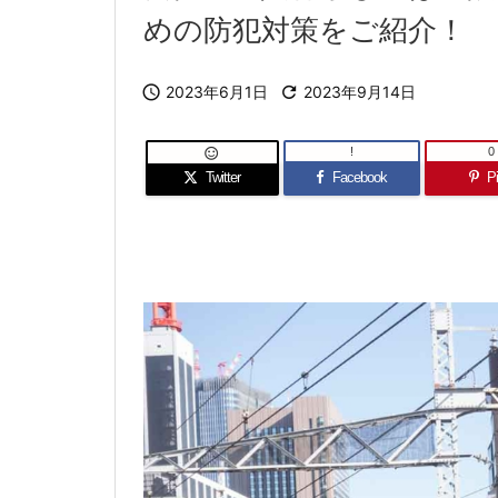
めの防犯対策をご紹介！

2023年6月1日

2023年9月14日
!
0

Twitter
Facebook
Pi