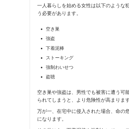
一人暮らしを始める女性は以下のような
う必要があります。
空き巣
強盗
下着泥棒
ストーキング
強制わいせつ
盗聴
空き巣や強盗は、男性でも被害に遭う可
られてしまうと、より危険性が高まりま
万が一、在宅中に侵入された場合、命の
になります。