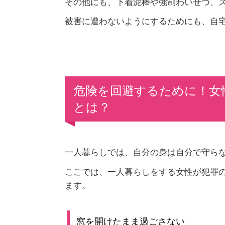
その他にも、下着泥棒や強制わいせつ、
被害に遭わないようにするためにも、自
危険を回避するために！女
とは？
一人暮らしでは、自分の身は自分で守ら
ここでは、一人暮らしをする女性が犯罪
ます。
窓を開けたまま過ごさない