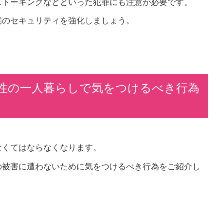
ストーキングなどといった犯罪にも注意が必要です。
宅のセキュリティを強化しましょう。
性の一人暮らしで気をつけるべき行為
なくてはならなくなります。
の被害に遭わないために気をつけるべき行為をご紹介し