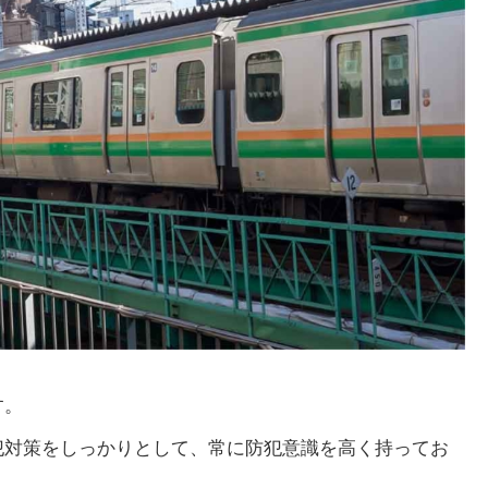
す。
犯対策をしっかりとして、常に防犯意識を高く持ってお