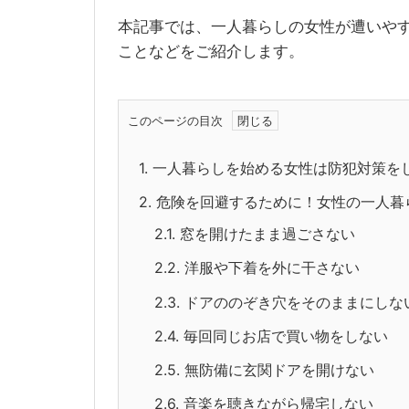
本記事では、一人暮らしの女性が遭いや
ことなどをご紹介します。
このページの目次
1.
一人暮らしを始める女性は防犯対策を
2.
危険を回避するために！女性の一人暮
2.1.
窓を開けたまま過ごさない
2.2.
洋服や下着を外に干さない
2.3.
ドアののぞき穴をそのままにしな
2.4.
毎回同じお店で買い物をしない
2.5.
無防備に玄関ドアを開けない
2.6.
音楽を聴きながら帰宅しない