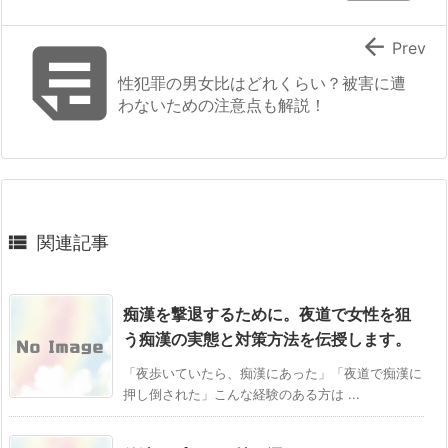


Prev
性犯罪の男女比はどれくらい？被害に遭
わないための注意点も解説！

関連記事
痴漢を撃退するために。夜道で女性を狙
う痴漢の実態と対策方法を伝授します。
「夜歩いていたら、痴漢にあった」「夜道で痴漢に
押し倒された」こんな経験のある方は ...