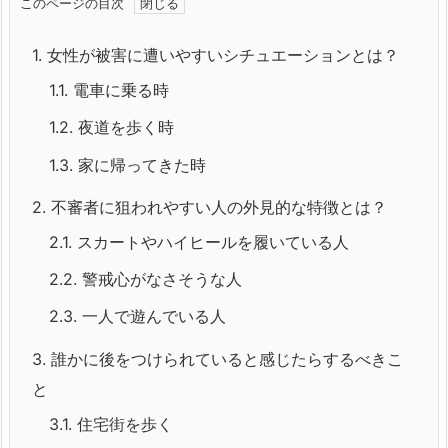
このページの目次
1.
女性が被害に遭いやすいシチュエーションとは？
1.1.
電車に乗る時
1.2.
夜道を歩く時
1.3.
家に帰ってきた時
2.
不審者に狙われやすい人の外見的な特徴とは？
2.1.
スカートやハイヒールを履いている人
2.2.
警戒心がなさそうな人
2.3.
一人で遊んでいる人
3.
誰かに後をつけられていると感じたらするべきこ
と
3.1.
住宅街を歩く