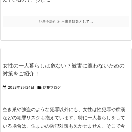
んでいるので、少し ...
記事を読む
不審者対策として ...
女性の一人暮らしは危ない？被害に遭わないための
対策をご紹介！

2023年3月24日

防犯ブログ
空き巣や強盗のような犯罪以外にも、女性は性犯罪や痴漢
などの犯罪リスクも抱えています。
特に一人暮らしをして
いる場合は、住まいの防犯対策も欠かせません。
そこで今