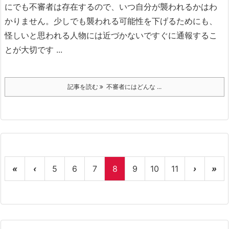
にでも不審者は存在するので、いつ自分が襲われるかはわ
かりません。
少しでも襲われる可能性を下げるためにも、
怪しいと思われる人物には近づかないですぐに通報するこ
とが大切です ...
記事を読む
不審者にはどんな ...
«
‹
5
6
7
8
9
10
11
›
»