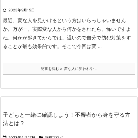

2023年9月15日
最近、変な人を見かけるという方はいらっしゃいません
か。
万が一、実際変な人から何かをされたら、怖いですよ
ね。
何かが起きてからでは、遅いので自分で防犯対策をす
ることが最も効果的です。
そこで今回は変 ...
記事を読む
変な人に狙われや ...
子どもと一緒に確認しよう！不審者から身を守る方
法とは？

2023年4月27日

防犯ブログ