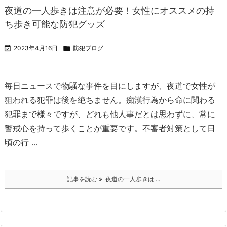
夜道の一人歩きは注意が必要！女性にオススメの持
ち歩き可能な防犯グッズ

2023年4月16日

防犯ブログ
毎日ニュースで物騒な事件を目にしますが、夜道で女性が
狙われる犯罪は後を絶ちません。
痴漢行為から命に関わる
犯罪まで様々ですが、どれも他人事だとは思わずに、常に
警戒心を持って歩くことが重要です。
不審者対策として日
頃の行 ...
記事を読む
夜道の一人歩きは ...