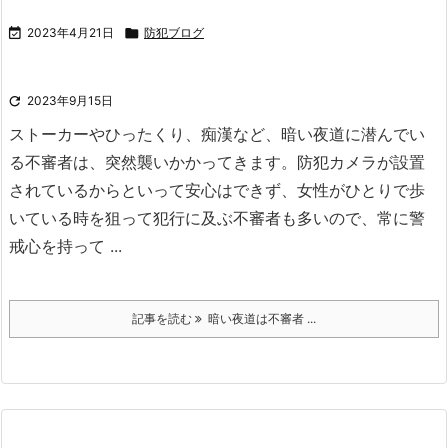

2023年4月21日

防犯ブログ

2023年9月15日
ストーカーやひったくり、痴漢など、暗い夜道に潜んでい
る不審者は、突然襲いかかってきます。
防犯カメラが設置
されているからといって安心はできず、女性がひとりで歩
いている時を狙って犯行に及ぶ不審者も多いので、常に警
戒心を持って ...
記事を読む
暗い夜道は不審者 ...