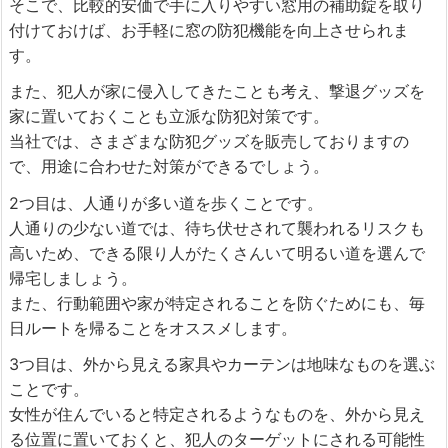
そこで、比較的安価で手に入りやすい窓用の補助錠を取り
付けておけば、お手軽に窓の防犯機能を向上させられま
す。
また、犯人が家に侵入してきたことも考え、撃退グッズを
家に置いておくことも立派な防犯対策です。
当社では、さまざまな防犯グッズを販売しておりますの
で、用途に合わせた対策ができるでしょう。
2つ目は、人通りが多い道を歩くことです。
人通りの少ない道では、待ち伏せされて襲われるリスクも
高いため、できる限り人がたくさんいて明るい道を選んで
帰宅しましょう。
また、行動範囲や家が特定されることを防ぐためにも、毎
日ルートを帰ることをオススメします。
3つ目は、外から見える家具やカーテンは地味なものを選ぶ
ことです。
女性が住んでいると特定されるようなものを、外から見え
る位置に置いておくと、犯人のターゲットにされる可能性