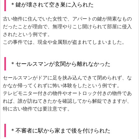
＊鍵が壊されて空き巣に入られた
古い物件に住んでいた女性で、アパートの鍵が簡素なもの
だったことが理由で、無理やりこじ開けられて部屋に侵入
されたという例です。
この事件では、現金や金属類が盗まれてしまいました。
＊セールスマンが玄関から離れなかった
セールスマンがドアに足を挟み込んできて閉められず、な
かなか帰ってくれずに怖い体験をしたという例です。
テレビモニター付きの物件やオートロック付きの物件であ
れば、誰が訪ねてきたかを確認してから解錠できますが、
特に古い物件では要注意です。
＊不審者に駅から家まで後を付けられた