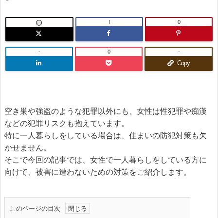
!
0

-
0
-
Copy
空き巣や強盗のような犯罪以外にも、女性は性犯罪や痴漢
などの犯罪リスクも抱えています。
特に一人暮らしをしている場合は、住まいの防犯対策も欠
かせません。
そこで今回の記事では、女性で一人暮らしをしている方に
向けて、被害に遭わないための対策をご紹介します。
このページの目次