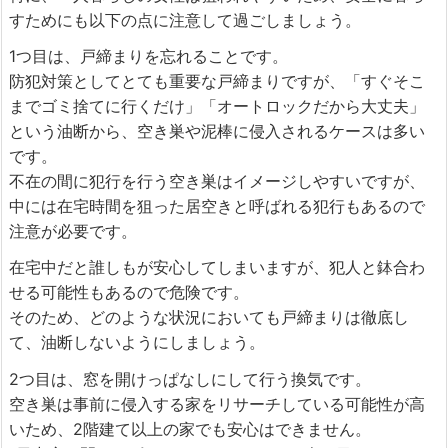
すためにも以下の点に注意して過ごしましょう。
1つ目は、戸締まりを忘れることです。
防犯対策としてとても重要な戸締まりですが、「すぐそこ
までゴミ捨てに行くだけ」「オートロックだから大丈夫」
という油断から、空き巣や泥棒に侵入されるケースは多い
です。
不在の間に犯行を行う空き巣はイメージしやすいですが、
中には在宅時間を狙った居空きと呼ばれる犯行もあるので
注意が必要です。
在宅中だと誰しもが安心してしまいますが、犯人と鉢合わ
せる可能性もあるので危険です。
そのため、どのような状況においても戸締まりは徹底し
て、油断しないようにしましょう。
2つ目は、窓を開けっぱなしにして行う換気です。
空き巣は事前に侵入する家をリサーチしている可能性が高
いため、2階建て以上の家でも安心はできません。