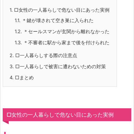
1.
□女性の一人暮らしで危ない目にあった実例
1.1.
＊鍵が壊されて空き巣に入られた
1.2.
＊セールスマンが玄関から離れなかった
1.3.
＊不審者に駅から家まで後を付けられた
2.
□一人暮らしする際の注意点
3.
□一人暮らしで被害に遭わないための対策
4.
□まとめ
□女性の一人暮らしで危ない目にあった実例