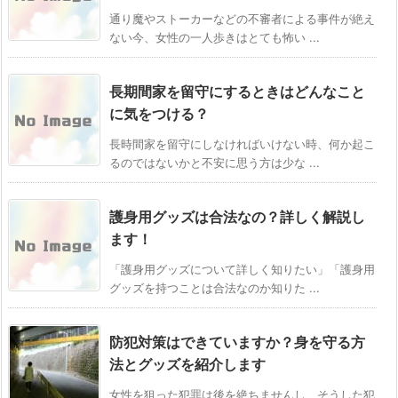
通り魔やストーカーなどの不審者による事件が絶え
ない今、女性の一人歩きはとても怖い ...
長期間家を留守にするときはどんなこと
に気をつける？
長時間家を留守にしなければいけない時、何か起こ
るのではないかと不安に思う方は少な ...
護身用グッズは合法なの？詳しく解説し
ます！
「護身用グッズについて詳しく知りたい」「護身用
グッズを持つことは合法なのか知りた ...
防犯対策はできていますか？身を守る方
法とグッズを紹介します
女性を狙った犯罪は後を絶ちませんし、そうした犯