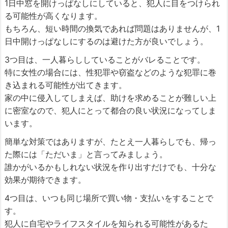
1日中窓を開けっぱなしにしていると、犯人に目をつけられ
る可能性が高くなります。
もちろん、短い時間の換気であれば問題はありませんが、1
日中開けっぱなしにするのは避けた方が良いでしょう。
3つ目は、一人暮らししていることがバレることです。
特に女性の場合には、性犯罪や窃盗などのような犯罪に巻
き込まれる可能性が出てきます。
家の中に侵入してしまえば、助けを求めることが難しい上
に密室なので、犯人にとって都合の良い状況になってしま
います。
簡単な対策ではありますが、たとえ一人暮らしでも、帰っ
た際には「ただいま」と言ってみましょう。
誰かがいるかもしれない状況を作り出すだけでも、十分な
効果が期待できます。
4つ目は、いつも同じ場所で買い物・支払いをすることで
す。
犯人に自宅やライフスタイルを知られる可能性があるた