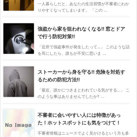
一人暮らしだと、あなたの生活習慣が不審者にわか
りやすくなってしまいます。 「この ...
強盗から家を狙われなくなる!! 窓とドア
で行う防犯対策!!
「近所で強盗事件が発生したって…」 このような話
を耳にしたら、誰もが不安に思いま ...
ストーカーから身を守る!! 危険を対処す
るための防犯方法!!
「最近、誰かにつきまとわれている気がする…」 こ
のような事はありませんでしたか? ...
不審者に会いやすい人には特徴があっ
た！ホットスポットにも気をつけて！
不審者情報はニュースでよく見かけるという方も多