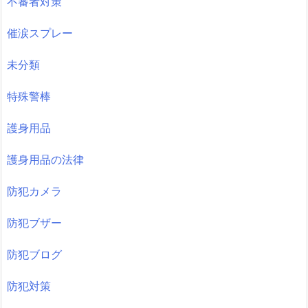
不審者対策
催涙スプレー
未分類
特殊警棒
護身用品
護身用品の法律
防犯カメラ
防犯ブザー
防犯ブログ
防犯対策