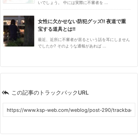
いでしょう。 中には実際に不審者を ...
女性に欠かせない防犯グッズ!! 夜道で重
宝する道具とは!!
最近、近所に不審者が居るという話を耳にしません
でしたか? そのような通報があれば ...

この記事のトラックバックURL