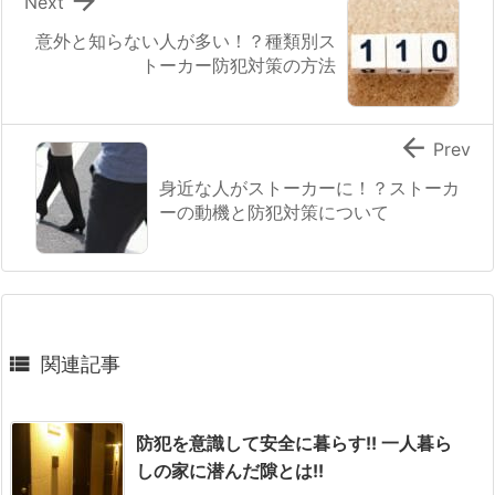

Next
意外と知らない人が多い！？種類別ス
トーカー防犯対策の方法

Prev
身近な人がストーカーに！？ストーカ
ーの動機と防犯対策について

関連記事
防犯を意識して安全に暮らす!! 一人暮ら
しの家に潜んだ隙とは!!